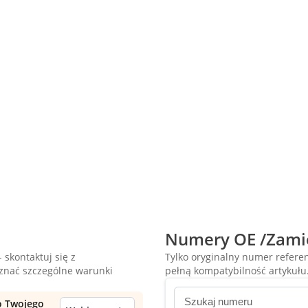
Numery OE /Zami
 skontaktuj się z
Tylko oryginalny numer refer
oznać szczególne warunki
pełną kompatybilność artykułu
do Twojego