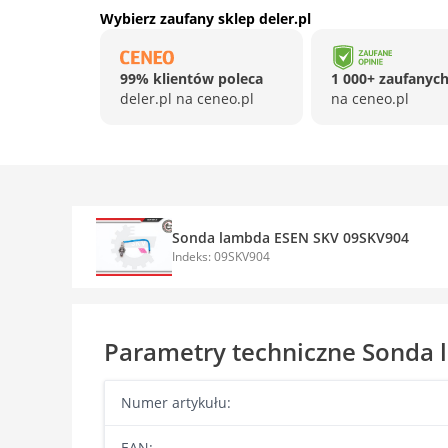
Wybierz zaufany sklep deler.pl
99% klientów poleca
1 000+ zaufanych
deler.pl na ceneo.pl
na ceneo.pl
Sonda lambda ESEN SKV 09SKV904
Indeks: 09SKV904
Parametry techniczne Sonda
Numer artykułu:
EAN: