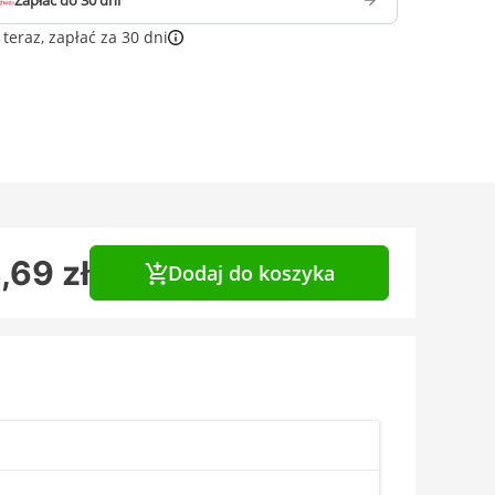
Zapłać do 30 dni
teraz, zapłać za 30 dni
,69 zł
Dodaj do koszyka