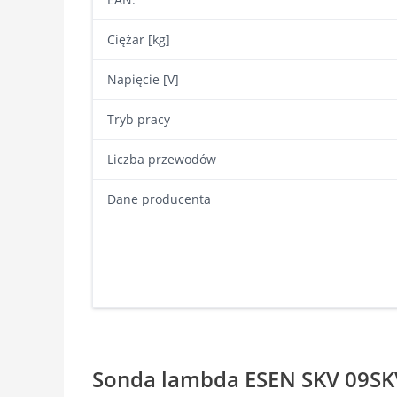
Ciężar [kg]
Napięcie [V]
Tryb pracy
Liczba przewodów
Dane producenta
Sonda lambda ESEN SKV 09SKV