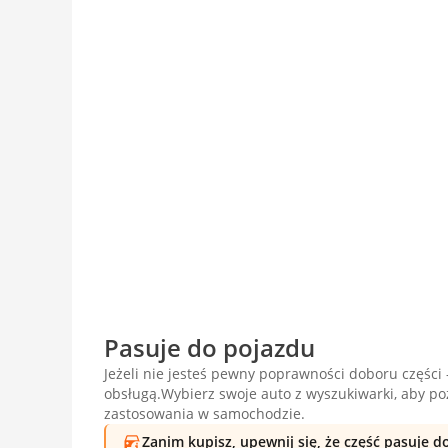
Pasuje do pojazdu
Jeżeli nie jesteś pewny poprawności doboru części -
obsługą.Wybierz swoje auto z wyszukiwarki, aby p
zastosowania w samochodzie.
Zanim kupisz, upewnij się, że część pasuje 