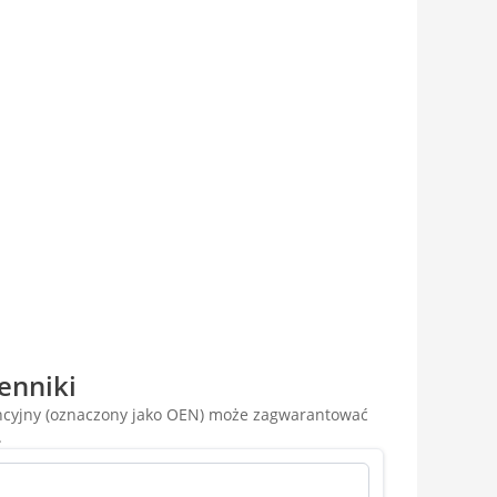
enniki
encyjny (oznaczony jako OEN) może zagwarantować
.