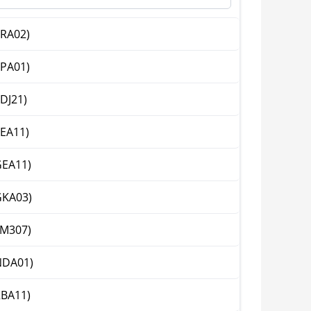
RA02)
PA01)
DJ21)
EA11)
EA11)
GKA03)
M307)
NDA01)
BA11)