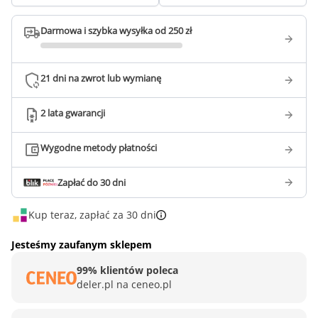
Darmowa i szybka wysyłka od 250 zł
21 dni na zwrot lub wymianę
2 lata gwarancji
Wygodne metody płatności
Zapłać do 30 dni
Kup teraz, zapłać za 30 dni
Jesteśmy zaufanym sklepem
99% klientów poleca
deler.pl na ceneo.pl