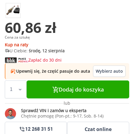
60,86 zł
Cena za sztukę
Kup na raty
U Ciebie:
środę, 12 sierpnia
Zapłać do 30 dni
Upewnij się, że część pasuje do auta
Wybierz auto
Dodaj do koszyka
lub
Sprawdź VIN i zamów u eksperta
Chętnie pomogę (Pon-pt.: 9-17, Sob. 8-14)
Czat online
12 268 31 51