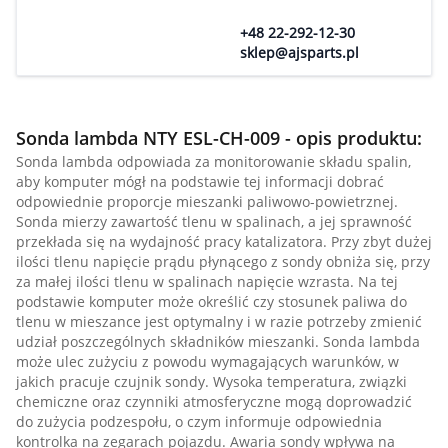
+48 22-292-12-30
sklep@ajsparts.pl
Sonda lambda NTY ESL-CH-009 - opis produktu:
Sonda lambda odpowiada za monitorowanie składu spalin,
aby komputer mógł na podstawie tej informacji dobrać
odpowiednie proporcje mieszanki paliwowo-powietrznej.
Sonda mierzy zawartość tlenu w spalinach, a jej sprawność
przekłada się na wydajność pracy katalizatora. Przy zbyt dużej
ilości tlenu napięcie prądu płynącego z sondy obniża się, przy
za małej ilości tlenu w spalinach napięcie wzrasta. Na tej
podstawie komputer może określić czy stosunek paliwa do
tlenu w mieszance jest optymalny i w razie potrzeby zmienić
udział poszczególnych składników mieszanki. Sonda lambda
może ulec zużyciu z powodu wymagających warunków, w
jakich pracuje czujnik sondy. Wysoka temperatura, związki
chemiczne oraz czynniki atmosferyczne mogą doprowadzić
do zużycia podzespołu, o czym informuje odpowiednia
kontrolka na zegarach pojazdu. Awaria sondy wpływa na