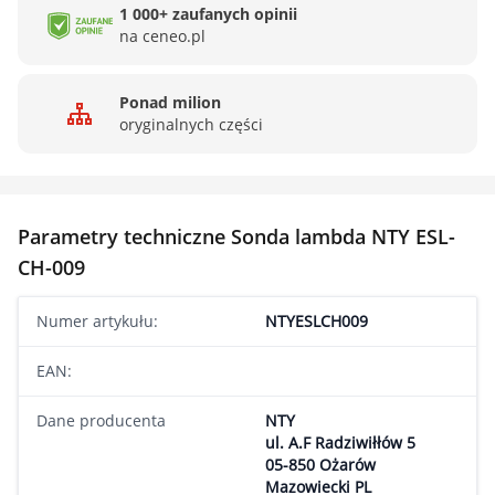
1 000+ zaufanych opinii
na ceneo.pl
Ponad milion
oryginalnych części
Parametry techniczne Sonda lambda NTY ESL-
CH-009
Numer artykułu:
NTYESLCH009
EAN:
Dane producenta
NTY
ul. A.F Radziwiłłów 5
05-850 Ożarów
Mazowiecki PL