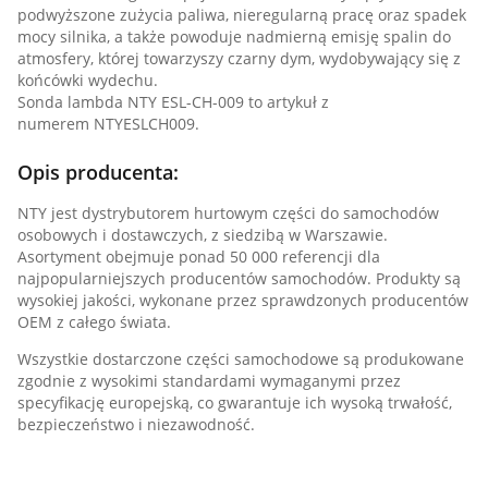
podwyższone zużycia paliwa, nieregularną pracę oraz spadek
mocy silnika, a także powoduje nadmierną emisję spalin do
atmosfery, której towarzyszy czarny dym, wydobywający się z
końcówki wydechu.
Sonda lambda NTY ESL-CH-009 to artykuł z
numerem NTYESLCH009.
Opis producenta:
NTY jest dystrybutorem hurtowym części do samochodów
osobowych i dostawczych, z siedzibą w Warszawie.
Asortyment obejmuje ponad 50 000 referencji dla
najpopularniejszych producentów samochodów. Produkty są
wysokiej jakości, wykonane przez sprawdzonych producentów
OEM z całego świata.
Wszystkie dostarczone części samochodowe są produkowane
zgodnie z wysokimi standardami wymaganymi przez
specyfikację europejską, co gwarantuje ich wysoką trwałość,
bezpieczeństwo i niezawodność.