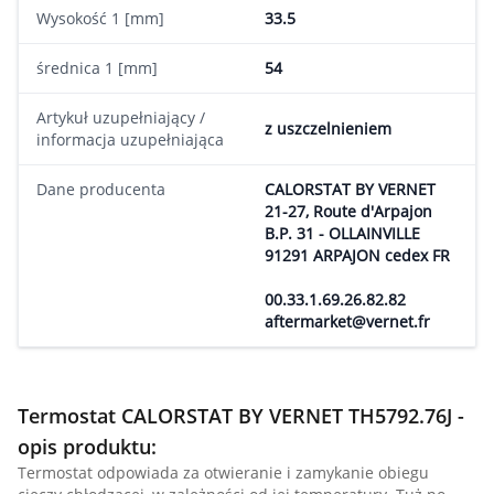
Wysokość 1 [mm]
33.5
średnica 1 [mm]
54
Artykuł uzupełniający /
z uszczelnieniem
informacja uzupełniająca
Dane producenta
CALORSTAT BY VERNET
21-27, Route d'Arpajon
B.P. 31 - OLLAINVILLE
91291 ARPAJON cedex FR
00.33.1.69.26.82.82
aftermarket@vernet.fr
Termostat CALORSTAT BY VERNET TH5792.76J -
opis produktu:
Termostat odpowiada za otwieranie i zamykanie obiegu