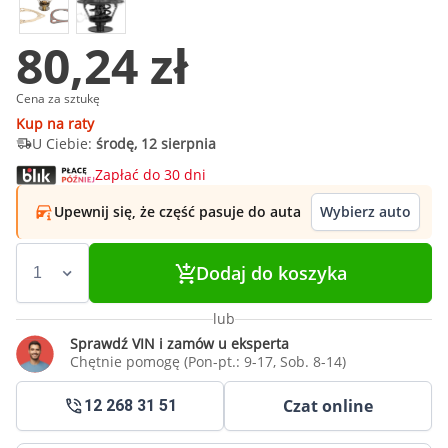
80,24 zł
Cena za sztukę
Kup na raty
U Ciebie:
środę, 12 sierpnia
Zapłać do 30 dni
Upewnij się, że część pasuje do auta
Wybierz auto
Dodaj do koszyka
lub
Sprawdź VIN i zamów u eksperta
Chętnie pomogę (Pon-pt.: 9-17, Sob. 8-14)
Czat online
12 268 31 51