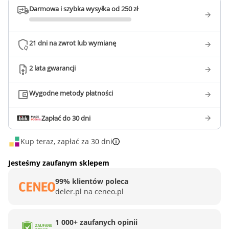
Darmowa i szybka wysyłka od 250 zł
21 dni na zwrot lub wymianę
2 lata gwarancji
Wygodne metody płatności
Zapłać do 30 dni
Kup teraz, zapłać za 30 dni
Jesteśmy zaufanym sklepem
99% klientów poleca
deler.pl na ceneo.pl
1 000+ zaufanych opinii