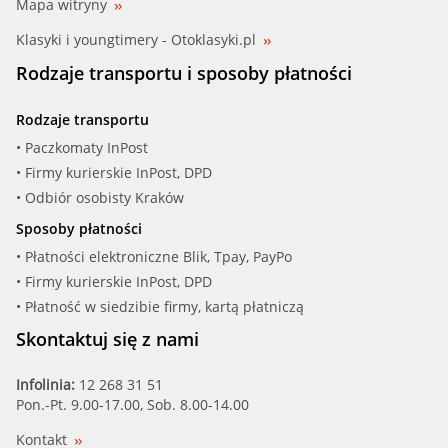
Mapa witryny
Klasyki i youngtimery - Otoklasyki.pl
Rodzaje transportu i sposoby płatności
Rodzaje transportu
• Paczkomaty InPost
• Firmy kurierskie InPost, DPD
• Odbiór osobisty Kraków
Sposoby płatności
• Płatności elektroniczne Blik, Tpay, PayPo
• Firmy kurierskie InPost, DPD
• Płatność w siedzibie firmy, kartą płatniczą
Skontaktuj się z nami
Infolinia:
12 268 31 51
Pon.-Pt. 9.00-17.00, Sob. 8.00-14.00
Kontakt