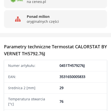
na ceneo.pl
Ponad milion
oryginalnych części
Parametry techniczne Termostat CALORSTAT BY
VERNET TH5792.76J
Numer artykułu:
0451TH579276J
EAN:
3531650005833
średnica 2 [mm]
29
Temperatura otwarcia
76
[°c]