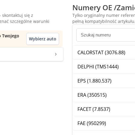
Numery OE /Zami
 skontaktuj się z
Tylko oryginalny numer refer
oznać szczególne warunki
pełną kompatybilność artykułu
do Twojego
Wybierz auto
CALORSTAT (3076.88)
DELPHI (TMS1444)
EPS (1.880.537)
ERA (350515)
FACET (7.8537)
FAE (950299)