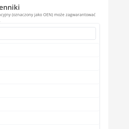
enniki
encyjny (oznaczony jako OEN) może zagwarantować
.