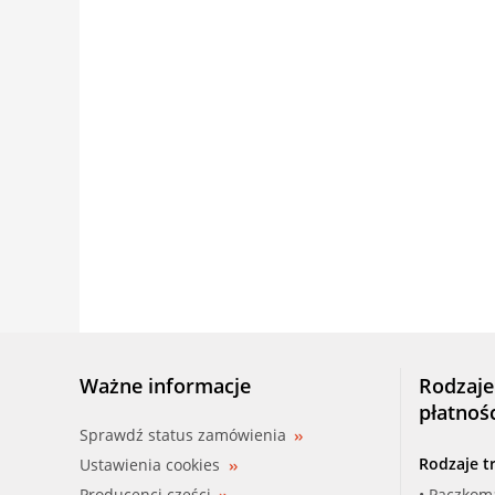
Ważne informacje
Rodzaje
płatnoś
Sprawdź status zamówienia
Rodzaje t
Ustawienia cookies
Producenci części
• Paczkom