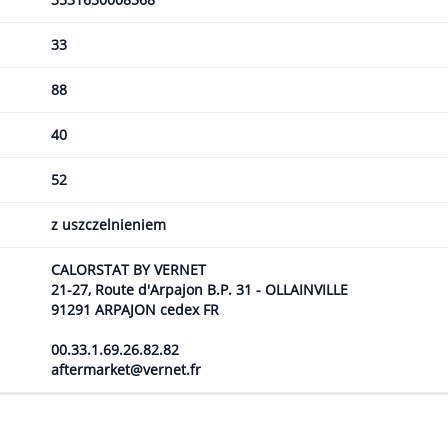
33
88
40
52
z uszczelnieniem
CALORSTAT BY VERNET
21-27, Route d'Arpajon B.P. 31 - OLLAINVILLE
91291 ARPAJON cedex FR
00.33.1.69.26.82.82
aftermarket@vernet.fr