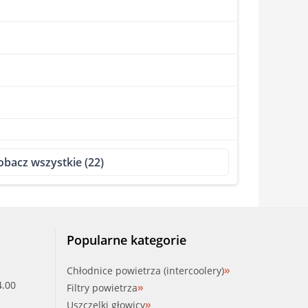
obacz wszystkie (22)
Popularne kategorie
Chłodnice powietrza (intercoolery)
4.00
Filtry powietrza
Uszczelki głowicy