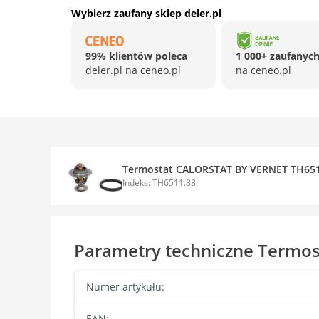
Wybierz zaufany sklep deler.pl
99% klientów poleca
1 000+ zaufanych
deler.pl na ceneo.pl
na ceneo.pl
Termostat CALORSTAT BY VERNET TH651
Indeks: TH6511.88J
Parametry techniczne Termo
Numer artykułu:
EAN: