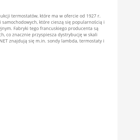
ukcji termostatów, które ma w ofercie od 1927 r.
i samochodowych, które cieszą się popularnością i
nym. Fabryki tego francuskiego producenta są
h, co znacznie przyspiesza dystrybucję w skali
NET znajdują się m.in. sondy lambda, termostaty i