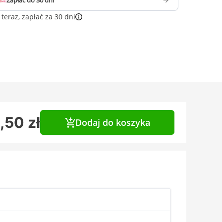
Zapłać do 30 dni
teraz, zapłać za 30 dni
,50 zł
Dodaj do koszyka