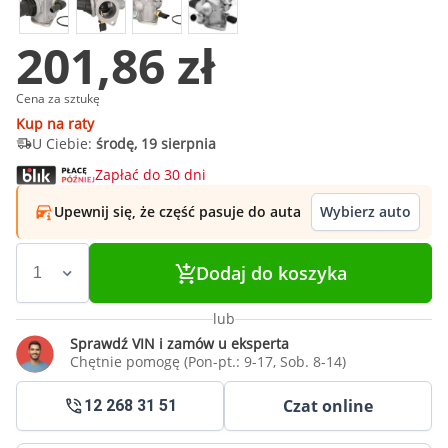
201,86 zł
Cena za sztukę
Kup na raty
U Ciebie:
środę, 19 sierpnia
Zapłać do 30 dni
Upewnij się, że część pasuje do auta
Wybierz auto
Dodaj do koszyka
lub
Sprawdź VIN i zamów u eksperta
Chętnie pomogę (Pon-pt.: 9-17, Sob. 8-14)
Czat online
12 268 31 51