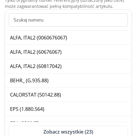
Tylko oryginalny numer referencyjny (oznaczony jako OEN)
może zagwarantować pełną kompatybilność artykułu.
ALFA, ITAL2 (0060676067)
ALFA, ITAL2 (60676067)
ALFA, ITAL2 (60817042)
BEHR_ (G.935.88)
CALORSTAT (50142.88)
EPS (1.880.564)
ERA (350067)
Zobacz wszystkie (23)