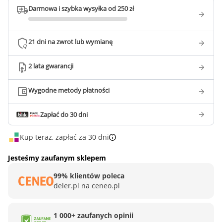
Darmowa i szybka wysyłka od 250 zł
21 dni na zwrot lub wymianę
2 lata gwarancji
Wygodne metody płatności
Zapłać do 30 dni
Kup teraz, zapłać za 30 dni
Jesteśmy zaufanym sklepem
99% klientów poleca
deler.pl na ceneo.pl
1 000+ zaufanych opinii