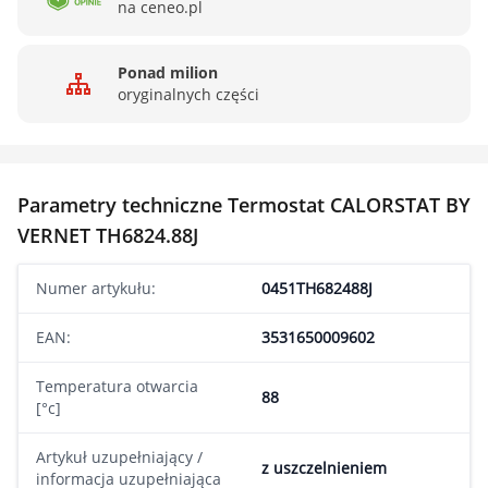
na ceneo.pl
Ponad milion
oryginalnych części
Parametry techniczne Termostat CALORSTAT BY
VERNET TH6824.88J
Numer artykułu:
0451TH682488J
EAN:
3531650009602
Temperatura otwarcia
88
[°c]
Artykuł uzupełniający /
z uszczelnieniem
informacja uzupełniająca