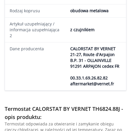
Rodzaj koprusu
obudowa metalowa
Artykuł uzupełniający /
informacja uzupełniająca
z czujnikiem
2
Dane producenta
CALORSTAT BY VERNET
21-27, Route d'Arpajon
B.P. 31 - OLLAINVILLE
91291 ARPAJON cedex FR
00.33.1.69.26.82.82
aftermarket@vernet.fr
Termostat CALORSTAT BY VERNET TH6824.88J -
opis produktu:
Termostat odpowiada za otwieranie i zamykanie obiegu
cieczy chłodzącej, w zależności od jej temperatury. Zaraz po