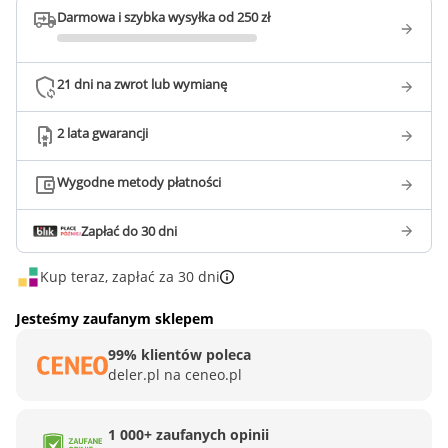
Darmowa i szybka wysyłka od 250 zł
21 dni na zwrot lub wymianę
2 lata gwarancji
Wygodne metody płatności
Zapłać do 30 dni
Kup teraz, zapłać za 30 dni
Jesteśmy zaufanym sklepem
99% klientów poleca
deler.pl na ceneo.pl
1 000+ zaufanych opinii