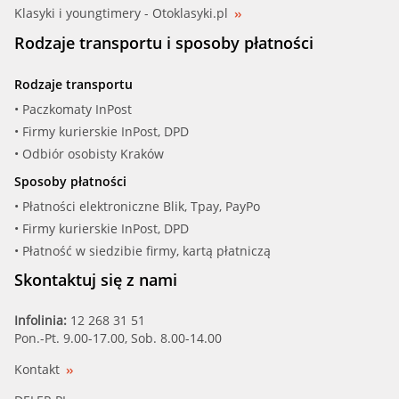
Klasyki i youngtimery - Otoklasyki.pl
VAUXH (9110579)
Rodzaje transportu i sposoby płatności
VAUXH (9112235)
Rodzaje transportu
VAUXH (9112840)
• Paczkomaty InPost
• Firmy kurierskie InPost, DPD
• Odbiór osobisty Kraków
Sposoby płatności
• Płatności elektroniczne Blik, Tpay, PayPo
• Firmy kurierskie InPost, DPD
• Płatność w siedzibie firmy, kartą płatniczą
Skontaktuj się z nami
Infolinia:
12 268 31 51
Pon.-Pt. 9.00-17.00, Sob. 8.00-14.00
Kontakt