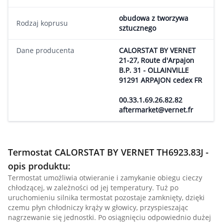
obudowa z tworzywa
Rodzaj koprusu
sztucznego
Dane producenta
CALORSTAT BY VERNET
21-27, Route d'Arpajon
B.P. 31 - OLLAINVILLE
91291 ARPAJON cedex FR
00.33.1.69.26.82.82
aftermarket@vernet.fr
Termostat CALORSTAT BY VERNET TH6923.83J -
opis produktu:
Termostat umożliwia otwieranie i zamykanie obiegu cieczy
chłodzącej, w zależności od jej temperatury. Tuż po
uruchomieniu silnika termostat pozostaje zamknięty, dzięki
czemu płyn chłodniczy krąży w głowicy, przyspieszając
nagrzewanie się jednostki. Po osiągnięciu odpowiednio dużej