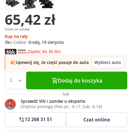
65,42 zł
Cena za sztukę
Kup na raty
U Ciebie:
środę, 19 sierpnia
Zapłać do 30 dni
Upewnij się, że część pasuje do auta
Wybierz auto
Dodaj do koszyka
lub
Sprawdź VIN i zamów u eksperta
Chętnie pomogę (Pon-pt.: 9-17, Sob. 8-14)
Czat online
12 268 31 51