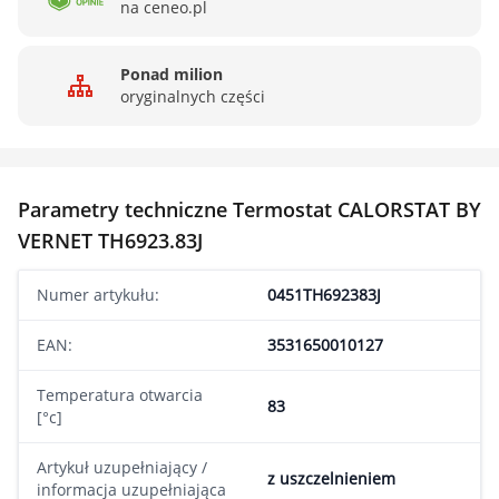
na ceneo.pl
Ponad milion
oryginalnych części
Parametry techniczne Termostat CALORSTAT BY
VERNET TH6923.83J
Numer artykułu:
0451TH692383J
EAN:
3531650010127
Temperatura otwarcia
83
[°c]
Artykuł uzupełniający /
z uszczelnieniem
informacja uzupełniająca