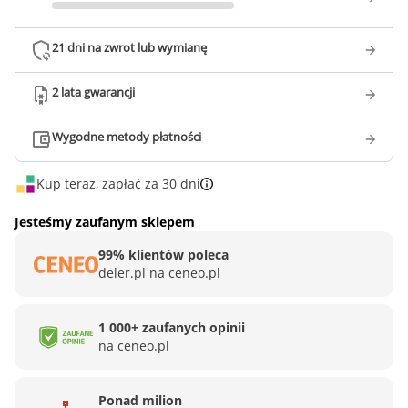
21 dni na zwrot lub wymianę
2 lata gwarancji
Wygodne metody płatności
Kup teraz, zapłać za 30 dni
Jesteśmy zaufanym sklepem
99% klientów poleca
deler.pl na ceneo.pl
1 000+ zaufanych opinii
na ceneo.pl
Ponad milion