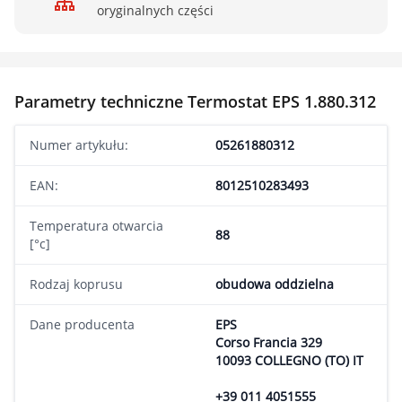
oryginalnych części
Parametry techniczne Termostat EPS 1.880.312
Numer artykułu:
05261880312
EAN:
8012510283493
Temperatura otwarcia
88
[°c]
Rodzaj koprusu
obudowa oddzielna
Dane producenta
EPS
Corso Francia 329
10093 COLLEGNO (TO) IT
+39 011 4051555