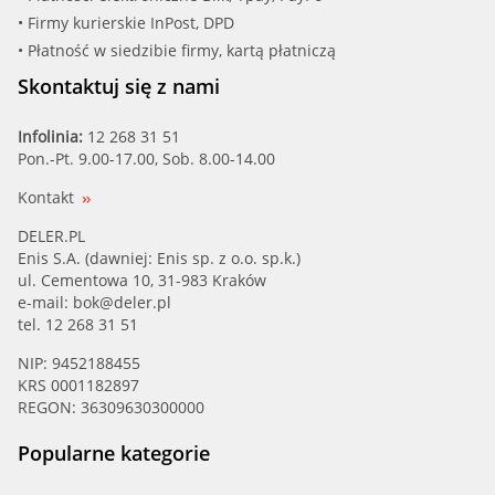
• Firmy kurierskie InPost, DPD
• Płatność w siedzibie firmy, kartą płatniczą
Skontaktuj się z nami
Infolinia:
12 268 31 51
Pon.-Pt. 9.00-17.00, Sob. 8.00-14.00
Kontakt
DELER.PL
Enis S.A. (dawniej: Enis sp. z o.o. sp.k.)
ul. Cementowa 10, 31-983 Kraków
e-mail:
bok@deler.pl
tel. 12 268 31 51
NIP: 9452188455
KRS 0001182897
REGON: 36309630300000
Popularne kategorie