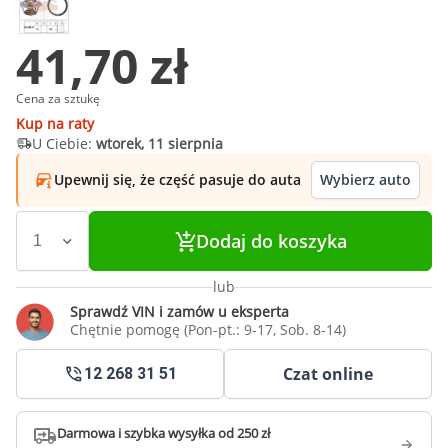
41,70 zł
Cena za sztukę
Kup na raty
U Ciebie:
wtorek, 11 sierpnia
Upewnij się, że część pasuje do auta
Wybierz auto
Dodaj do koszyka
lub
Sprawdź VIN i zamów u eksperta
Chętnie pomogę (Pon-pt.: 9-17, Sob. 8-14)
Czat online
12 268 31 51
Darmowa i szybka wysyłka od 250 zł