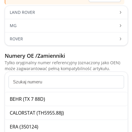
LAND ROVER
MG
ROVER
Numery OE /Zamienniki
Tylko oryginalny numer referencyjny (oznaczony jako OEN)
może zagwarantować pełną kompatybilność artykułu.
BEHR (TX 7 88D)
CALORSTAT (TH5955.88J)
ERA (350124)