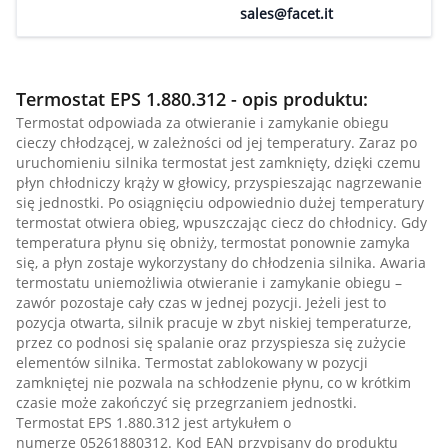
sales@facet.it
Termostat EPS 1.880.312 - opis produktu:
Termostat odpowiada za otwieranie i zamykanie obiegu
cieczy chłodzącej, w zależności od jej temperatury. Zaraz po
uruchomieniu silnika termostat jest zamknięty, dzięki czemu
płyn chłodniczy krąży w głowicy, przyspieszając nagrzewanie
się jednostki. Po osiągnięciu odpowiednio dużej temperatury
termostat otwiera obieg, wpuszczając ciecz do chłodnicy. Gdy
temperatura płynu się obniży, termostat ponownie zamyka
się, a płyn zostaje wykorzystany do chłodzenia silnika. Awaria
termostatu uniemożliwia otwieranie i zamykanie obiegu –
zawór pozostaje cały czas w jednej pozycji. Jeżeli jest to
pozycja otwarta, silnik pracuje w zbyt niskiej temperaturze,
przez co podnosi się spalanie oraz przyspiesza się zużycie
elementów silnika. Termostat zablokowany w pozycji
zamkniętej nie pozwala na schłodzenie płynu, co w krótkim
czasie może zakończyć się przegrzaniem jednostki.
Termostat EPS 1.880.312 jest artykułem o
numerze 05261880312. Kod EAN przypisany do produktu