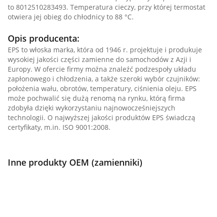
to 8012510283493. Temperatura cieczy, przy której termostat
otwiera jej obieg do chłodnicy to 88 °C.
Opis producenta:
EPS to włoska marka, która od 1946 r. projektuje i produkuje
wysokiej jakości części zamienne do samochodów z Azji i
Europy. W ofercie firmy można znaleźć podzespoły układu
zapłonowego i chłodzenia, a także szeroki wybór czujników:
położenia wału, obrotów, temperatury, ciśnienia oleju. EPS
może pochwalić się dużą renomą na rynku, którą firma
zdobyła dzięki wykorzystaniu najnowocześniejszych
technologii. O najwyższej jakości produktów EPS świadczą
certyfikaty, m.in. ISO 9001:2008.
Inne produkty OEM (zamienniki)