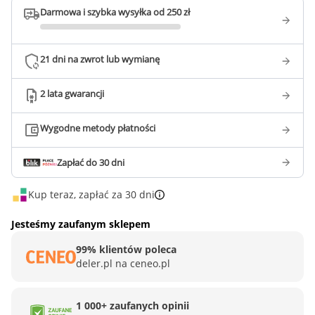
Darmowa i szybka wysyłka od 250 zł
21 dni na zwrot lub wymianę
2 lata gwarancji
Wygodne metody płatności
Zapłać do 30 dni
Kup teraz, zapłać za 30 dni
Jesteśmy zaufanym sklepem
99% klientów poleca
deler.pl na ceneo.pl
1 000+ zaufanych opinii