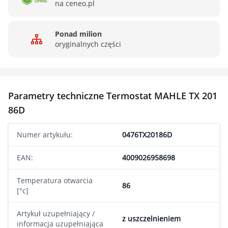
na ceneo.pl
Ponad milion
oryginalnych części
Parametry techniczne Termostat MAHLE TX 201
86D
Numer artykułu:
0476TX20186D
EAN:
4009026958698
Temperatura otwarcia
86
[°c]
Artykuł uzupełniający /
z uszczelnieniem
informacja uzupełniająca