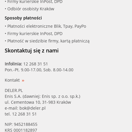
• Firmy kurierskie InPost, DPD
• Odbiór osobisty Kraków
Sposoby płatności
• Płatności elektroniczne Blik, Tpay, PayPo
• Firmy kurierskie InPost, DPD
• Płatność w siedzibie firmy, kartą płatniczą
Skontaktuj się z nami
Infolinia:
12 268 31 51
Pon.-Pt. 9.00-17.00, Sob. 8.00-14.00
Kontakt
DELER.PL
Enis S.A. (dawniej: Enis sp. z o.o. sp.k.)
ul. Cementowa 10, 31-983 Kraków
e-mail:
bok@deler.pl
tel. 12 268 31 51
NIP: 9452188455
KRS 0001182897