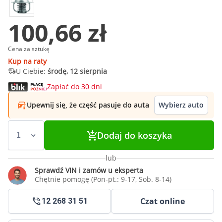
100,66 zł
Cena za sztukę
Kup na raty
U Ciebie:
środę, 12 sierpnia
Zapłać do 30 dni
Upewnij się, że część pasuje do auta
Wybierz auto
Dodaj do koszyka
lub
Sprawdź VIN i zamów u eksperta
Chętnie pomogę (Pon-pt.: 9-17, Sob. 8-14)
Czat online
12 268 31 51