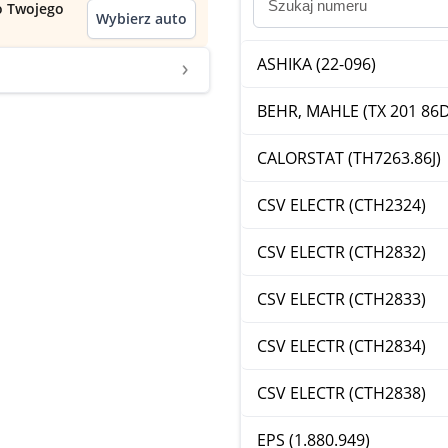
do Twojego
Wybierz auto
ASHIKA (22-096)
BEHR, MAHLE (TX 201 86D
CALORSTAT (TH7263.86J)
CSV ELECTR (CTH2324)
CSV ELECTR (CTH2832)
CSV ELECTR (CTH2833)
CSV ELECTR (CTH2834)
CSV ELECTR (CTH2838)
EPS (1.880.949)