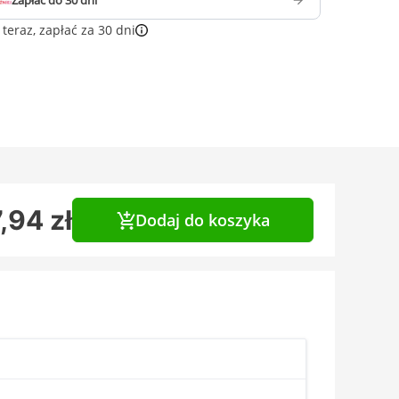
Zapłać do 30 dni
teraz, zapłać za 30 dni
,94 zł
Dodaj do koszyka