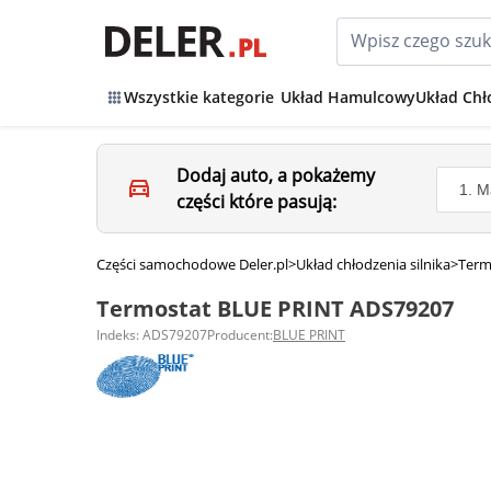
Wszystkie kategorie
Układ Hamulcowy
Układ Chł
Dodaj auto, a pokażemy
części które pasują:
Części samochodowe Deler.pl
>
Układ chłodzenia silnika
>
Term
Termostat BLUE PRINT ADS79207
Indeks: ADS79207
Producent:
BLUE PRINT