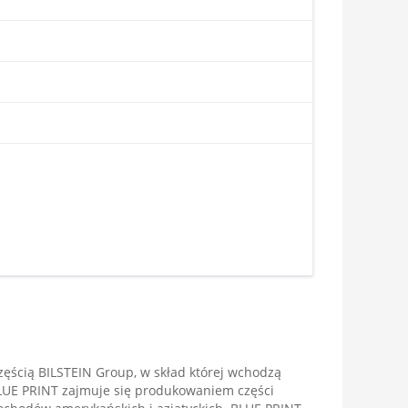
ęścią BILSTEIN Group, w skład której wchodzą
LUE PRINT zajmuje się produkowaniem części