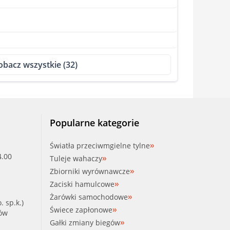
obacz wszystkie (32)
Popularne kategorie
Światła przeciwmgielne tylne
4.00
Tuleje wahaczy
Zbiorniki wyrównawcze
Zaciski hamulcowe
Żarówki samochodowe
. sp.k.)
Świece zapłonowe
ków
Gałki zmiany biegów