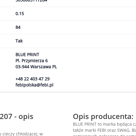
0.15
84
Tak
BLUE PRINT
Pl. Przymierza 6
03-944 Warszawa PL
+48 22 403 47 29
febipolska@febi.pl
07 - opis
Opis producenta:
BLUE PRINT to marka będąca cz
także marki FEBI oraz SWAG. B
 cieczy chłodzącej, w