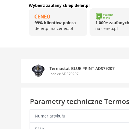
Wybierz zaufany sklep deler.pl
99% klientów poleca
1 000+ zaufanych
deler.pl na ceneo.pl
na ceneo.pl
Termostat BLUE PRINT ADS79207
Indeks: ADS79207
Parametry techniczne Termo
Numer artykułu:
EAN: