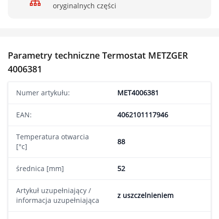
oryginalnych części
Parametry techniczne Termostat METZGER
4006381
Numer artykułu:
MET4006381
EAN:
4062101117946
Temperatura otwarcia
88
[°c]
średnica [mm]
52
Artykuł uzupełniający /
z uszczelnieniem
informacja uzupełniająca