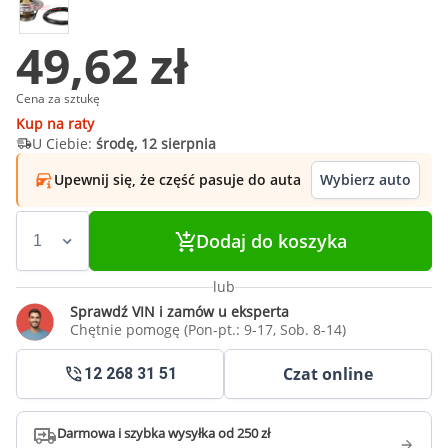
49,62 zł
Cena za sztukę
Kup na raty
U Ciebie:
środę, 12 sierpnia
Upewnij się, że część pasuje do auta
Wybierz auto
Dodaj do koszyka
lub
Sprawdź VIN i zamów u eksperta
Chętnie pomogę (Pon-pt.: 9-17, Sob. 8-14)
Czat online
12 268 31 51
Darmowa i szybka wysyłka od 250 zł