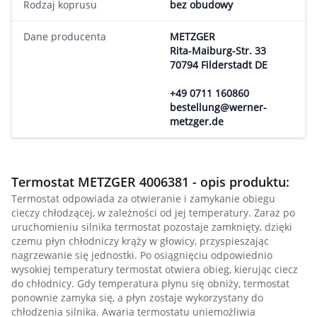
Rodzaj koprusu
bez obudowy
Dane producenta
METZGER
Rita-Maiburg-Str. 33
70794 Filderstadt DE
+49 0711 160860
bestellung@werner-
metzger.de
Termostat METZGER 4006381 - opis produktu:
Termostat odpowiada za otwieranie i zamykanie obiegu
cieczy chłodzącej, w zależności od jej temperatury. Zaraz po
uruchomieniu silnika termostat pozostaje zamknięty, dzięki
czemu płyn chłodniczy krąży w głowicy, przyspieszając
nagrzewanie się jednostki. Po osiągnięciu odpowiednio
wysokiej temperatury termostat otwiera obieg, kierując ciecz
do chłodnicy. Gdy temperatura płynu się obniży, termostat
ponownie zamyka się, a płyn zostaje wykorzystany do
chłodzenia silnika. Awaria termostatu uniemożliwia