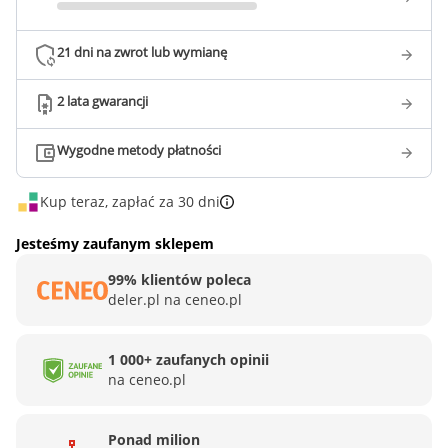
21 dni na zwrot lub wymianę
2 lata gwarancji
Wygodne metody płatności
Kup teraz, zapłać za 30 dni
Jesteśmy zaufanym sklepem
99% klientów poleca
deler.pl na ceneo.pl
1 000+ zaufanych opinii
na ceneo.pl
Ponad milion