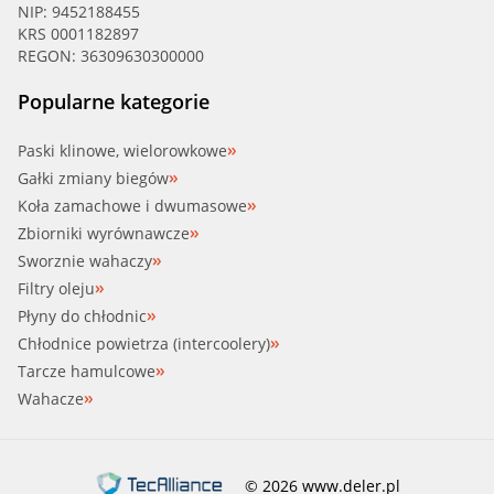
NIP: 9452188455
KRS 0001182897
REGON: 36309630300000
Popularne kategorie
Paski klinowe, wielorowkowe
Gałki zmiany biegów
Koła zamachowe i dwumasowe
Zbiorniki wyrównawcze
Sworznie wahaczy
Filtry oleju
Płyny do chłodnic
Chłodnice powietrza (intercoolery)
Tarcze hamulcowe
Wahacze
© 2026 www.deler.pl