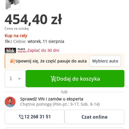
454,40 zł
Cena za sztukę
Kup na raty
U Ciebie:
wtorek, 11 sierpnia
Zapłać do 30 dni
Upewnij się, że część pasuje do auta
Wybierz auto
Dodaj do koszyka
lub
Sprawdź VIN i zamów u eksperta
Chętnie pomogę (Pon-pt.: 9-17, Sob. 8-14)
Czat online
12 268 31 51