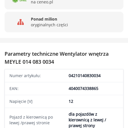
na ceneo.pl
Ponad milion
oryginalnych części
Parametry techniczne Wentylator wnętrza
MEYLE 014 083 0034
Numer artykułu:
04210140830034
EAN:
4040074338865
Napięcie [V]
12
dla pojazdów z
Pojazd z kierownicą po
kierownicą z lewej /
lewej /prawej stronie
prawej strony