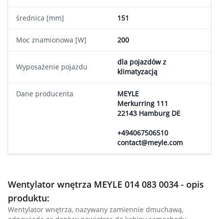
średnica [mm]
151
Moc znamionowa [W]
200
dla pojazdów z
Wyposażenie pojazdu
klimatyzacją
Dane producenta
MEYLE
Merkurring 111
22143 Hamburg DE
+494067506510
contact@meyle.com
Wentylator wnętrza MEYLE 014 083 0034 - opis
produktu:
Wentylator wnętrza, nazywany zamiennie dmuchawą,