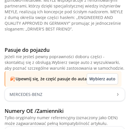
gumowo-metalowe. MEYLE współpracuje z renomowanymi
partnerami, którzy dzięki specjalistycznej wiedzy inżynierów
MEYLE, realizują ich koncepcje pod ścisłym nadzorem. MEYLE
z dumą określa swoje części hasłem: „ENGINEERED AND
QUALITY APPROVED IN GERMANY” promując je jednocześnie
sloganem: „DRIVER'S BEST FRIEND”.
Pasuje do pojazdu
Jeżeli nie jesteś pewny poprawności doboru części -
skontaktuj się z obsługą.Wybierz swoje auto z wyszukiwarki,
aby poznać szczególne warunki zastosowania w samochodzie.
Upewnij się, że część pasuje do auta
Wybierz auto
MERCEDES-BENZ
Numery OE /Zamienniki
Tylko oryginalny numer referencyjny (oznaczony jako OEN)
może zagwarantować pełną kompatybilność artykułu.