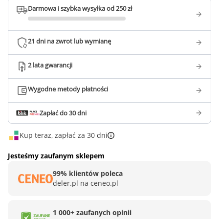
Darmowa i szybka wysyłka od 250 zł
21 dni na zwrot lub wymianę
2 lata gwarancji
Wygodne metody płatności
Zapłać do 30 dni
Kup teraz, zapłać za 30 dni
Jesteśmy zaufanym sklepem
99% klientów poleca
deler.pl na ceneo.pl
1 000+ zaufanych opinii