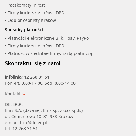
• Paczkomaty InPost
• Firmy kurierskie InPost, DPD
• Odbiór osobisty Kraków
Sposoby płatności
• Płatności elektroniczne Blik, Tpay, PayPo
• Firmy kurierskie InPost, DPD
• Płatność w siedzibie firmy, kartą płatniczą
Skontaktuj się z nami
Infolinia:
12 268 31 51
Pon.-Pt. 9.00-17.00, Sob. 8.00-14.00
Kontakt
DELER.PL
Enis S.A. (dawniej: Enis sp. z o.o. sp.k.)
ul. Cementowa 10, 31-983 Kraków
e-mail:
bok@deler.pl
tel. 12 268 31 51