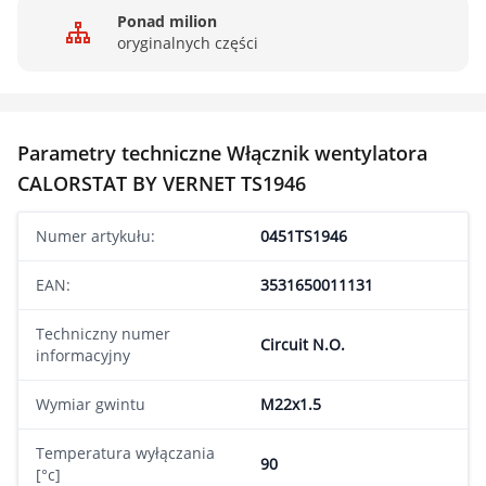
Ponad milion
oryginalnych części
Parametry techniczne Włącznik wentylatora
CALORSTAT BY VERNET TS1946
Numer artykułu:
0451TS1946
EAN:
3531650011131
Techniczny numer
Circuit N.O.
informacyjny
Wymiar gwintu
M22x1.5
Temperatura wyłączania
90
[°c]