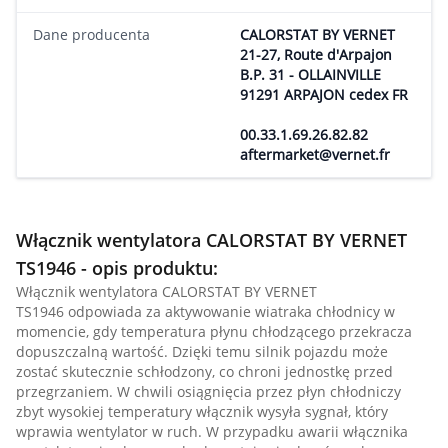
Dane producenta
CALORSTAT BY VERNET
21-27, Route d'Arpajon
B.P. 31 - OLLAINVILLE
91291 ARPAJON cedex FR
00.33.1.69.26.82.82
aftermarket@vernet.fr
Włącznik wentylatora CALORSTAT BY VERNET
TS1946 - opis produktu:
Włącznik wentylatora CALORSTAT BY VERNET
TS1946 odpowiada za aktywowanie wiatraka chłodnicy w
momencie, gdy temperatura płynu chłodzącego przekracza
dopuszczalną wartość. Dzięki temu silnik pojazdu może
zostać skutecznie schłodzony, co chroni jednostkę przed
przegrzaniem. W chwili osiągnięcia przez płyn chłodniczy
zbyt wysokiej temperatury włącznik wysyła sygnał, który
wprawia wentylator w ruch. W przypadku awarii włącznika