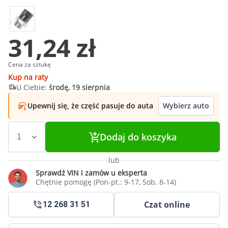
31,24 zł
Cena za sztukę
Kup na raty
U Ciebie:
środę, 19 sierpnia
Upewnij się, że część pasuje do auta
Wybierz auto
Dodaj do koszyka
lub
Sprawdź VIN i zamów u eksperta
Chętnie pomogę (Pon-pt.: 9-17, Sob. 8-14)
Czat online
12 268 31 51