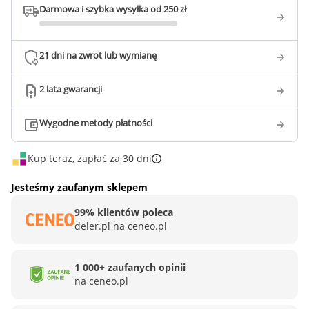
Darmowa i szybka wysyłka od 250 zł
21 dni na zwrot lub wymianę
2 lata gwarancji
Wygodne metody płatności
Kup teraz, zapłać za 30 dni
Jesteśmy zaufanym sklepem
99% klientów poleca
deler.pl na ceneo.pl
1 000+ zaufanych opinii
na ceneo.pl