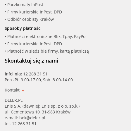
• Paczkomaty InPost
• Firmy kurierskie InPost, DPD
• Odbiór osobisty Kraków
Sposoby płatności
• Płatności elektroniczne Blik, Tpay, PayPo
• Firmy kurierskie InPost, DPD
• Płatność w siedzibie firmy, kartą płatniczą
Skontaktuj się z nami
Infolinia:
12 268 31 51
Pon.-Pt. 9.00-17.00, Sob. 8.00-14.00
Kontakt
DELER.PL
Enis S.A. (dawniej: Enis sp. z o.o. sp.k.)
ul. Cementowa 10, 31-983 Kraków
e-mail:
bok@deler.pl
tel. 12 268 31 51