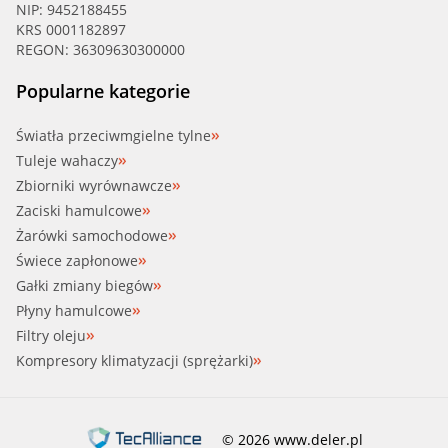
NIP: 9452188455
KRS 0001182897
REGON: 36309630300000
Popularne kategorie
Światła przeciwmgielne tylne
Tuleje wahaczy
Zbiorniki wyrównawcze
Zaciski hamulcowe
Żarówki samochodowe
Świece zapłonowe
Gałki zmiany biegów
Płyny hamulcowe
Filtry oleju
Kompresory klimatyzacji (sprężarki)
© 2026 www.deler.pl