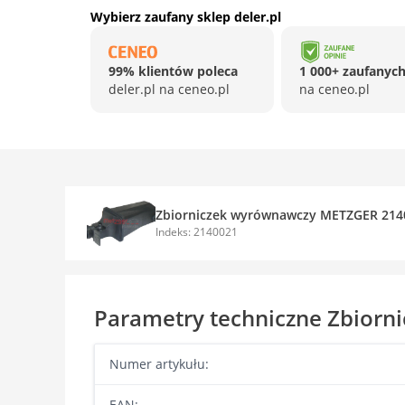
Wybierz zaufany sklep deler.pl
99% klientów poleca
1 000+ zaufanych
deler.pl na ceneo.pl
na ceneo.pl
Zbiorniczek wyrównawczy METZGER 214
Indeks: 2140021
Parametry techniczne Zbior
Numer artykułu:
EAN: