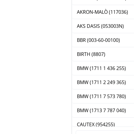
AKRON-MALÒ (117036)
AKS DASIS (053003N)
BBR (003-60-00100)
BIRTH (8807)
BMW (1711 1 436 255)
BMW (1711 2 249 365)
BMW (1711 7 573 780)
BMW (1713 7 787 040)
CAUTEX (954255)