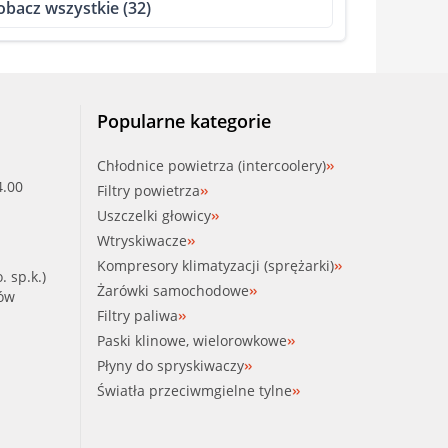
obacz wszystkie (32)
Popularne kategorie
Chłodnice powietrza (intercoolery)
4.00
Filtry powietrza
Uszczelki głowicy
Wtryskiwacze
Kompresory klimatyzacji (sprężarki)
. sp.k.)
Żarówki samochodowe
ków
Filtry paliwa
Paski klinowe, wielorowkowe
Płyny do spryskiwaczy
Światła przeciwmgielne tylne