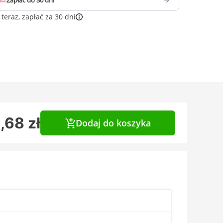
Zapłać do 30 dni
teraz, zapłać za 30 dni
,68 zł
Dodaj do koszyka