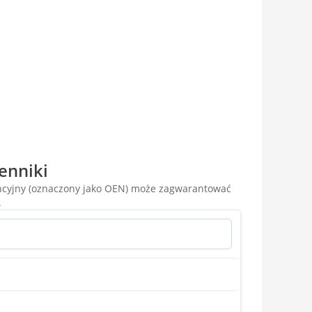
enniki
encyjny (oznaczony jako OEN) może zagwarantować
.