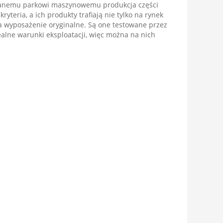
anemu parkowi maszynowemu produkcja części
teria, a ich produkty trafiają nie tylko na rynek
na wyposażenie oryginalne. Są one testowane przez
alne warunki eksploatacji, więc można na nich