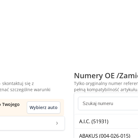
Numery OE /Zami
 skontaktuj się z
Tylko oryginalny numer refer
oznać szczególne warunki
pełną kompatybilność artykułu
do Twojego
Wybierz auto
A.I.C. (51931)
ABAKUS (004-026-015)