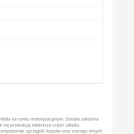
młoda na rynku motoryzacyjnym. Została założona
je się produkcją zwłaszcza części układu
rtyzatorów, sprzęgieł, łożysko oraz szeregu innych