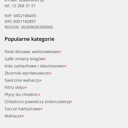
tel. 12 268 31 51
NIP: 9452188455
KRS 0001182897
REGON: 36309630300000
Popularne kategorie
Paski klinowe, wielorowkowe
Gałki zmiany biegów
Koła zamachowe i dwumasowe
Zbiorniki wyrównawcze
Sworznie wahaczy
Filtry oleju
Płyny do chłodnic
Chłodnice powietrza (intercoolery)
Tarcze hamulcowe
Wahacze