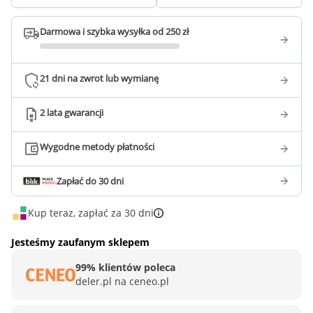
Darmowa i szybka wysyłka od 250 zł
21 dni na zwrot lub wymianę
2 lata gwarancji
Wygodne metody płatności
Zapłać do 30 dni
Kup teraz, zapłać za 30 dni
Jesteśmy zaufanym sklepem
99% klientów poleca
deler.pl na ceneo.pl