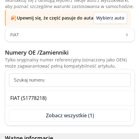
skontaktuj się z obsługą.Wybierz swoje auto z wyszukiwarki,
aby poznać szczególne warunki zastosowania w samochodzie.
Upewnij się, że część pasuje do auta
Wybierz auto
FIAT
Numery OE /Zamienniki
Tylko oryginalny numer referencyjny (oznaczony jako OEN)
może zagwarantować pełną kompatybilność artykułu.
FIAT (51778218)
Zobacz wszystkie (1)
Ważne informacje