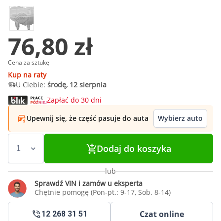
76,80 zł
Cena za sztukę
Kup na raty
U Ciebie:
środę, 12 sierpnia
Zapłać do 30 dni
Upewnij się, że część pasuje do auta
Wybierz auto
Dodaj do koszyka
lub
Sprawdź VIN i zamów u eksperta
Chętnie pomogę (Pon-pt.: 9-17, Sob. 8-14)
Czat online
12 268 31 51