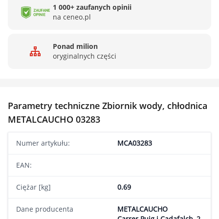
1 000+ zaufanych opinii
na ceneo.pl
Ponad milion
oryginalnych części
Parametry techniczne Zbiornik wody, chłodnica
METALCAUCHO 03283
Numer artykułu:
MCA03283
EAN:
Ciężar [kg]
0.69
Dane producenta
METALCAUCHO
Carrer Puig i Cadafalch, 2,