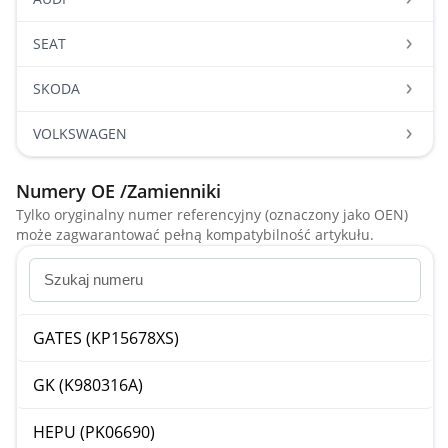
SEAT
SKODA
VOLKSWAGEN
Numery OE /Zamienniki
Tylko oryginalny numer referencyjny (oznaczony jako OEN)
może zagwarantować pełną kompatybilność artykułu.
GATES (KP15678XS)
GK (K980316A)
HEPU (PK06690)