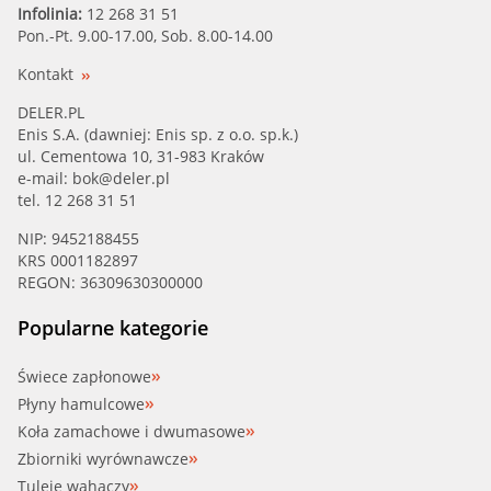
Infolinia:
12 268 31 51
Pon.-Pt. 9.00-17.00, Sob. 8.00-14.00
Kontakt
DELER.PL
Enis S.A. (dawniej: Enis sp. z o.o. sp.k.)
ul. Cementowa 10, 31-983 Kraków
e-mail:
bok@deler.pl
tel. 12 268 31 51
NIP: 9452188455
KRS 0001182897
REGON: 36309630300000
Popularne kategorie
Świece zapłonowe
Płyny hamulcowe
Koła zamachowe i dwumasowe
Zbiorniki wyrównawcze
Tuleje wahaczy