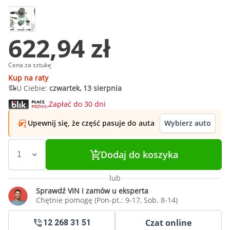
622,94 zł
Cena za sztukę
Kup na raty
U Ciebie:
czwartek, 13 sierpnia
Zapłać do 30 dni
Upewnij się, że część pasuje do auta
Wybierz auto
Dodaj do koszyka
lub
Sprawdź VIN i zamów u eksperta
Chętnie pomogę (Pon-pt.: 9-17, Sob. 8-14)
Czat online
12 268 31 51