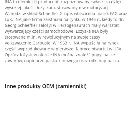
INA to niemiecki producent, rozpoznawany zwłaszcza dzięki
wysokiej jakości łożyskom, stosowanym w motoryzacji.
Wchodzi w skład Schaeffler Grupe, właściciela marek FAG oraz
LuK. INA jako firma zaistniała na rynku w 1946 r., kiedy to dr.
Georg Schaeffler założył w Herzogenaurach mały warsztat
wytwarzający części samochodowe. Łożyska INA były
stosowane m.in. w rewolucyjnym na swoje czasy
Volkswagenie Garbusie. W 1963 r. INA wypuściła na rynek
części wyprodukowane w pierwszej fabryce otwartej w USA.
Oprócz łożysk, w ofercie INA można znaleźć popychacze
zaworów, napinacze paska klinowego oraz rolki napinacza.
Inne produkty OEM (zamienniki)