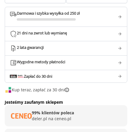
Darmowa i szybka wysyłka od 250 zł
21 dni na zwrot lub wymianę
2 lata gwarancji
Wygodne metody płatności
Zapłać do 30 dni
Kup teraz, zapłać za 30 dni
Jesteśmy zaufanym sklepem
99% klientów poleca
deler.pl na ceneo.pl