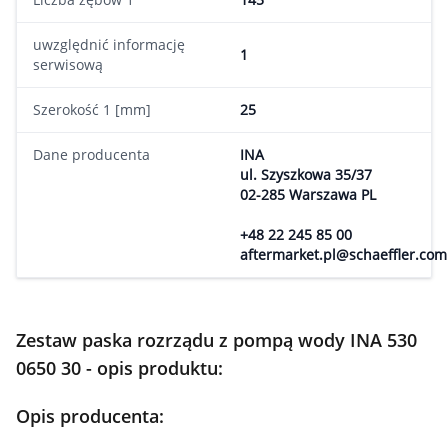
uwzględnić informację
1
serwisową
Szerokość 1 [mm]
25
Dane producenta
INA
ul. Szyszkowa 35/37
02-285 Warszawa PL
+48 22 245 85 00
aftermarket.pl@schaeffler.com
Zestaw paska rozrządu z pompą wody INA 530
0650 30 - opis produktu:
Opis producenta: