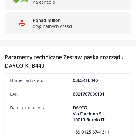
na ceneo.pl
Ponad milion
oryginalnych części
Parametry techniczne Zestaw paska rozrządu
DAYCO KTB440
Numer artykułu:
0365KTB440
EAN:
8021787006131
Dane producenta
DAYCO
Via Forchino 5
10010 Burolo IT
+39 0125 6741311