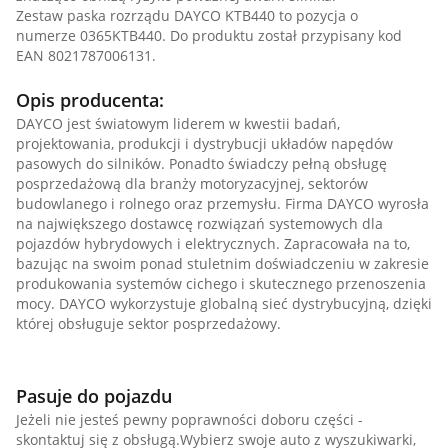
Zestaw paska rozrządu DAYCO KTB440 to pozycja o
numerze 0365KTB440. Do produktu został przypisany kod
EAN 8021787006131.
Opis producenta:
DAYCO jest światowym liderem w kwestii badań,
projektowania, produkcji i dystrybucji układów napędów
pasowych do silników. Ponadto świadczy pełną obsługę
posprzedażową dla branży motoryzacyjnej, sektorów
budowlanego i rolnego oraz przemysłu. Firma DAYCO wyrosła
na największego dostawcę rozwiązań systemowych dla
pojazdów hybrydowych i elektrycznych. Zapracowała na to,
bazując na swoim ponad stuletnim doświadczeniu w zakresie
produkowania systemów cichego i skutecznego przenoszenia
mocy. DAYCO wykorzystuje globalną sieć dystrybucyjną, dzięki
której obsługuje sektor posprzedażowy.
Pasuje do pojazdu
Jeżeli nie jesteś pewny poprawności doboru części -
skontaktuj się z obsługą.Wybierz swoje auto z wyszukiwarki,