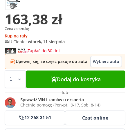
163,38 zł
Cena za sztukę
Kup na raty
U Ciebie:
wtorek, 11 sierpnia
Zapłać do 30 dni
Upewnij się, że część pasuje do auta
Wybierz auto
Dodaj do koszyka
lub
Sprawdź VIN i zamów u eksperta
Chętnie pomogę (Pon-pt.: 9-17, Sob. 8-14)
Czat online
12 268 31 51