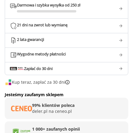
Darmowa i szybka wysyłka od 250 zł
21 dni na zwrot lub wymianę
2 lata gwarancji
Wygodne metody płatności
Zapłać do 30 dni
Kup teraz, zapłać za 30 dni
Jesteśmy zaufanym sklepem
99% klientów poleca
deler.pl na ceneo.pl
1 000+ zaufanych opinii