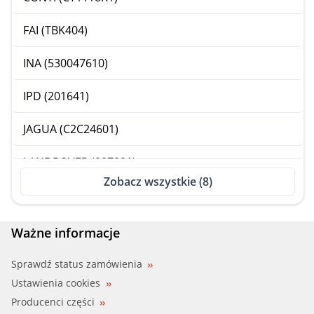
FAI (TBK404)
INA (530047610)
IPD (201641)
JAGUA (C2C24601)
LANDROVER (007091)
Zobacz wszystkie (8)
RUV (5598470)
Ważne informacje
Sprawdź status zamówienia
Ustawienia cookies
Producenci części