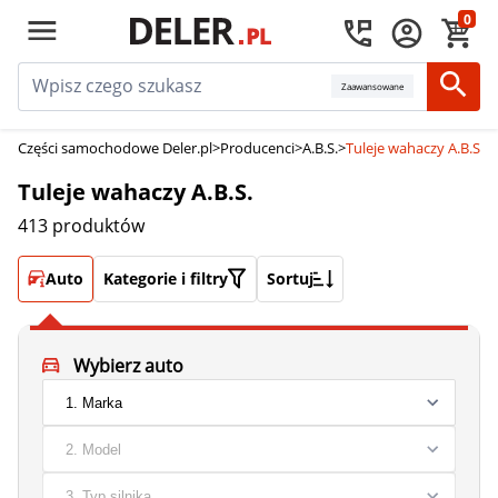
0
Zaawansowane
Części samochodowe Deler.pl
>
Producenci
>
A.B.S.
>
Tuleje wahaczy A.B.S.
Tuleje wahaczy A.B.S.
413 produktów
Auto
Kategorie i filtry
Sortuj
Wybierz auto