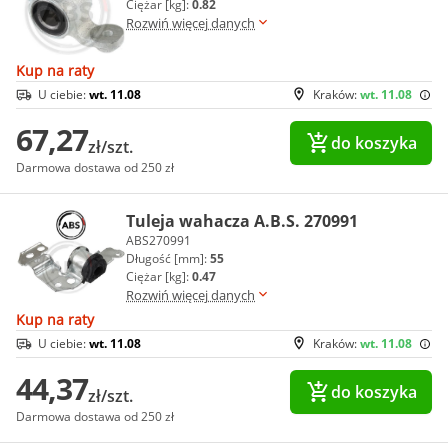
Ciężar [kg]:
0.82
Rozwiń więcej danych
Kup na raty
U ciebie:
wt. 11.08
Kraków:
wt. 11.08
67,27
do koszyka
zł/szt.
Darmowa dostawa od 250 zł
Tuleja wahacza A.B.S. 270991
ABS270991
Długość [mm]:
55
Ciężar [kg]:
0.47
Rozwiń więcej danych
Kup na raty
U ciebie:
wt. 11.08
Kraków:
wt. 11.08
44,37
do koszyka
zł/szt.
Darmowa dostawa od 250 zł