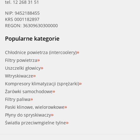
tel. 12 268 31 51
NIP: 9452188455
KRS 0001182897
REGON: 36309630300000
Popularne kategorie
Chłodnice powietrza (intercoolery)
Filtry powietrza
Uszczelki głowicy
Wtryskiwacze
Kompresory klimatyzacji (sprężarki)
Żarówki samochodowe
Filtry paliwa
Paski klinowe, wielorowkowe
Płyny do spryskiwaczy
Światła przeciwmgielne tylne