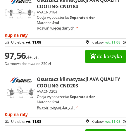
Osuszacz klimatyzacji AVA QUALITY
COOLING CND184
AVACND184
Opcja wyposażenia:
Separate drier
Materiał:
Stal
Rozwiń więcej danych
Kup na raty
U ciebie:
wt. 11.08
Kraków:
wt. 11.08
97,56
do koszyka
zł/szt.
Darmowa dostawa od 250 zł
Osuszacz klimatyzacji AVA QUALITY
COOLING CND203
AVACND203
Opcja wyposażenia:
Separate drier
Materiał:
Stal
Rozwiń więcej danych
Kup na raty
U ciebie:
wt. 11.08
Kraków:
wt. 11.08