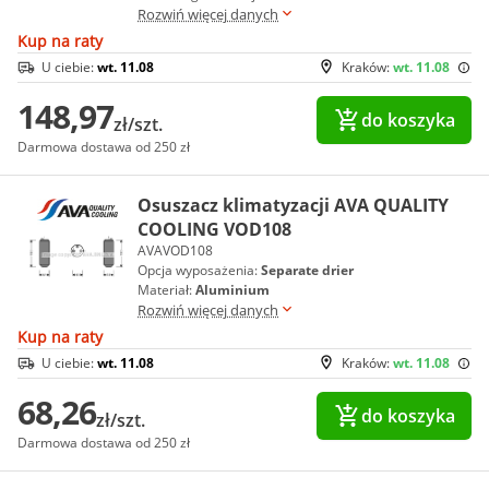
Rozwiń więcej danych
Kup na raty
U ciebie:
wt. 11.08
Kraków:
wt. 11.08
148,97
do koszyka
zł/szt.
Darmowa dostawa od 250 zł
Osuszacz klimatyzacji AVA QUALITY
COOLING VOD108
AVAVOD108
Opcja wyposażenia:
Separate drier
Materiał:
Aluminium
Rozwiń więcej danych
Kup na raty
U ciebie:
wt. 11.08
Kraków:
wt. 11.08
68,26
do koszyka
zł/szt.
Darmowa dostawa od 250 zł