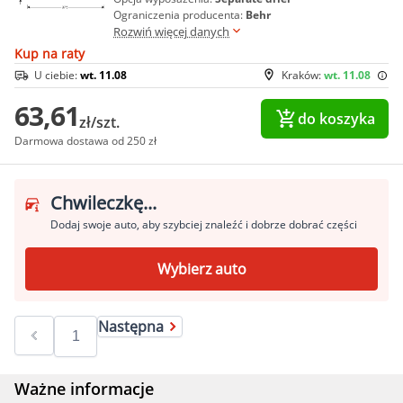
Ograniczenia producenta:
Behr
Rozwiń więcej danych
Kup na raty
U ciebie:
wt. 11.08
Kraków:
wt. 11.08
63,61
do koszyka
zł/szt.
Darmowa dostawa od 250 zł
Chwileczkę...
Dodaj swoje auto, aby szybciej znaleźć i dobrze dobrać części
Wybierz auto
Następna
Ważne informacje