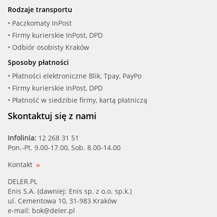
Rodzaje transportu
• Paczkomaty InPost
• Firmy kurierskie InPost, DPD
• Odbiór osobisty Kraków
Sposoby płatności
• Płatności elektroniczne Blik, Tpay, PayPo
• Firmy kurierskie InPost, DPD
• Płatność w siedzibie firmy, kartą płatniczą
Skontaktuj się z nami
Infolinia:
12 268 31 51
Pon.-Pt. 9.00-17.00, Sob. 8.00-14.00
Kontakt
DELER.PL
Enis S.A. (dawniej: Enis sp. z o.o. sp.k.)
ul. Cementowa 10, 31-983 Kraków
e-mail:
bok@deler.pl