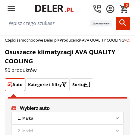
0
Zaawansowane
Części samochodowe Deler.pl
>
Producenci
>
AVA QUALITY COOLING
>
Osus
Osuszacze klimatyzacji AVA QUALITY
COOLING
50 produktów
Auto
Kategorie i filtry
Sortuj
Wybierz auto