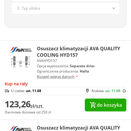
Osuszacz klimatyzacji AVA QUALITY
COOLING HYD157
AVAHYD157
Opcja wyposażenia:
Separate drier
Ograniczenia producenta:
Halla
Rozwiń więcej danych
Kup na raty
U ciebie:
wt. 11.08
Kraków:
wt. 11.08
123,26
do koszyka
zł/szt.
Darmowa dostawa od 250 zł
Osuszacz klimatyzacji AVA QUALITY