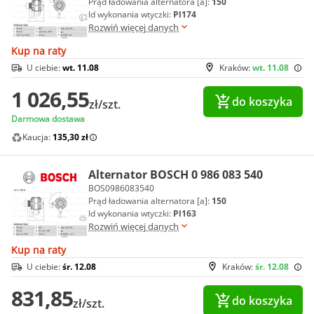
Prąd ładowania alternatora [a]:
150
Id wykonania wtyczki:
Pl174
Rozwiń więcej danych
Kup na raty
U ciebie:
wt. 11.08
Kraków:
wt. 11.08
1 026,55
do koszyka
zł/szt.
Darmowa dostawa
Kaucja:
135,30 zł
Alternator BOSCH 0 986 083 540
BOS0986083540
Prąd ładowania alternatora [a]:
150
Id wykonania wtyczki:
Pl163
Rozwiń więcej danych
Kup na raty
U ciebie:
śr. 12.08
Kraków:
śr. 12.08
831,85
do koszyka
zł/szt.