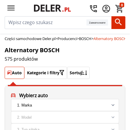
0
Zaawansowane
Części samochodowe Deler.pl
>
Producenci
>
BOSCH
>
Alternatory BOSCH
Alternatory BOSCH
575 produktów
Auto
Kategorie i filtry
Sortuj
Wybierz auto