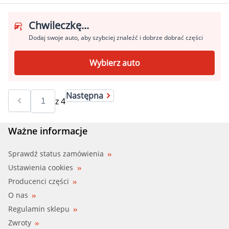
Chwileczkę...
Dodaj swoje auto, aby szybciej znaleźć i dobrze dobrać części
Wybierz auto
Następna
z
4
Ważne informacje
Sprawdź status zamówienia
Ustawienia cookies
Producenci części
O nas
Regulamin sklepu
Zwroty