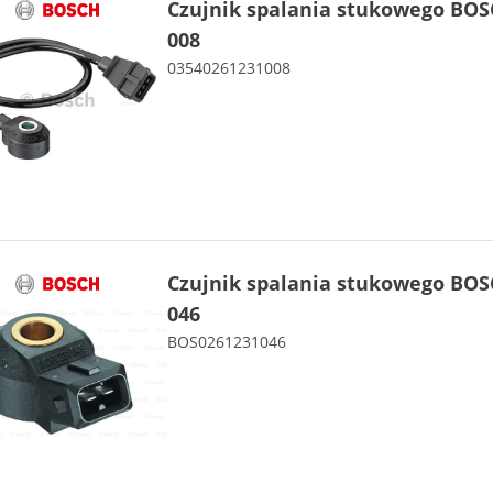
Czujnik spalania stukowego BOS
008
03540261231008
Czujnik spalania stukowego BOS
046
BOS0261231046