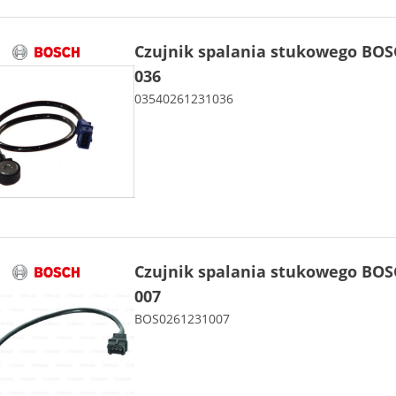
Czujnik spalania stukowego BOS
036
03540261231036
Czujnik spalania stukowego BOS
007
BOS0261231007