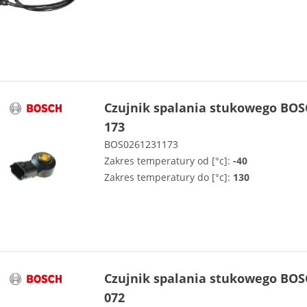
Czujnik spalania stukowego BOS
173
BOS0261231173
Zakres temperatury od [°c]:
-40
Zakres temperatury do [°c]:
130
Czujnik spalania stukowego BOS
072