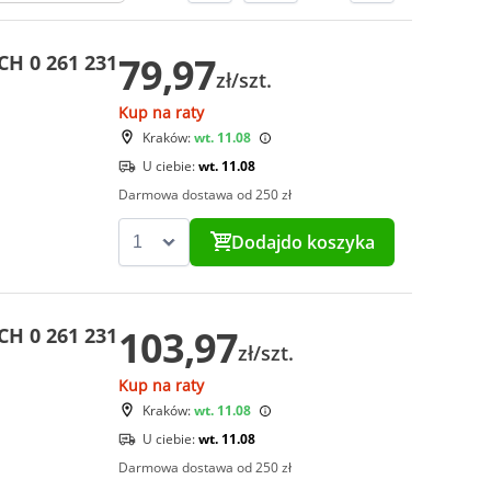
79,97
CH 0 261 231
zł/szt.
Kup na raty
Kraków:
wt. 11.08
U ciebie:
wt. 11.08
Darmowa dostawa od 250 zł
Dodaj
do koszyka
103,97
CH 0 261 231
zł/szt.
Kup na raty
Kraków:
wt. 11.08
U ciebie:
wt. 11.08
Darmowa dostawa od 250 zł