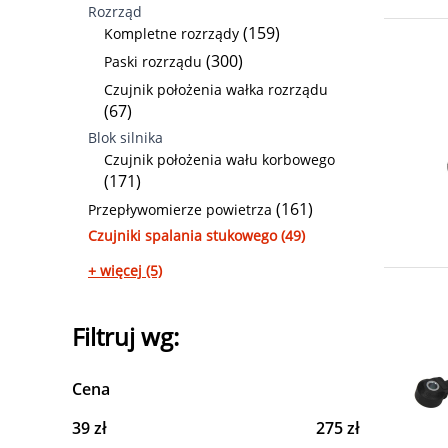
Rozrząd
(159)
Kompletne rozrządy
(300)
Paski rozrządu
Czujnik położenia wałka rozrządu
(67)
Blok silnika
Czujnik położenia wału korbowego
(171)
(161)
Przepływomierze powietrza
Czujniki spalania stukowego (49)
+ więcej (5)
Filtruj wg:
Cena
39 zł
275 zł