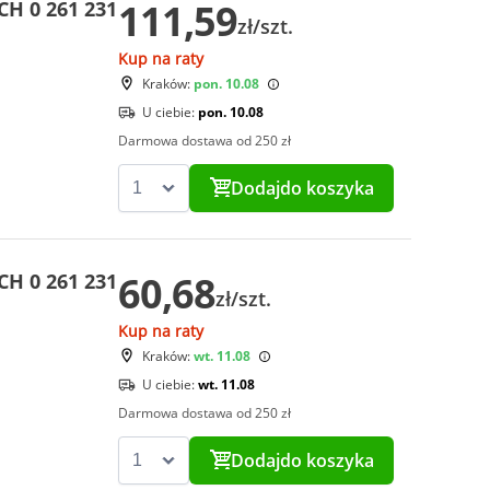
111,59
CH 0 261 231
zł/szt.
Kup na raty
Kraków:
pon. 10.08
U ciebie:
pon. 10.08
Darmowa dostawa od 250 zł
Dodaj
do koszyka
60,68
CH 0 261 231
zł/szt.
Kup na raty
Kraków:
wt. 11.08
U ciebie:
wt. 11.08
Darmowa dostawa od 250 zł
Dodaj
do koszyka