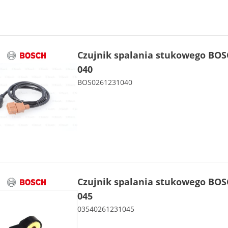
Czujnik spalania stukowego BOS
040
BOS0261231040
Czujnik spalania stukowego BOS
045
03540261231045