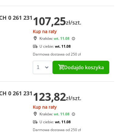
107,25
CH 0 261 231
zł/szt.
Kup na raty
Kraków:
wt. 11.08
U ciebie:
wt. 11.08
Darmowa dostawa od 250 zł
Dodaj
do koszyka
123,82
CH 0 261 231
zł/szt.
Kup na raty
Kraków:
wt. 11.08
U ciebie:
wt. 11.08
Darmowa dostawa od 250 zł