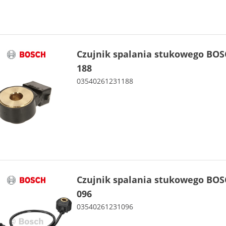
Czujnik spalania stukowego BOS
188
03540261231188
Czujnik spalania stukowego BOS
096
03540261231096