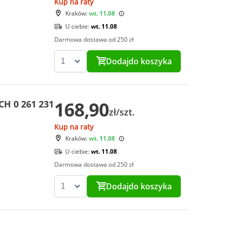
Kup na raty
Kraków:
wt. 11.08
U ciebie:
wt. 11.08
Darmowa dostawa od 250 zł
Dodaj
do koszyka
168,90
CH 0 261 231
zł/szt.
Kup na raty
Kraków:
wt. 11.08
U ciebie:
wt. 11.08
Darmowa dostawa od 250 zł
Dodaj
do koszyka