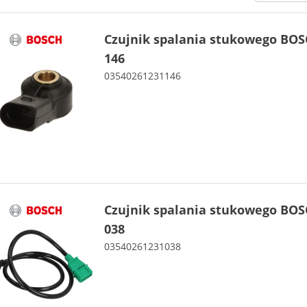
Czujnik spalania stukowego BOS
146
03540261231146
Czujnik spalania stukowego BOS
038
03540261231038