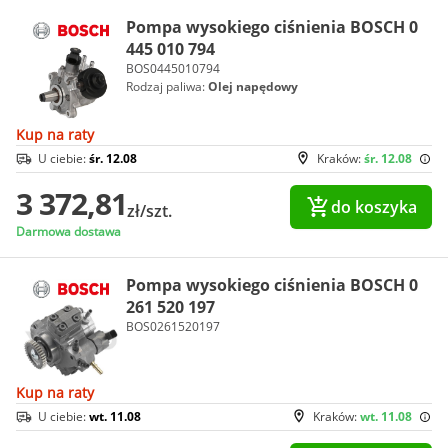
Pompa wysokiego ciśnienia BOSCH 0
445 010 794
BOS0445010794
Rodzaj paliwa:
Olej napędowy
Kup na raty
U ciebie:
śr. 12.08
Kraków:
śr. 12.08
3 372,81
do koszyka
zł/szt.
Darmowa dostawa
Pompa wysokiego ciśnienia BOSCH 0
261 520 197
BOS0261520197
Kup na raty
U ciebie:
wt. 11.08
Kraków:
wt. 11.08