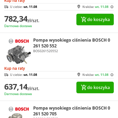
Kup na raty
U ciebie:
wt. 11.08
Kraków:
wt. 11.08
782,34
do koszyka
zł/szt.
Darmowa dostawa
Pompa wysokiego ciśnienia BOSCH 0
261 520 552
BOS0261520552
Kup na raty
U ciebie:
wt. 11.08
Kraków:
wt. 11.08
637,14
do koszyka
zł/szt.
Darmowa dostawa
Pompa wysokiego ciśnienia BOSCH 0
261 520 705