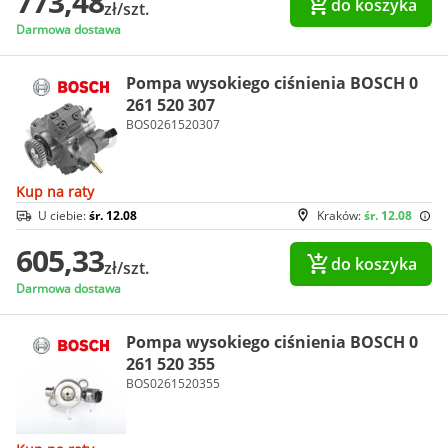
773,48
do koszyka
zł/szt.
Darmowa dostawa
Pompa wysokiego ciśnienia BOSCH 0
261 520 307
BOS0261520307
Kup na raty
U ciebie:
śr. 12.08
Kraków:
śr. 12.08
605,33
do koszyka
zł/szt.
Darmowa dostawa
Pompa wysokiego ciśnienia BOSCH 0
261 520 355
BOS0261520355