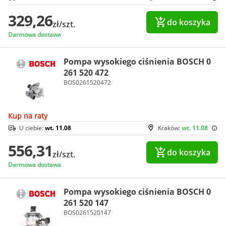
329,26
do koszyka
zł/szt.
Darmowa dostawa
Pompa wysokiego ciśnienia BOSCH 0
261 520 472
BOS0261520472
Kup na raty
U ciebie:
wt. 11.08
Kraków:
wt. 11.08
556,31
do koszyka
zł/szt.
Darmowa dostawa
Pompa wysokiego ciśnienia BOSCH 0
261 520 147
BOS0261520147