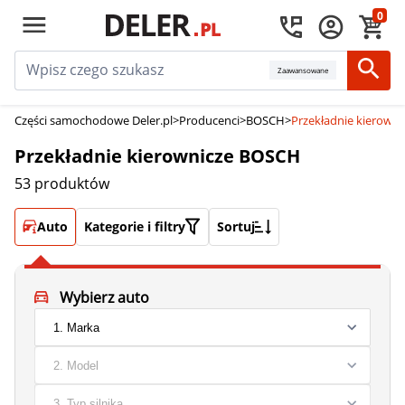
0
Zaawansowane
Części samochodowe Deler.pl
>
Producenci
>
BOSCH
>
Przekładnie kierown
Przekładnie kierownicze BOSCH
53 produktów
Auto
Kategorie i filtry
Sortuj
Wybierz auto