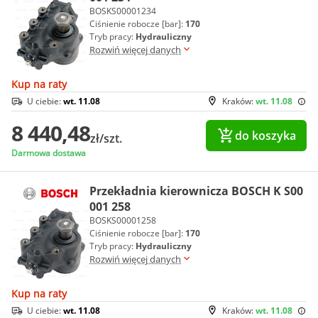
BOSKS00001234
Ciśnienie robocze [bar]:
170
Tryb pracy:
Hydrauliczny
Rozwiń więcej danych
Kup na raty
U ciebie:
wt. 11.08
Kraków:
wt. 11.08
8 440,48
do koszyka
zł/szt.
Darmowa dostawa
Przekładnia kierownicza BOSCH K S00
001 258
BOSKS00001258
Ciśnienie robocze [bar]:
170
Tryb pracy:
Hydrauliczny
Rozwiń więcej danych
Kup na raty
U ciebie:
wt. 11.08
Kraków:
wt. 11.08