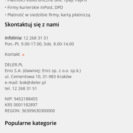
• Firmy kurierskie InPost, DPD
• Płatność w siedzibie firmy, kartą płatniczą
Skontaktuj się z nami
Infolinia:
12 268 31 51
Pon.-Pt. 9.00-17.00, Sob. 8.00-14.00
Kontakt
DELER.PL
Enis S.A. (dawniej: Enis sp. z o.o. sp.k.)
ul. Cementowa 10, 31-983 Kraków
e-mail:
bok@deler.pl
tel. 12 268 31 51
NIP: 9452188455
KRS 0001182897
REGON: 36309630300000
Popularne kategorie