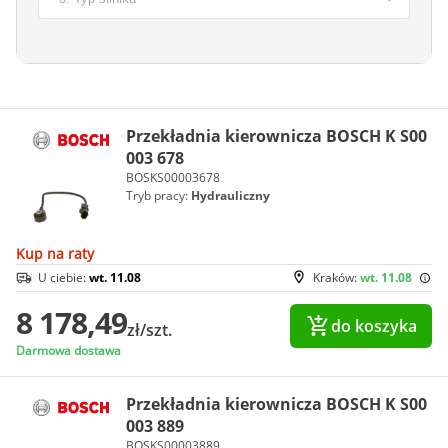
Przekładnia kierownicza BOSCH K S00
003 678
BOSKS00003678
Tryb pracy:
Hydrauliczny
Kup na raty
U ciebie:
wt. 11.08
Kraków:
wt. 11.08
8 178,49
do koszyka
zł/szt.
Darmowa dostawa
Przekładnia kierownicza BOSCH K S00
003 889
BOSKS00003889