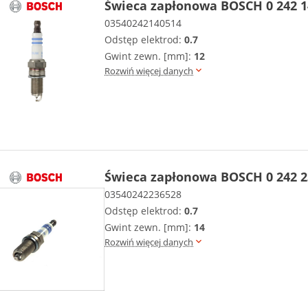
Świeca zapłonowa BOSCH 0 242 1
03540242140514
Odstęp elektrod:
0.7
Gwint zewn. [mm]:
12
Rozwiń więcej danych
Świeca zapłonowa BOSCH 0 242 2
03540242236528
Odstęp elektrod:
0.7
Gwint zewn. [mm]:
14
Rozwiń więcej danych