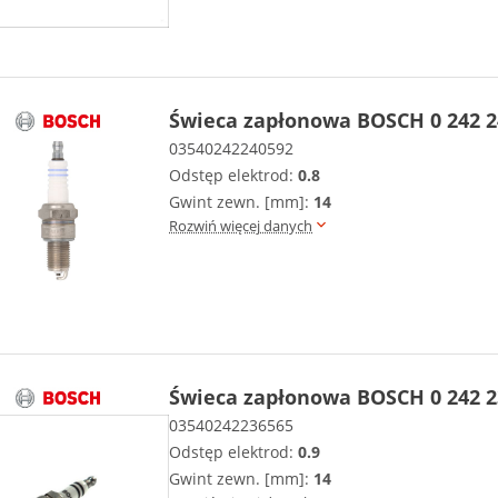
Świeca zapłonowa BOSCH 0 242 2
03540242240592
Odstęp elektrod:
0.8
Gwint zewn. [mm]:
14
Rozwiń więcej danych
Świeca zapłonowa BOSCH 0 242 2
03540242236565
Odstęp elektrod:
0.9
Gwint zewn. [mm]:
14