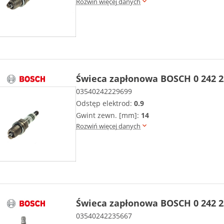
Rozwiń więcej danych
Świeca zapłonowa BOSCH 0 242 2
03540242229699
Odstęp elektrod:
0.9
Gwint zewn. [mm]:
14
Rozwiń więcej danych
Świeca zapłonowa BOSCH 0 242 2
03540242235667