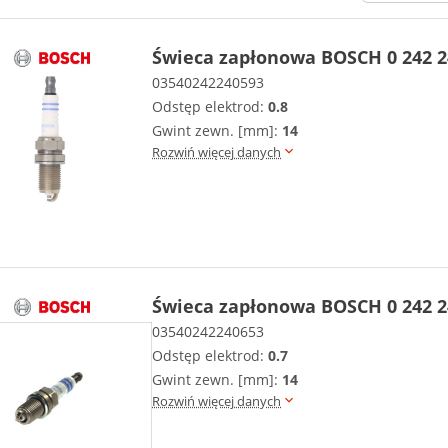
Świeca zapłonowa BOSCH 0 242 2
03540242240593
Odstęp elektrod:
0.8
Gwint zewn. [mm]:
14
Rozwiń więcej danych
Świeca zapłonowa BOSCH 0 242 2
03540242240653
Odstęp elektrod:
0.7
Gwint zewn. [mm]:
14
Rozwiń więcej danych