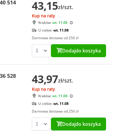
43,15
40 514
zł/szt.
Kup na raty
Kraków:
wt. 11.08
U ciebie:
wt. 11.08
Darmowa dostawa od 250 zł
Dodaj
do koszyka
43,97
36 528
zł/szt.
Kup na raty
Kraków:
wt. 11.08
U ciebie:
wt. 11.08
Darmowa dostawa od 250 zł
Dodaj
do koszyka