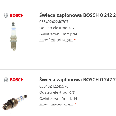
Świeca zapłonowa BOSCH 0 242 2
03540242240707
Odstęp elektrod:
0.7
Gwint zewn. [mm]:
14
Rozwiń więcej danych
Świeca zapłonowa BOSCH 0 242 2
03540242245576
Odstęp elektrod:
0.7
Gwint zewn. [mm]:
14
Rozwiń więcej danych