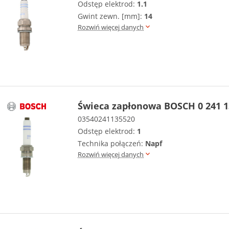
Odstęp elektrod:
1.1
Gwint zewn. [mm]:
14
Rozwiń więcej danych
Świeca zapłonowa BOSCH 0 241 1
03540241135520
Odstęp elektrod:
1
Technika połączeń:
Napf
Rozwiń więcej danych