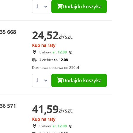
Dodaj
do koszyka
24,52
35 668
zł/szt.
Kup na raty
Kraków:
śr. 12.08
U ciebie:
śr. 12.08
Darmowa dostawa od 250 zł
Dodaj
do koszyka
41,59
36 571
zł/szt.
Kup na raty
Kraków:
śr. 12.08