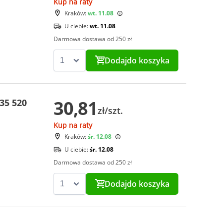
Kup na raty
Kraków:
wt. 11.08
U ciebie:
wt. 11.08
Darmowa dostawa od 250 zł
Dodaj
do koszyka
30,81
35 520
zł/szt.
Kup na raty
Kraków:
śr. 12.08
U ciebie:
śr. 12.08
Darmowa dostawa od 250 zł
Dodaj
do koszyka