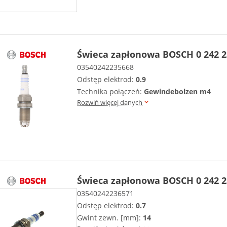
Świeca zapłonowa BOSCH 0 242 2
03540242235668
Odstęp elektrod:
0.9
Technika połączeń:
Gewindebolzen m4
Rozwiń więcej danych
Świeca zapłonowa BOSCH 0 242 2
03540242236571
Odstęp elektrod:
0.7
Gwint zewn. [mm]:
14