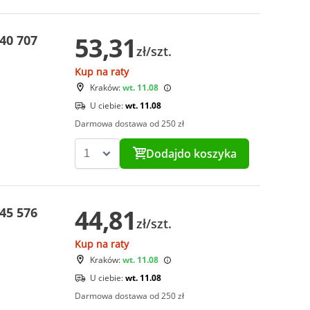
53,31
40 707
zł/szt.
Kup na raty
Kraków:
wt. 11.08
U ciebie:
wt. 11.08
Darmowa dostawa od 250 zł
Dodaj
do koszyka
44,81
45 576
zł/szt.
Kup na raty
Kraków:
wt. 11.08
U ciebie:
wt. 11.08
Darmowa dostawa od 250 zł