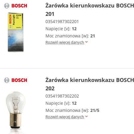
Żarówka kierunkowskazu BOSCH 
201
03541987302201
Napięcie [v]:
12
Moc znamionowa [w]:
21
Rozwiń więcej danych
Żarówka kierunkowskazu BOSCH 
202
03541987302202
Napięcie [v]:
12
Moc znamionowa [w]:
21/5
Rozwiń więcej danych