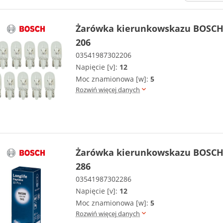
Żarówka kierunkowskazu BOSCH 
206
03541987302206
Napięcie [v]:
12
Moc znamionowa [w]:
5
Rozwiń więcej danych
Żarówka kierunkowskazu BOSCH 
286
03541987302286
Napięcie [v]:
12
Moc znamionowa [w]:
5
Rozwiń więcej danych