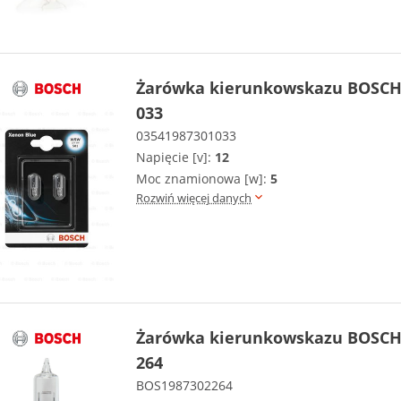
Żarówka kierunkowskazu BOSCH 
033
03541987301033
Napięcie [v]:
12
Moc znamionowa [w]:
5
Rozwiń więcej danych
Żarówka kierunkowskazu BOSCH 
264
BOS1987302264