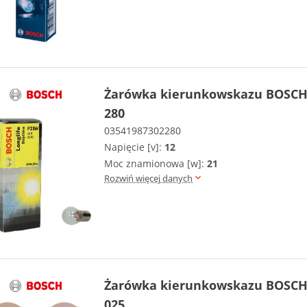
Żarówka kierunkowskazu BOSCH 
280
03541987302280
Napięcie [v]:
12
Moc znamionowa [w]:
21
Rozwiń więcej danych
Żarówka kierunkowskazu BOSCH 
025