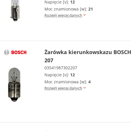
Napięcie [v]:
12
Moc znamionowa [w]:
21
Rozwiń więcej danych
Żarówka kierunkowskazu BOSCH 
207
03541987302207
Napięcie [v]:
12
Moc znamionowa [w]:
4
Rozwiń więcej danych