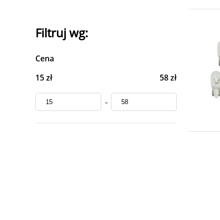
Filtruj wg:
Cena
15 zł
58 zł
-