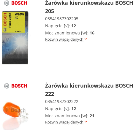
Żarówka kierunkowskazu BOSCH 
205
03541987302205
Napięcie [v]:
12
Moc znamionowa [w]:
16
Rozwiń więcej danych
Żarówka kierunkowskazu BOSCH 
222
03541987302222
Napięcie [v]:
12
Moc znamionowa [w]:
21
Rozwiń więcej danych