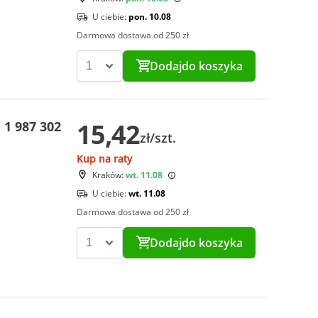
U ciebie:
pon. 10.08
Darmowa dostawa od 250 zł
Dodaj
do koszyka
15,42
1 987 302
zł/szt.
Kup na raty
Kraków:
wt. 11.08
U ciebie:
wt. 11.08
Darmowa dostawa od 250 zł
Dodaj
do koszyka