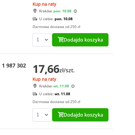
Kup na raty
Kraków:
pon. 10.08
U ciebie:
pon. 10.08
Darmowa dostawa od 250 zł
Dodaj
do koszyka
17,66
1 987 302
zł/szt.
Kup na raty
Kraków:
wt. 11.08
U ciebie:
wt. 11.08
Darmowa dostawa od 250 zł
Dodaj
do koszyka