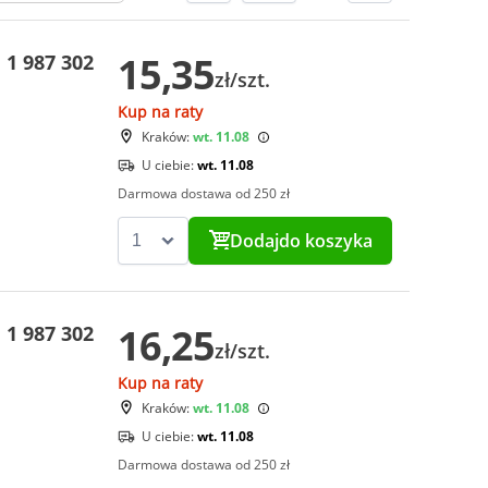
15,35
1 987 302
zł/szt.
Kup na raty
Kraków:
wt. 11.08
U ciebie:
wt. 11.08
Darmowa dostawa od 250 zł
Dodaj
do koszyka
16,25
1 987 302
zł/szt.
Kup na raty
Kraków:
wt. 11.08
U ciebie:
wt. 11.08
Darmowa dostawa od 250 zł