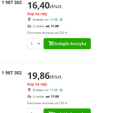
16,40
1 987 302
zł/szt.
Kup na raty
Kraków:
wt. 11.08
U ciebie:
wt. 11.08
Darmowa dostawa od 250 zł
Dodaj
do koszyka
19,86
1 987 302
zł/szt.
Kup na raty
Kraków:
wt. 11.08
U ciebie:
wt. 11.08
Darmowa dostawa od 250 zł