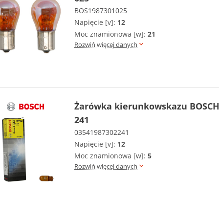
BOS1987301025
Napięcie [v]:
12
Moc znamionowa [w]:
21
Rozwiń więcej danych
Żarówka kierunkowskazu BOSCH 
241
03541987302241
Napięcie [v]:
12
Moc znamionowa [w]:
5
Rozwiń więcej danych