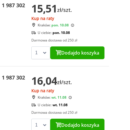
15,51
1 987 302
zł/szt.
Kup na raty
Kraków:
pon. 10.08
U ciebie:
pon. 10.08
Darmowa dostawa od 250 zł
Dodaj
do koszyka
16,04
1 987 302
zł/szt.
Kup na raty
Kraków:
wt. 11.08
U ciebie:
wt. 11.08
Darmowa dostawa od 250 zł
Dodaj
do koszyka