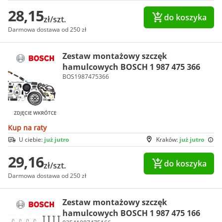
28,15
do koszyka
zł/szt.
Darmowa dostawa od 250 zł
Zestaw montażowy szczęk
hamulcowych BOSCH 1 987 475 366
BOS1987475366
Kup na raty
U ciebie:
już jutro
Kraków:
już jutro
29,16
do koszyka
zł/szt.
Darmowa dostawa od 250 zł
Zestaw montażowy szczęk
hamulcowych BOSCH 1 987 475 166