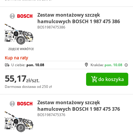
Zestaw montażowy szczęk
hamulcowych BOSCH 1 987 475 386
BOS1987475386
Kup na raty
U ciebie:
pon. 10.08
Kraków:
pon. 10.08
55,17
do koszyka
zł/szt.
Darmowa dostawa od 250 zł
Zestaw montażowy szczęk
hamulcowych BOSCH 1 987 475 376
BOS1987475376