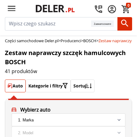
0
Zaawansowane
Części samochodowe Deler.pl
>
Producenci
>
BOSCH
>
Zestaw naprawczy s
Zestaw naprawczy szczęk hamulcowych
BOSCH
41 produktów
Auto
Kategorie i filtry
Sortuj
Wybierz auto