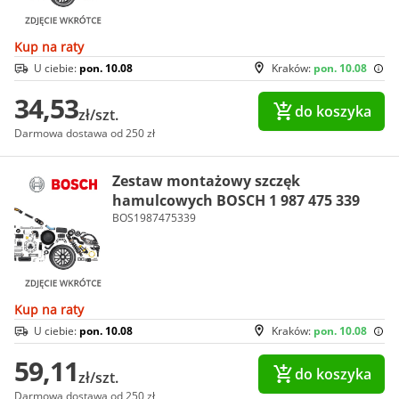
Kup na raty
U ciebie:
pon. 10.08
Kraków:
pon. 10.08
34,53
do koszyka
zł/szt.
Darmowa dostawa od 250 zł
Zestaw montażowy szczęk
hamulcowych BOSCH 1 987 475 339
BOS1987475339
Kup na raty
U ciebie:
pon. 10.08
Kraków:
pon. 10.08
59,11
do koszyka
zł/szt.
Darmowa dostawa od 250 zł