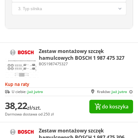
Zestaw montażowy szczęk
hamulcowych BOSCH 1 987 475 327
BOS1987475327
Kup na raty
U ciebie:
już jutro
Kraków:
już jutro
38,22
do koszyka
zł/szt.
Darmowa dostawa od 250 zł
Zestaw montażowy szczęk
hamulcowych BOSCH 1 987 475 306