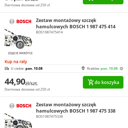
Darmowa dostawa od 250 zł
Zestaw montażowy szczęk
hamulcowych BOSCH 1 987 475 414
BOS1987475414
Kup na raty
U ciebie:
pon. 10.08
Kraków:
pon. 10.08
44,90
do koszyka
zł/szt.
Darmowa dostawa od 250 zł
Zestaw montażowy szczęk
hamulcowych BOSCH 1 987 475 338
BOS1987475338