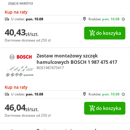
Kup na raty
U ciebie:
pon. 10.08
Kraków:
pon. 10.08
40,43
do koszyka
zł/szt.
Darmowa dostawa od 250 zł
Zestaw montażowy szczęk
hamulcowych BOSCH 1 987 475 417
BOS1987475417
Kup na raty
U ciebie:
pon. 10.08
Kraków:
pon. 10.08
46,04
do koszyka
zł/szt.
Darmowa dostawa od 250 zł