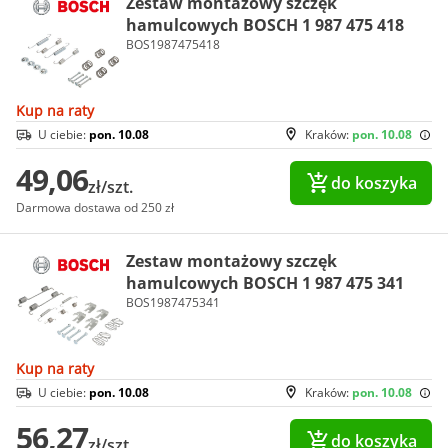
Zestaw montażowy szczęk
hamulcowych BOSCH 1 987 475 418
BOS1987475418
Kup na raty
U ciebie:
pon. 10.08
Kraków:
pon. 10.08
49,06
do koszyka
zł/szt.
Darmowa dostawa od 250 zł
Zestaw montażowy szczęk
hamulcowych BOSCH 1 987 475 341
BOS1987475341
Kup na raty
U ciebie:
pon. 10.08
Kraków:
pon. 10.08
56,27
do koszyka
zł/szt.