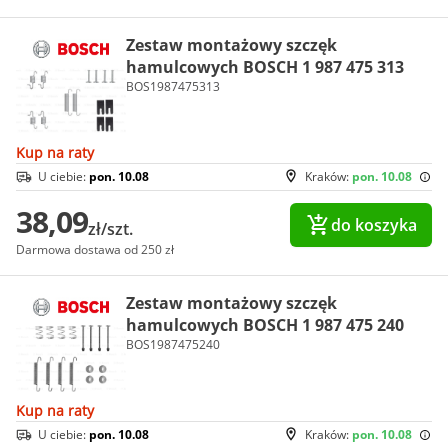
Zestaw montażowy szczęk
hamulcowych BOSCH 1 987 475 313
BOS1987475313
Kup na raty
U ciebie:
pon. 10.08
Kraków:
pon. 10.08
38,09
do koszyka
zł/szt.
Darmowa dostawa od 250 zł
Zestaw montażowy szczęk
hamulcowych BOSCH 1 987 475 240
BOS1987475240
Kup na raty
U ciebie:
pon. 10.08
Kraków:
pon. 10.08