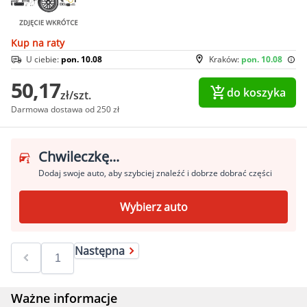
Kup na raty
U ciebie:
pon. 10.08
Kraków:
pon. 10.08
50,17
do koszyka
zł/szt.
Darmowa dostawa od 250 zł
Chwileczkę...
Dodaj swoje auto, aby szybciej znaleźć i dobrze dobrać części
Wybierz auto
Następna
Ważne informacje