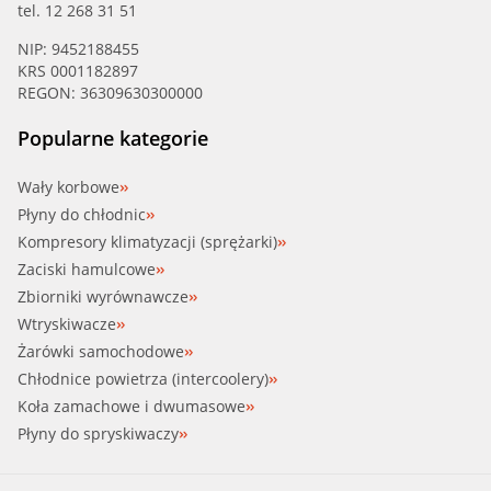
tel. 12 268 31 51
NIP: 9452188455
KRS 0001182897
REGON: 36309630300000
Popularne kategorie
Wały korbowe
Płyny do chłodnic
Kompresory klimatyzacji (sprężarki)
Zaciski hamulcowe
Zbiorniki wyrównawcze
Wtryskiwacze
Żarówki samochodowe
Chłodnice powietrza (intercoolery)
Koła zamachowe i dwumasowe
Płyny do spryskiwaczy