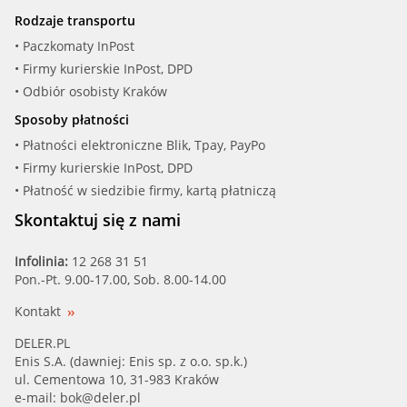
Rodzaje transportu
• Paczkomaty InPost
• Firmy kurierskie InPost, DPD
• Odbiór osobisty Kraków
Sposoby płatności
• Płatności elektroniczne Blik, Tpay, PayPo
• Firmy kurierskie InPost, DPD
• Płatność w siedzibie firmy, kartą płatniczą
Skontaktuj się z nami
Infolinia:
12 268 31 51
Pon.-Pt. 9.00-17.00, Sob. 8.00-14.00
Kontakt
DELER.PL
Enis S.A. (dawniej: Enis sp. z o.o. sp.k.)
ul. Cementowa 10, 31-983 Kraków
e-mail:
bok@deler.pl