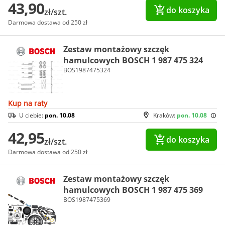
43,90
do koszyka
zł/szt.
Darmowa dostawa od 250 zł
Zestaw montażowy szczęk
hamulcowych BOSCH 1 987 475 324
BOS1987475324
Kup na raty
U ciebie:
pon. 10.08
Kraków:
pon. 10.08
42,95
do koszyka
zł/szt.
Darmowa dostawa od 250 zł
Zestaw montażowy szczęk
hamulcowych BOSCH 1 987 475 369
BOS1987475369