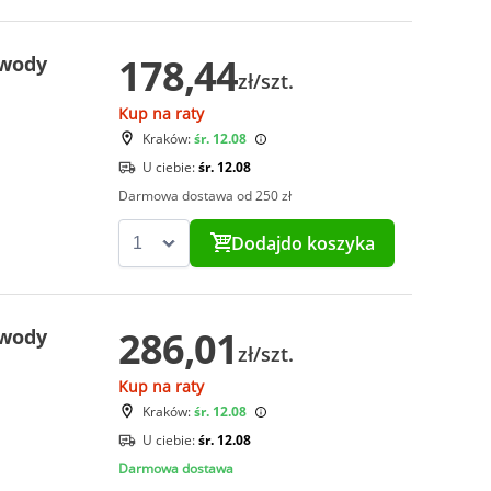
178,44
 wody
zł/szt.
Kup na raty
Kraków:
śr. 12.08
U ciebie:
śr. 12.08
Darmowa dostawa od 250 zł
Dodaj
do koszyka
286,01
 wody
zł/szt.
Kup na raty
Kraków:
śr. 12.08
U ciebie:
śr. 12.08
Darmowa dostawa