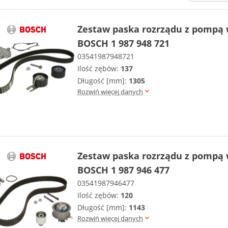
Zestaw paska rozrządu z pompą
BOSCH 1 987 948 721
03541987948721
Ilość zębów:
137
Długość [mm]:
1305
Rozwiń więcej danych
Zestaw paska rozrządu z pompą
BOSCH 1 987 946 477
03541987946477
Ilość zębów:
120
Długość [mm]:
1143
Rozwiń więcej danych