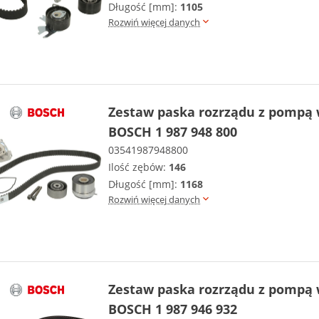
Długość [mm]:
1105
Rozwiń więcej danych
Zestaw paska rozrządu z pompą
BOSCH 1 987 948 800
03541987948800
Ilość zębów:
146
Długość [mm]:
1168
Rozwiń więcej danych
Zestaw paska rozrządu z pompą
BOSCH 1 987 946 932