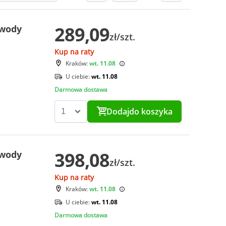
289,09
 wody
zł/szt.
Kup na raty
Kraków:
wt. 11.08
U ciebie:
wt. 11.08
Darmowa dostawa
Dodaj
do koszyka
398,08
 wody
zł/szt.
Kup na raty
Kraków:
wt. 11.08
U ciebie:
wt. 11.08
Darmowa dostawa