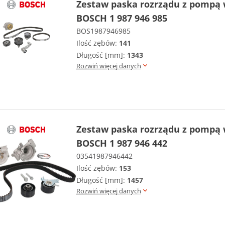
Zestaw paska rozrządu z pompą
BOSCH 1 987 946 985
BOS1987946985
Ilość zębów:
141
Długość [mm]:
1343
Rozwiń więcej danych
Zestaw paska rozrządu z pompą
BOSCH 1 987 946 442
03541987946442
Ilość zębów:
153
Długość [mm]:
1457
Rozwiń więcej danych