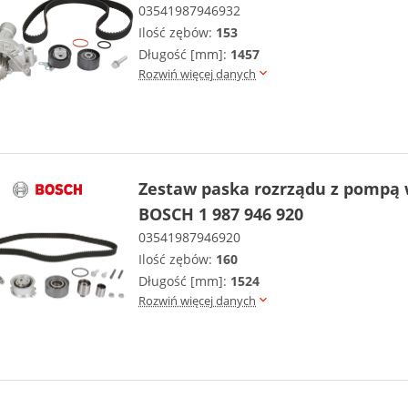
03541987946932
Ilość zębów:
153
Długość [mm]:
1457
Rozwiń więcej danych
Zestaw paska rozrządu z pompą
BOSCH 1 987 946 920
03541987946920
Ilość zębów:
160
Długość [mm]:
1524
Rozwiń więcej danych