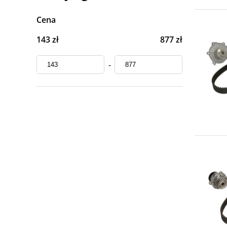
Cena
143 zł
877 zł
-