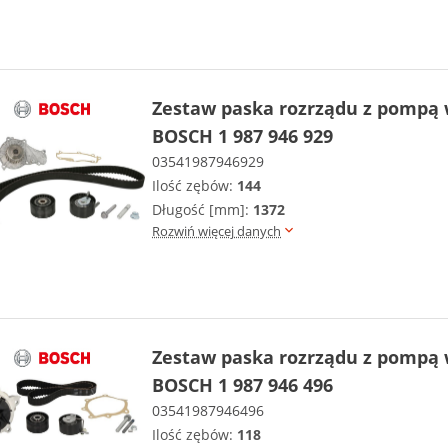
Zestaw paska rozrządu z pompą
BOSCH 1 987 946 929
03541987946929
Ilość zębów:
144
Długość [mm]:
1372
Rozwiń więcej danych
Zestaw paska rozrządu z pompą
BOSCH 1 987 946 496
03541987946496
Ilość zębów:
118