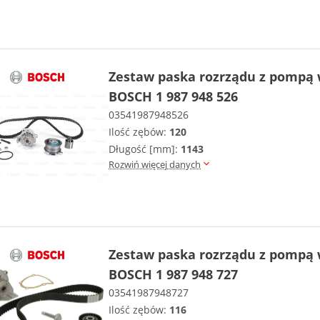
Zestaw paska rozrządu z pompą
BOSCH 1 987 948 526
03541987948526
Ilość zębów:
120
Długość [mm]:
1143
Rozwiń więcej danych
Zestaw paska rozrządu z pompą
BOSCH 1 987 948 727
03541987948727
Ilość zębów:
116