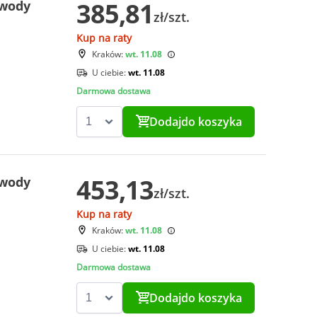
385,81
 wody
zł/szt.
Kup na raty
Kraków:
wt. 11.08
U ciebie:
wt. 11.08
Darmowa dostawa
Dodaj
do koszyka
453,13
 wody
zł/szt.
Kup na raty
Kraków:
wt. 11.08
U ciebie:
wt. 11.08
Darmowa dostawa
Dodaj
do koszyka