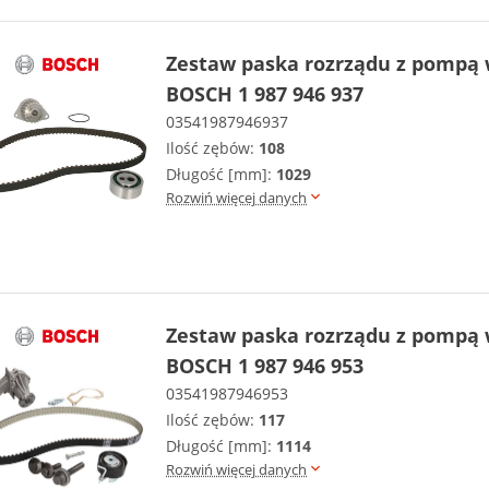
Zestaw paska rozrządu z pompą
BOSCH 1 987 946 937
03541987946937
Ilość zębów:
108
Długość [mm]:
1029
Rozwiń więcej danych
Zestaw paska rozrządu z pompą
BOSCH 1 987 946 953
03541987946953
Ilość zębów:
117
Długość [mm]:
1114
Rozwiń więcej danych