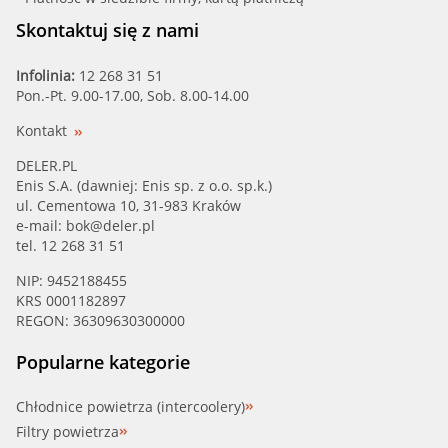
Skontaktuj się z nami
Infolinia:
12 268 31 51
Pon.-Pt. 9.00-17.00, Sob. 8.00-14.00
Kontakt
DELER.PL
Enis S.A. (dawniej: Enis sp. z o.o. sp.k.)
ul. Cementowa 10, 31-983 Kraków
e-mail:
bok@deler.pl
tel. 12 268 31 51
NIP: 9452188455
KRS 0001182897
REGON: 36309630300000
Popularne kategorie
Chłodnice powietrza (intercoolery)
Filtry powietrza