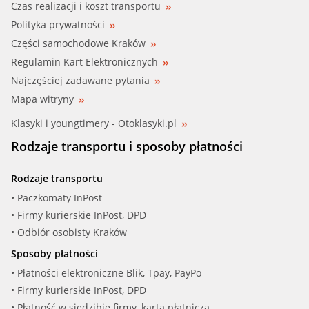
Czas realizacji i koszt transportu
Polityka prywatności
Części samochodowe Kraków
Regulamin Kart Elektronicznych
Najczęściej zadawane pytania
Mapa witryny
Klasyki i youngtimery - Otoklasyki.pl
Rodzaje transportu i sposoby płatności
Rodzaje transportu
• Paczkomaty InPost
• Firmy kurierskie InPost, DPD
• Odbiór osobisty Kraków
Sposoby płatności
• Płatności elektroniczne Blik, Tpay, PayPo
• Firmy kurierskie InPost, DPD
• Płatność w siedzibie firmy, kartą płatniczą