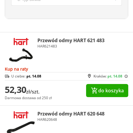
Przewód odmy HART 621 483
HAR621483
Kup na raty
U ciebie:
pt. 14.08
Kraków:
pt. 14.08
52,30
do koszyka
zł/szt.
Darmowa dostawa od 250 zł
Przewód odmy HART 620 648
HAR620648