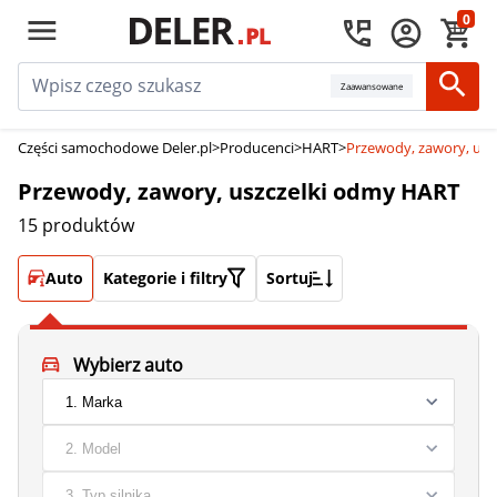
0
Zaawansowane
Części samochodowe Deler.pl
>
Producenci
>
HART
>
Przewody, zawory, us
Przewody, zawory, uszczelki odmy HART
15 produktów
Auto
Kategorie i filtry
Sortuj
Wybierz auto