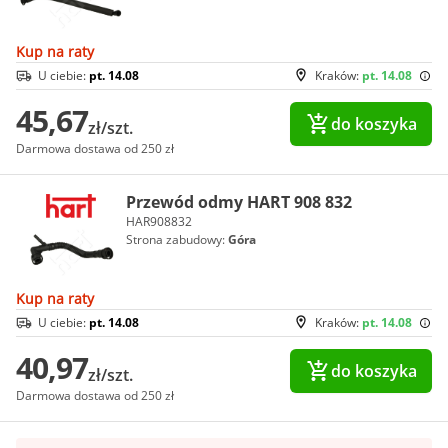
Kup na raty
U ciebie:
pt. 14.08
Kraków:
pt. 14.08
45,67
do koszyka
zł/szt.
Darmowa dostawa od 250 zł
Przewód odmy HART 908 832
HAR908832
Strona zabudowy:
Góra
Kup na raty
U ciebie:
pt. 14.08
Kraków:
pt. 14.08
40,97
do koszyka
zł/szt.
Darmowa dostawa od 250 zł