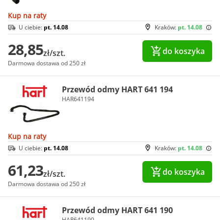
Kup na raty
U ciebie:
pt. 14.08
Kraków:
pt. 14.08
28,85
do koszyka
zł/szt.
Darmowa dostawa od 250 zł
Przewód odmy HART 641 194
HAR641194
Kup na raty
U ciebie:
pt. 14.08
Kraków:
pt. 14.08
61,23
do koszyka
zł/szt.
Darmowa dostawa od 250 zł
Przewód odmy HART 641 190
HAR641190