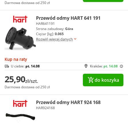
Darmowa dostawa od 250 zł
Przewód odmy HART 641 191
HAR641191
Strona zabudowy:
Góra
Ciężar [kg]:
0.065
Rozwiń więcej danych
Kup na raty
U ciebie:
pt. 14.08
Kraków:
pt. 14.08
25,90
do koszyka
zł/szt.
Darmowa dostawa od 250 zł
Przewód odmy HART 924 168
HAR924168