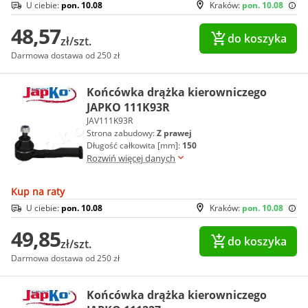
U ciebie:
pon. 10.08
Kraków:
pon. 10.08
48,57
do koszyka
zł/szt.
Darmowa dostawa od 250 zł
Końcówka drążka kierowniczego
JAPKO 111K93R
JAV111K93R
Strona zabudowy:
Z prawej
Długość całkowita [mm]:
150
Rozwiń więcej danych
Kup na raty
U ciebie:
pon. 10.08
Kraków:
pon. 10.08
49,85
do koszyka
zł/szt.
Darmowa dostawa od 250 zł
Końcówka drążka kierowniczego