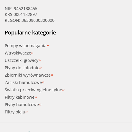
NIP: 9452188455
KRS 0001182897
REGON: 36309630300000
Popularne kategorie
Pompy wspomagania
Wtryskiwacze
Uszczelki głowicy
Płyny do chłodnic
Zbiorniki wyrównawcze
Zaciski hamulcowe
Światła przeciwmgielne tylne
Filtry kabinowe
Płyny hamulcowe
Filtry oleju