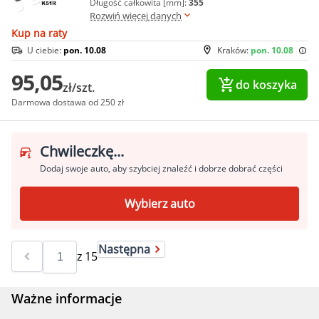
Długość całkowita [mm]:
355
Rozwiń więcej danych
Kup na raty
U ciebie:
pon. 10.08
Kraków:
pon. 10.08
95,05
do koszyka
zł/szt.
Darmowa dostawa od 250 zł
Chwileczkę...
Dodaj swoje auto, aby szybciej znaleźć i dobrze dobrać części
Wybierz auto
Następna
z
15
Ważne informacje