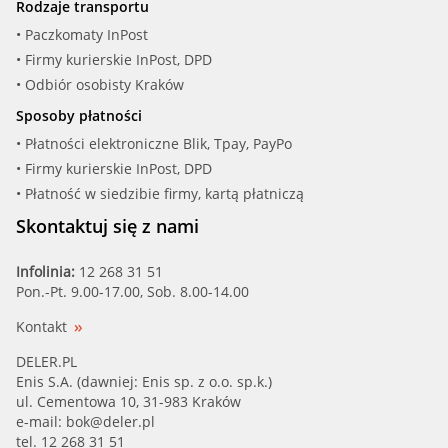
Rodzaje transportu
• Paczkomaty InPost
• Firmy kurierskie InPost, DPD
• Odbiór osobisty Kraków
Sposoby płatności
• Płatności elektroniczne Blik, Tpay, PayPo
• Firmy kurierskie InPost, DPD
• Płatność w siedzibie firmy, kartą płatniczą
Skontaktuj się z nami
Infolinia:
12 268 31 51
Pon.-Pt. 9.00-17.00, Sob. 8.00-14.00
Kontakt
DELER.PL
Enis S.A. (dawniej: Enis sp. z o.o. sp.k.)
ul. Cementowa 10, 31-983 Kraków
e-mail:
bok@deler.pl
tel. 12 268 31 51