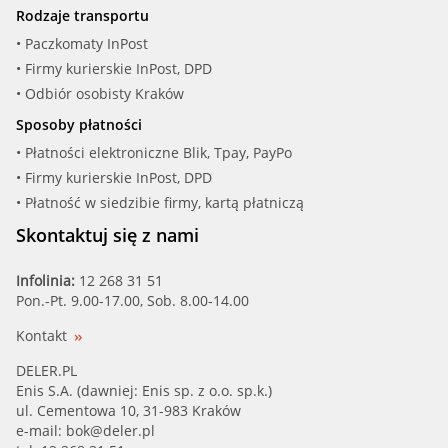
Rodzaje transportu
• Paczkomaty InPost
• Firmy kurierskie InPost, DPD
• Odbiór osobisty Kraków
Sposoby płatności
• Płatności elektroniczne Blik, Tpay, PayPo
• Firmy kurierskie InPost, DPD
• Płatność w siedzibie firmy, kartą płatniczą
Skontaktuj się z nami
Infolinia:
12 268 31 51
Pon.-Pt. 9.00-17.00, Sob. 8.00-14.00
Kontakt
DELER.PL
Enis S.A. (dawniej: Enis sp. z o.o. sp.k.)
ul. Cementowa 10, 31-983 Kraków
e-mail:
bok@deler.pl