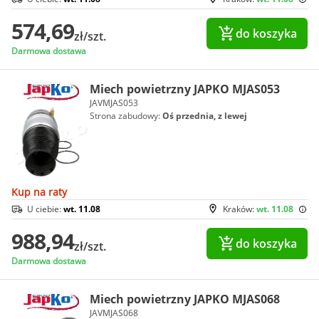
574,69
do koszyka
zł/szt.
Darmowa dostawa
Miech powietrzny JAPKO MJAS053
JAVMJAS053
Strona zabudowy:
Oś przednia, z lewej
Kup na raty
U ciebie:
wt. 11.08
Kraków:
wt. 11.08
988,94
do koszyka
zł/szt.
Darmowa dostawa
Miech powietrzny JAPKO MJAS068
JAVMJAS068