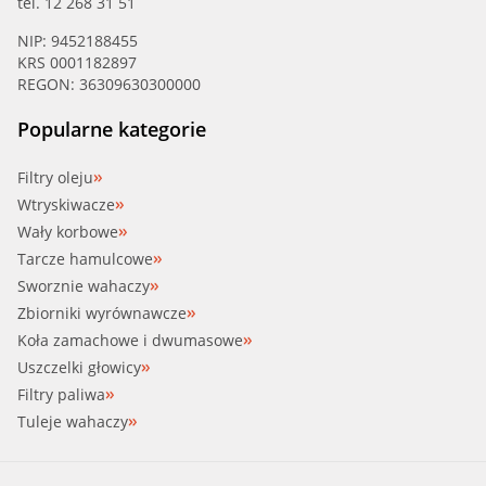
tel. 12 268 31 51
NIP: 9452188455
KRS 0001182897
REGON: 36309630300000
Popularne kategorie
Filtry oleju
Wtryskiwacze
Wały korbowe
Tarcze hamulcowe
Sworznie wahaczy
Zbiorniki wyrównawcze
Koła zamachowe i dwumasowe
Uszczelki głowicy
Filtry paliwa
Tuleje wahaczy