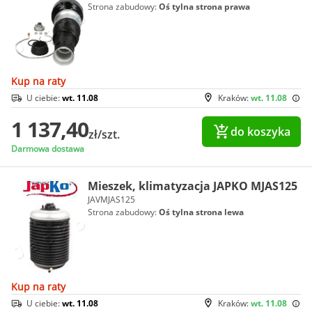
Strona zabudowy:
Oś tylna strona prawa
Kup na raty
U ciebie:
wt. 11.08
Kraków:
wt. 11.08
1 137,40
do koszyka
zł/szt.
Darmowa dostawa
Mieszek, klimatyzacja JAPKO MJAS125
JAVMJAS125
Strona zabudowy:
Oś tylna strona lewa
Kup na raty
U ciebie:
wt. 11.08
Kraków:
wt. 11.08