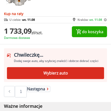
Kup na raty
U ciebie:
wt. 11.08
Kraków:
wt. 11.08
1 733,09
do koszyka
zł/szt.
Darmowa dostawa
Chwileczkę...
Dodaj swoje auto, aby szybciej znaleźć i dobrze dobrać części
Wybierz auto
Następna
Ważne informacje