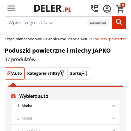
0
Zaawansowane
Części samochodowe Deler.pl
>
Producenci
>
JAPKO
>
Poduszki powietrzne 
Poduszki powietrzne i miechy JAPKO
37 produktów
Auto
Kategorie i filtry
Sortuj
Wybierz auto