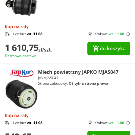
Kup na raty
U ciebie:
wt. 11.08
Kraków:
wt. 11.08
1 610,75
do koszyka
zł/szt.
Darmowa dostawa
Miech powietrzny JAPKO MJAS047
JAVMJAS047
Strona zabudowy:
Oś tylna strona prawa
Kup na raty
U ciebie:
wt. 11.08
Kraków:
wt. 11.08