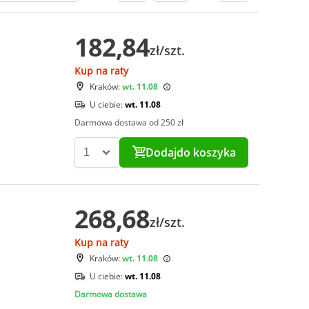
182,84
zł/szt.
Kup na raty
Kraków:
wt. 11.08
U ciebie:
wt. 11.08
Darmowa dostawa od 250 zł
Dodaj
do koszyka
268,68
zł/szt.
Kup na raty
Kraków:
wt. 11.08
U ciebie:
wt. 11.08
Darmowa dostawa