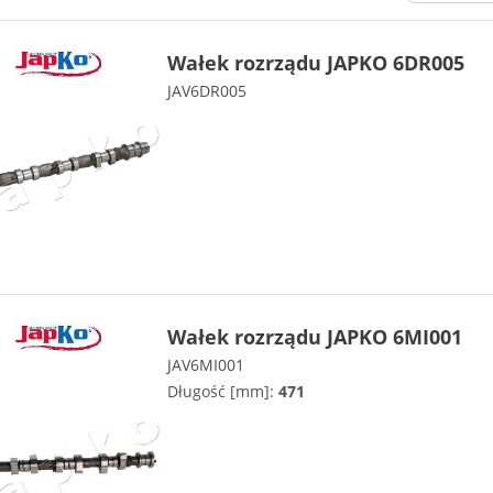
Wałek rozrządu JAPKO 6DR005
JAV6DR005
Wałek rozrządu JAPKO 6MI001
JAV6MI001
Długość [mm]:
471