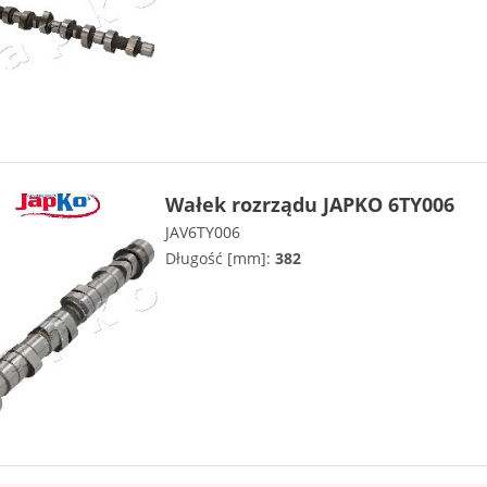
Wałek rozrządu JAPKO 6TY006
JAV6TY006
Długość [mm]:
382