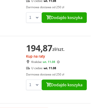
U ciebie:
wt. 11.08
Darmowa dostawa od 250 zł
Dodaj
do koszyka
194,87
zł/szt.
Kup na raty
Kraków:
wt. 11.08
U ciebie:
wt. 11.08
Darmowa dostawa od 250 zł
Dodaj
do koszyka