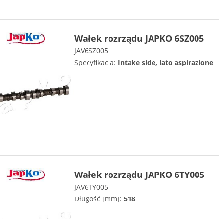
Wałek rozrządu JAPKO 6SZ005
JAV6SZ005
Specyfikacja:
Intake side, lato aspirazione
Wałek rozrządu JAPKO 6TY005
JAV6TY005
Długość [mm]:
518