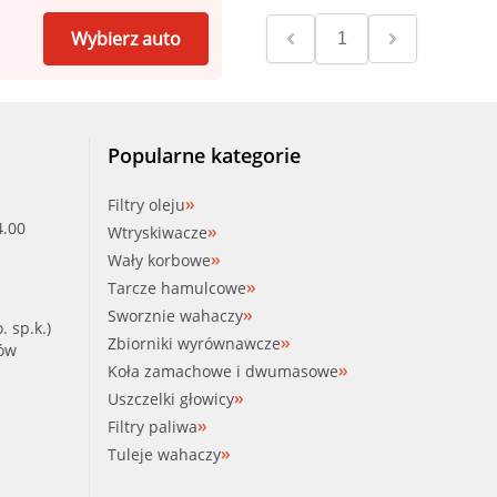
Wybierz auto
Popularne kategorie
Filtry oleju
4.00
Wtryskiwacze
Wały korbowe
Tarcze hamulcowe
Sworznie wahaczy
. sp.k.)
Zbiorniki wyrównawcze
ków
Koła zamachowe i dwumasowe
Uszczelki głowicy
Filtry paliwa
Tuleje wahaczy