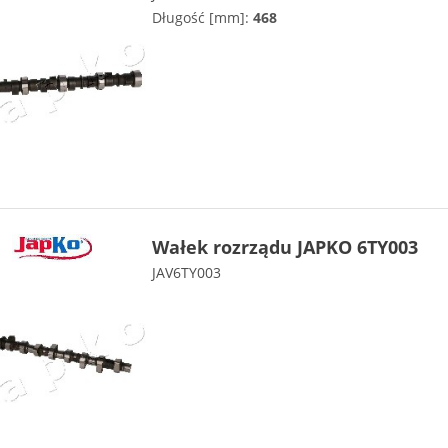
Długość [mm]:
468
Wałek rozrządu JAPKO 6TY003
JAV6TY003