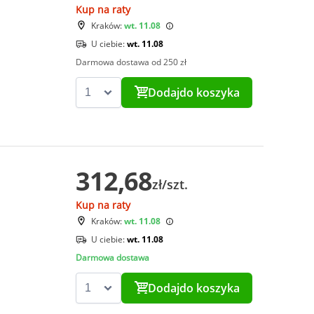
Kup na raty
Kraków:
wt. 11.08
U ciebie:
wt. 11.08
Darmowa dostawa od 250 zł
Dodaj
do koszyka
312,68
zł/szt.
Kup na raty
Kraków:
wt. 11.08
U ciebie:
wt. 11.08
Darmowa dostawa
Dodaj
do koszyka