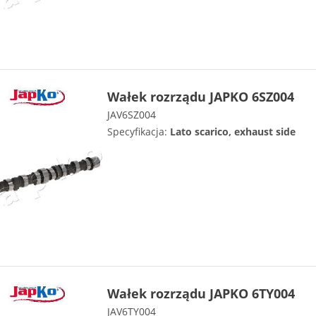
Wałek rozrządu JAPKO 6SZ004
JAV6SZ004
Specyfikacja:
Lato scarico, exhaust side
Wałek rozrządu JAPKO 6TY004
JAV6TY004