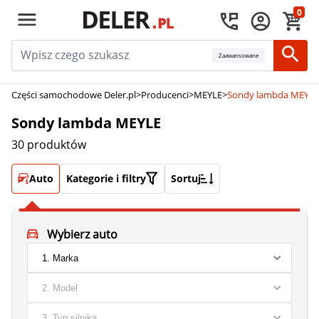
0
Zaawansowane
Części samochodowe Deler.pl
>
Producenci
>
MEYLE
>
Sondy lambda MEYLE
Sondy lambda MEYLE
30 produktów
Auto
Kategorie i filtry
Sortuj
Wybierz auto