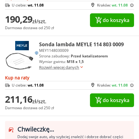
U ciebie:
wt. 11.08
Kraków:
wt. 11.08
190,29
do koszyka
zł/szt.
Darmowa dostawa od 250 zł
Sonda lambda MEYLE 114 803 0009
MEY1148030009
Strona zabudowy:
Przed katalizatorem
Wymiar gwintu:
M18 x 1,5
Rozwiń więcej danych
Kup na raty
U ciebie:
wt. 11.08
Kraków:
wt. 11.08
211,16
do koszyka
zł/szt.
Darmowa dostawa od 250 zł
Chwileczkę...
Dodaj swoje auto, aby szybciej znaleźć i dobrze dobrać części