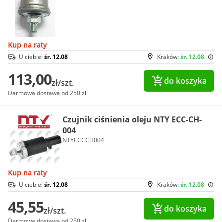
Kup na raty
U ciebie:
śr. 12.08
Kraków:
śr. 12.08
113,00
do koszyka
zł/szt.
Darmowa dostawa od 250 zł
Czujnik ciśnienia oleju NTY ECC-CH-
004
NTYECCCH004
Kup na raty
U ciebie:
śr. 12.08
Kraków:
śr. 12.08
45,55
do koszyka
zł/szt.
Darmowa dostawa od 250 zł