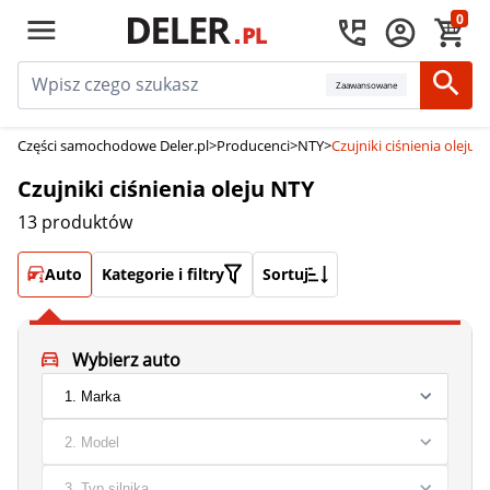
0
Zaawansowane
Części samochodowe Deler.pl
>
Producenci
>
NTY
>
Czujniki ciśnienia oleju 
Czujniki ciśnienia oleju NTY
13 produktów
Auto
Kategorie i filtry
Sortuj
Wybierz auto