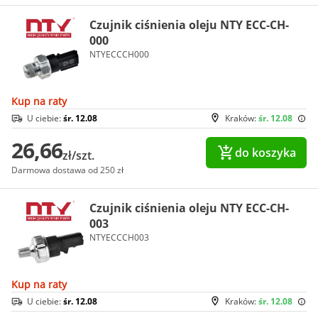
Czujnik ciśnienia oleju NTY ECC-CH-
000
NTYECCCH000
Kup na raty
U ciebie:
śr. 12.08
Kraków:
śr. 12.08
26,66
do koszyka
zł/szt.
Darmowa dostawa od 250 zł
Czujnik ciśnienia oleju NTY ECC-CH-
003
NTYECCCH003
Kup na raty
U ciebie:
śr. 12.08
Kraków:
śr. 12.08