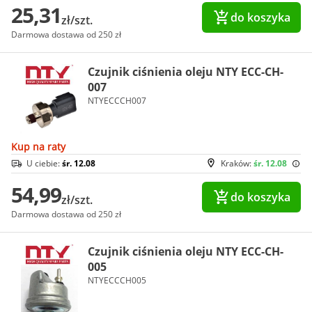
25,31
do koszyka
zł/szt.
Darmowa dostawa od 250 zł
Czujnik ciśnienia oleju NTY ECC-CH-
007
NTYECCCH007
Kup na raty
U ciebie:
śr. 12.08
Kraków:
śr. 12.08
54,99
do koszyka
zł/szt.
Darmowa dostawa od 250 zł
Czujnik ciśnienia oleju NTY ECC-CH-
005
NTYECCCH005