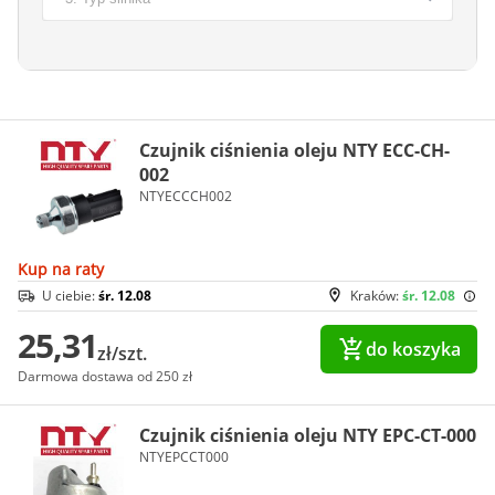
Czujnik ciśnienia oleju NTY ECC-CH-
002
NTYECCCH002
Kup na raty
U ciebie:
śr. 12.08
Kraków:
śr. 12.08
25,31
do koszyka
zł/szt.
Darmowa dostawa od 250 zł
Czujnik ciśnienia oleju NTY EPC-CT-000
NTYEPCCT000