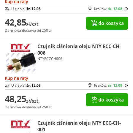
Kup na raty
U ciebie:
śr. 12.08
Kraków:
śr. 12.08
42,85
do koszyka
zł/szt.
Darmowa dostawa od 250 zł
Czujnik ciśnienia oleju NTY ECC-CH-
006
NTYECCCH006
Kup na raty
U ciebie:
śr. 12.08
Kraków:
śr. 12.08
48,25
do koszyka
zł/szt.
Darmowa dostawa od 250 zł
Czujnik ciśnienia oleju NTY ECC-CH-
001