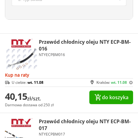
Przewód chłodnicy oleju NTY ECP-BM-
016
NTYECPBM016
Kup na raty
U ciebie:
wt. 11.08
Kraków:
wt. 11.08
40,15
do koszyka
zł/szt.
Darmowa dostawa od 250 zł
Przewód chłodnicy oleju NTY ECP-BM-
017
NTYECPBM017