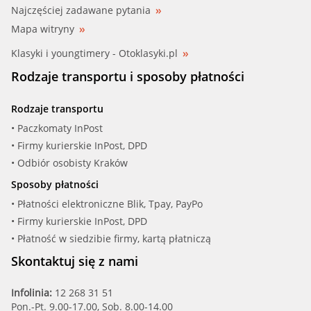
Najczęściej zadawane pytania
Mapa witryny
Klasyki i youngtimery - Otoklasyki.pl
Rodzaje transportu i sposoby płatności
Rodzaje transportu
• Paczkomaty InPost
• Firmy kurierskie InPost, DPD
• Odbiór osobisty Kraków
Sposoby płatności
• Płatności elektroniczne Blik, Tpay, PayPo
• Firmy kurierskie InPost, DPD
• Płatność w siedzibie firmy, kartą płatniczą
Skontaktuj się z nami
Infolinia:
12 268 31 51
Pon.-Pt. 9.00-17.00, Sob. 8.00-14.00