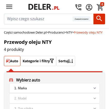
0
Zaawansowane
Części samochodowe Deler.pl
>
Producenci
>
NTY
>
Przewody oleju NTY
Przewody oleju NTY
4 produkty
Auto
Kategorie i filtry
Sortuj
Wybierz auto