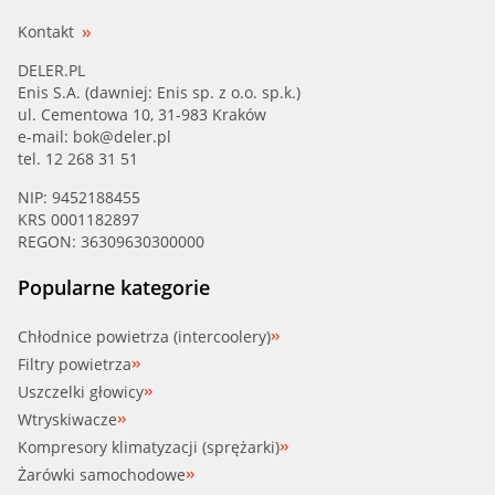
Kontakt
DELER.PL
Enis S.A. (dawniej: Enis sp. z o.o. sp.k.)
ul. Cementowa 10, 31-983 Kraków
e-mail:
bok@deler.pl
tel. 12 268 31 51
NIP: 9452188455
KRS 0001182897
REGON: 36309630300000
Popularne kategorie
Chłodnice powietrza (intercoolery)
Filtry powietrza
Uszczelki głowicy
Wtryskiwacze
Kompresory klimatyzacji (sprężarki)
Żarówki samochodowe