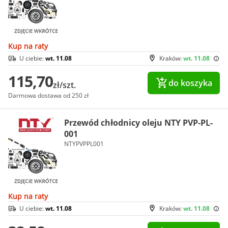
Kup na raty
U ciebie:
wt. 11.08
Kraków:
wt. 11.08
115,70
do koszyka
zł/szt.
Darmowa dostawa od 250 zł
Przewód chłodnicy oleju NTY PVP-PL-
001
NTYPVPPL001
Kup na raty
U ciebie:
wt. 11.08
Kraków:
wt. 11.08