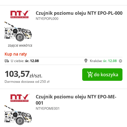
Czujnik poziomu oleju NTY EPO-PL-000
NTYEPOPL000
Kup na raty
U ciebie:
śr. 12.08
Kraków:
śr. 12.08
103,57
do koszyka
zł/szt.
Darmowa dostawa od 250 zł
Czujnik poziomu oleju NTY EPO-ME-
001
NTYEPOME001