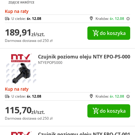
Kup na raty
U ciebie:
śr. 12.08
Kraków:
śr. 12.08
189,91
do koszyka
zł/szt.
Darmowa dostawa od 250 zł
Czujnik poziomu oleju NTY EPO-PS-000
NTYEPOPS000
Kup na raty
U ciebie:
śr. 12.08
Kraków:
śr. 12.08
115,70
do koszyka
zł/szt.
Darmowa dostawa od 250 zł
Czujnik poziomu oleju NTY EPO-CT-001