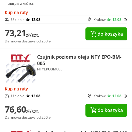
Kup na raty
U ciebie:
śr. 12.08
Kraków:
śr. 12.08
73,21
do koszyka
zł/szt.
Darmowa dostawa od 250 zł
Czujnik poziomu oleju NTY EPO-BM-
005
NTYEPOBM005
Kup na raty
U ciebie:
śr. 12.08
Kraków:
śr. 12.08
76,60
do koszyka
zł/szt.
Darmowa dostawa od 250 zł