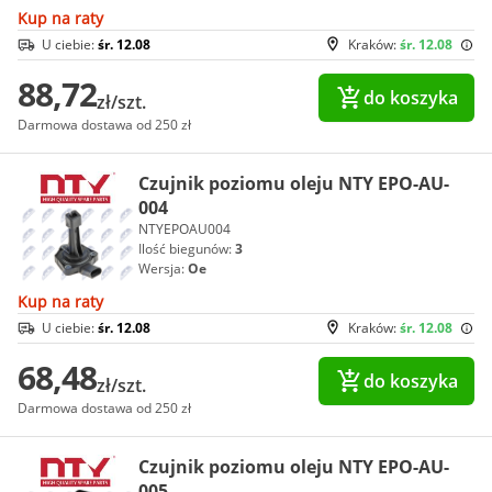
Kup na raty
U ciebie:
śr. 12.08
Kraków:
śr. 12.08
88,72
do koszyka
zł/szt.
Darmowa dostawa od 250 zł
Czujnik poziomu oleju NTY EPO-AU-
004
NTYEPOAU004
Ilość biegunów:
3
Wersja:
Oe
Kup na raty
U ciebie:
śr. 12.08
Kraków:
śr. 12.08
68,48
do koszyka
zł/szt.
Darmowa dostawa od 250 zł
Czujnik poziomu oleju NTY EPO-AU-
005