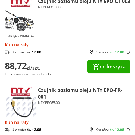
Czujnik poziomu oleju NTY EPO-CT-003
NTYEPOCT003
Kup na raty
U ciebie:
śr. 12.08
Kraków:
śr. 12.08
88,72
do koszyka
zł/szt.
Darmowa dostawa od 250 zł
Czujnik poziomu oleju NTY EPO-FR-
001
NTYEPOFR001
Kup na raty
U ciebie:
śr. 12.08
Kraków:
śr. 12.08