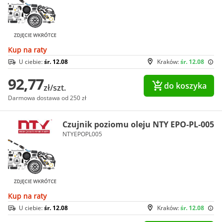
Kup na raty
U ciebie:
śr. 12.08
Kraków:
śr. 12.08
92,77
do koszyka
zł/szt.
Darmowa dostawa od 250 zł
Czujnik poziomu oleju NTY EPO-PL-005
NTYEPOPL005
Kup na raty
U ciebie:
śr. 12.08
Kraków:
śr. 12.08