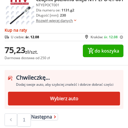
NTYEPOCT001
Dla numeru oe:
1131.g2
Długość [mm]:
230
Rozwiń więcej danych
Kup na raty
U ciebie:
śr. 12.08
Kraków:
śr. 12.08
75,23
do koszyka
zł/szt.
Darmowa dostawa od 250 zł
Chwileczkę...
Dodaj swoje auto, aby szybciej znaleźć i dobrze dobrać części
Wybierz auto
Następna