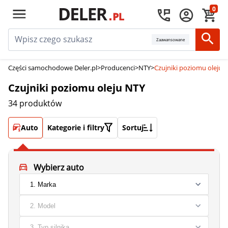
0
Zaawansowane
Części samochodowe Deler.pl
>
Producenci
>
NTY
>
Czujniki poziomu oleju 
Czujniki poziomu oleju NTY
34 produktów
Auto
Kategorie i filtry
Sortuj
Wybierz auto