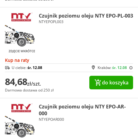
Czujnik poziomu oleju NTY EPO-PL-003
NTYEPOPL003
Kup na raty
U ciebie:
śr. 12.08
Kraków:
śr. 12.08
84,68
do koszyka
zł/szt.
Darmowa dostawa od 250 zł
Czujnik poziomu oleju NTY EPO-AR-
000
NTYEPOAR000