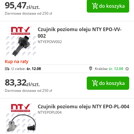
95,47
do koszyka
zł/szt.
Darmowa dostawa od 250 zł
Czujnik poziomu oleju NTY EPO-VV-
002
NTYEPOVV002
Kup na raty
U ciebie:
śr. 12.08
Kraków:
śr. 12.08
83,32
do koszyka
zł/szt.
Darmowa dostawa od 250 zł
Czujnik poziomu oleju NTY EPO-PL-004
NTYEPOPL004