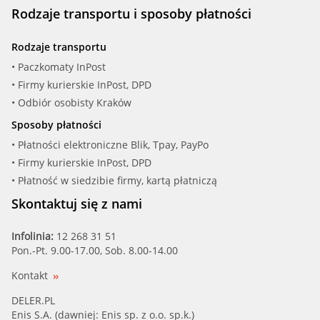
Rodzaje transportu i sposoby płatności
Rodzaje transportu
• Paczkomaty InPost
• Firmy kurierskie InPost, DPD
• Odbiór osobisty Kraków
Sposoby płatności
• Płatności elektroniczne Blik, Tpay, PayPo
• Firmy kurierskie InPost, DPD
• Płatność w siedzibie firmy, kartą płatniczą
Skontaktuj się z nami
Infolinia:
12 268 31 51
Pon.-Pt. 9.00-17.00, Sob. 8.00-14.00
Kontakt
DELER.PL
Enis S.A. (dawniej: Enis sp. z o.o. sp.k.)