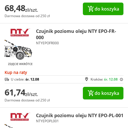
68,48
do koszyka
zł/szt.
Darmowa dostawa od 250 zł
Czujnik poziomu oleju NTY EPO-FR-
000
NTYEPOFR000
Kup na raty
U ciebie:
śr. 12.08
Kraków:
śr. 12.08
61,74
do koszyka
zł/szt.
Darmowa dostawa od 250 zł
Czujnik poziomu oleju NTY EPO-PL-001
NTYEPOPL001