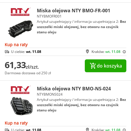
Miska olejowa NTY BMO-FR-001
NTYBMOFR001
Artykuł uzupełniający / informacja uzupełniająca 2:
Bez
uszczelki miski olejowej, bez otworu na czujnik
stanu oleju
Kup na raty
U ciebie:
wt. 11.08
Kraków:
wt. 11.08
61,33
do koszyka
zł/szt.
Darmowa dostawa od 250 zł
Miska olejowa NTY BMO-NS-024
NTYBMONS024
Artykuł uzupełniający / informacja uzupełniająca 2:
Bez
uszczelki miski olejowej, bez otworu na czujnik
stanu oleju
Kup na raty
U ciebie:
wt. 11.08
Kraków:
wt. 11.08