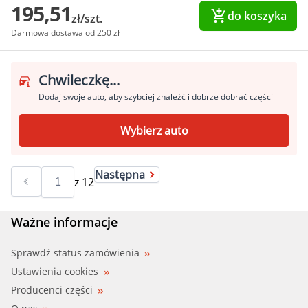
195,51
do koszyka
zł/szt.
Darmowa dostawa od 250 zł
Chwileczkę...
Dodaj swoje auto, aby szybciej znaleźć i dobrze dobrać części
Wybierz auto
Następna
z
12
Ważne informacje
Sprawdź status zamówienia
Ustawienia cookies
Producenci części