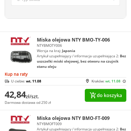
Miska olejowa NTY BMO-TY-006
NTYBMOTY006
Wersja na kraj:
Japonia
Artykuł uzupełniający / informacja uzupełniająca 2:
Bez
uszczelki miski olejowej, bez otworu na czujnik
stanu oleju
Kup na raty
U ciebie:
wt. 11.08
Kraków:
wt. 11.08
42,84
do koszyka
zł/szt.
Darmowa dostawa od 250 zł
Miska olejowa NTY BMO-FT-009
NTYBMOFT009
Artykuł uzupełniający / informacja uzupełniająca 2:
Bez