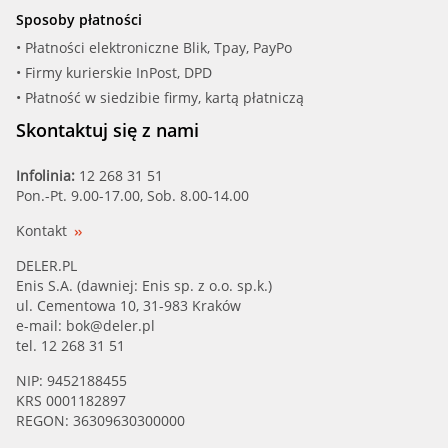
Sposoby płatności
• Płatności elektroniczne Blik, Tpay, PayPo
• Firmy kurierskie InPost, DPD
• Płatność w siedzibie firmy, kartą płatniczą
Skontaktuj się z nami
Infolinia:
12 268 31 51
Pon.-Pt. 9.00-17.00, Sob. 8.00-14.00
Kontakt
DELER.PL
Enis S.A. (dawniej: Enis sp. z o.o. sp.k.)
ul. Cementowa 10, 31-983 Kraków
e-mail:
bok@deler.pl
tel. 12 268 31 51
NIP: 9452188455
KRS 0001182897
REGON: 36309630300000