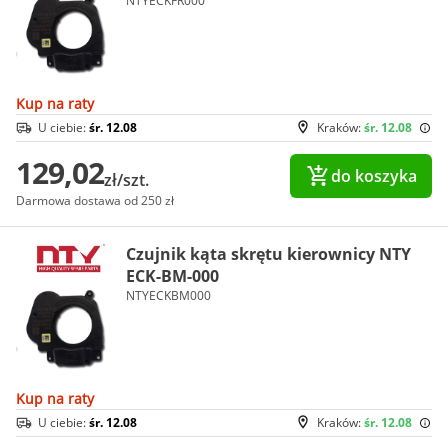
NTYECKFR000
Kup na raty
U ciebie:
śr. 12.08
Kraków:
śr. 12.08
129,02
do koszyka
zł/szt.
Darmowa dostawa od 250 zł
Czujnik kąta skrętu kierownicy NTY
ECK-BM-000
NTYECKBM000
Kup na raty
U ciebie:
śr. 12.08
Kraków:
śr. 12.08