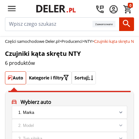
0
Zaawansowane
Części samochodowe Deler.pl
>
Producenci
>
NTY
>
Czujniki kąta skrętu NTY
Czujniki kąta skrętu NTY
6 produktów
Auto
Kategorie i filtry
Sortuj
Wybierz auto