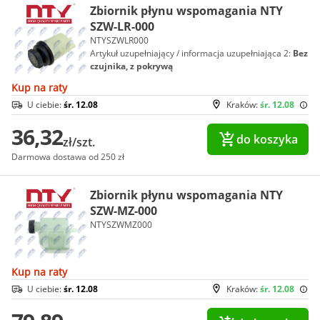
Zbiornik płynu wspomagania NTY
SZW-LR-000
NTYSZWLR000
Artykuł uzupełniający / informacja uzupełniająca 2:
Bez
czujnika, z pokrywą
Kup na raty
U ciebie:
śr. 12.08
Kraków:
śr. 12.08
36,32
do koszyka
zł/szt.
Darmowa dostawa od 250 zł
Zbiornik płynu wspomagania NTY
SZW-MZ-000
NTYSZWMZ000
Kup na raty
U ciebie:
śr. 12.08
Kraków:
śr. 12.08