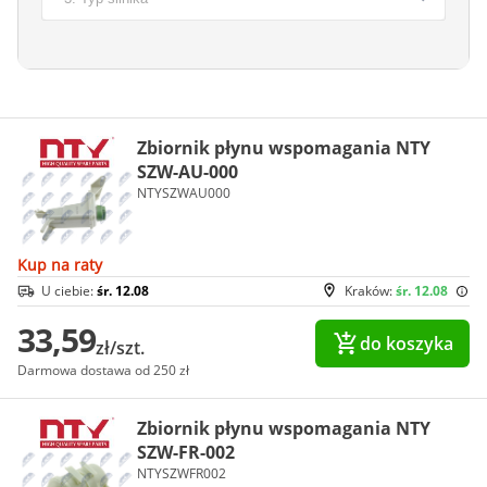
Zbiornik płynu wspomagania NTY
SZW-AU-000
NTYSZWAU000
Kup na raty
U ciebie:
śr. 12.08
Kraków:
śr. 12.08
33,59
do koszyka
zł/szt.
Darmowa dostawa od 250 zł
Zbiornik płynu wspomagania NTY
SZW-FR-002
NTYSZWFR002