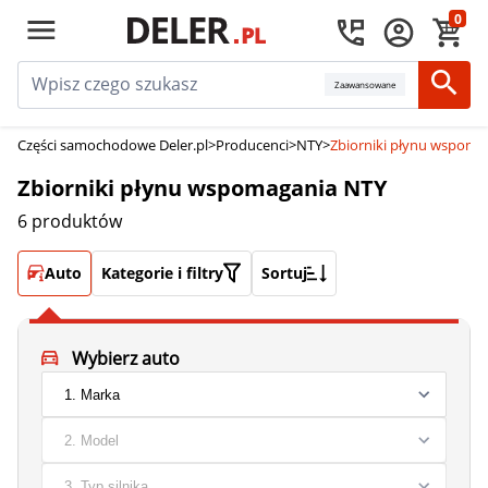
0
Zaawansowane
Części samochodowe Deler.pl
>
Producenci
>
NTY
>
Zbiorniki płynu wspoma
Zbiorniki płynu wspomagania NTY
6 produktów
Auto
Kategorie i filtry
Sortuj
Wybierz auto