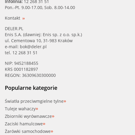
Infolinia:
12 268 31 51
Pon.-Pt. 9.00-17.00, Sob. 8.00-14.00
Kontakt
DELER.PL
Enis S.A. (dawniej: Enis sp. z o.o. sp.k.)
ul. Cementowa 10, 31-983 Kraków
e-mail:
bok@deler.pl
tel. 12 268 31 51
NIP: 9452188455
KRS 0001182897
REGON: 36309630300000
Popularne kategorie
Światła przeciwmgielne tylne
Tuleje wahaczy
Zbiorniki wyrównawcze
Zaciski hamulcowe
Żarówki samochodowe