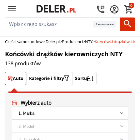
0
Zaawansowane
Części samochodowe Deler.pl
>
Producenci
>
NTY
>
Końcówki drążków kier
Końcówki drążków kierowniczych NTY
138 produktów
Auto
Kategorie i filtry
Sortuj
Wybierz auto