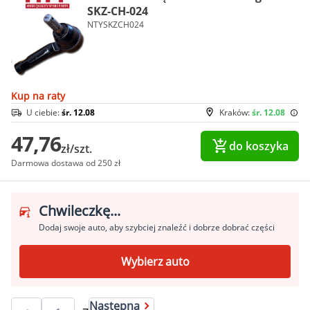
SKZ-CH-024
NTYSKZCH024
Kup na raty
U ciebie:
śr. 12.08
Kraków:
śr. 12.08
47,76
do koszyka
zł/szt.
Darmowa dostawa od 250 zł
Chwileczkę...
Dodaj swoje auto, aby szybciej znaleźć i dobrze dobrać części
Wybierz auto
Następna