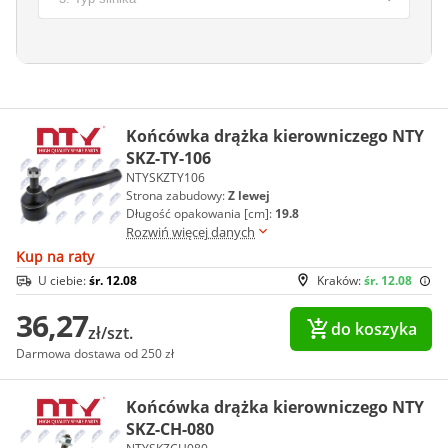
Końcówka drążka kierowniczego NTY
SKZ-TY-106
NTYSKZTY106
Strona zabudowy:
Z lewej
Długość opakowania [cm]:
19.8
Rozwiń więcej danych
Kup na raty
U ciebie:
śr. 12.08
Kraków:
śr. 12.08
36,27
do koszyka
zł/szt.
Darmowa dostawa od 250 zł
Końcówka drążka kierowniczego NTY
SKZ-CH-080