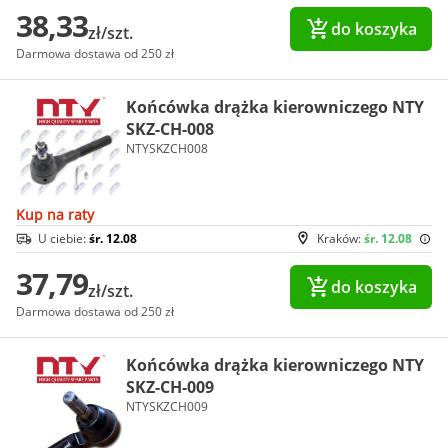
38,33
do koszyka
zł/szt.
Darmowa dostawa od 250 zł
Końcówka drążka kierowniczego NTY
SKZ-CH-008
NTYSKZCH008
Kup na raty
U ciebie:
śr. 12.08
Kraków:
śr. 12.08
37,79
do koszyka
zł/szt.
Darmowa dostawa od 250 zł
Końcówka drążka kierowniczego NTY
SKZ-CH-009
NTYSKZCH009