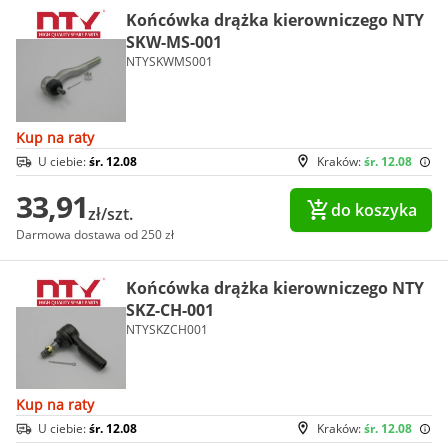
Końcówka drążka kierowniczego NTY
SKW-MS-001
NTYSKWMS001
Kup na raty
U ciebie:
śr. 12.08
Kraków:
śr. 12.08
33,91
do koszyka
zł/szt.
Darmowa dostawa od 250 zł
Końcówka drążka kierowniczego NTY
SKZ-CH-001
NTYSKZCH001
Kup na raty
U ciebie:
śr. 12.08
Kraków:
śr. 12.08