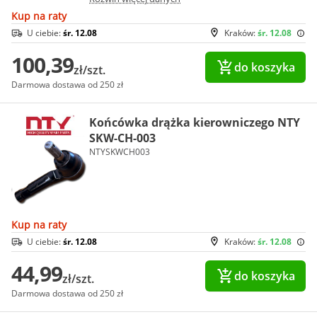
Kup na raty
U ciebie:
śr. 12.08
Kraków:
śr. 12.08
100,39
do koszyka
zł/szt.
Darmowa dostawa od 250 zł
Końcówka drążka kierowniczego NTY
SKW-CH-003
NTYSKWCH003
Kup na raty
U ciebie:
śr. 12.08
Kraków:
śr. 12.08
44,99
do koszyka
zł/szt.
Darmowa dostawa od 250 zł