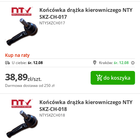
Końcówka drążka kierowniczego NTY
SKZ-CH-017
NTYSKZCH017
Kup na raty
U ciebie:
śr. 12.08
Kraków:
śr. 12.08
38,89
do koszyka
zł/szt.
Darmowa dostawa od 250 zł
Końcówka drążka kierowniczego NTY
SKZ-CH-018
NTYSKZCH018