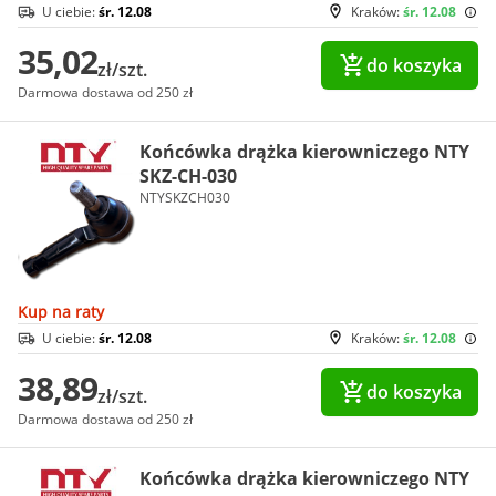
U ciebie:
śr. 12.08
Kraków:
śr. 12.08
35,02
do koszyka
zł/szt.
Darmowa dostawa od 250 zł
Końcówka drążka kierowniczego NTY
SKZ-CH-030
NTYSKZCH030
Kup na raty
U ciebie:
śr. 12.08
Kraków:
śr. 12.08
38,89
do koszyka
zł/szt.
Darmowa dostawa od 250 zł
Końcówka drążka kierowniczego NTY