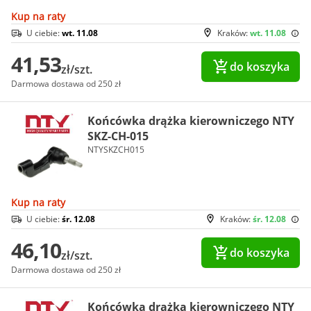
Kup na raty
U ciebie:
wt. 11.08
Kraków:
wt. 11.08
41,53
do koszyka
zł/szt.
Darmowa dostawa od 250 zł
Końcówka drążka kierowniczego NTY
SKZ-CH-015
NTYSKZCH015
Kup na raty
U ciebie:
śr. 12.08
Kraków:
śr. 12.08
46,10
do koszyka
zł/szt.
Darmowa dostawa od 250 zł
Końcówka drążka kierowniczego NTY