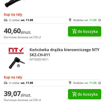
Kup na raty
U ciebie:
wt. 11.08
Kraków:
wt. 11.08
40,60
do koszyka
zł/szt.
Darmowa dostawa od 250 zł
Końcówka drążka kierowniczego NTY
SKZ-CH-011
NTYSKZCH011
Kup na raty
U ciebie:
wt. 11.08
Kraków:
wt. 11.08
39,07
do koszyka
zł/szt.
Darmowa dostawa od 250 zł