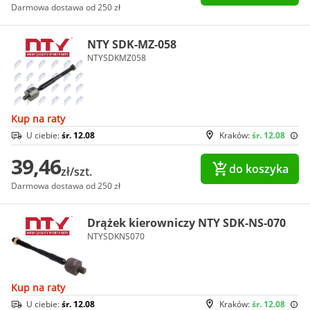
Darmowa dostawa od 250 zł
NTY SDK-MZ-058
NTYSDKMZ058
Kup na raty
U ciebie:
śr. 12.08
Kraków:
śr. 12.08
39,46
do koszyka
zł/szt.
Darmowa dostawa od 250 zł
Drążek kierowniczy NTY SDK-NS-070
NTYSDKNS070
Kup na raty
U ciebie:
śr. 12.08
Kraków:
śr. 12.08