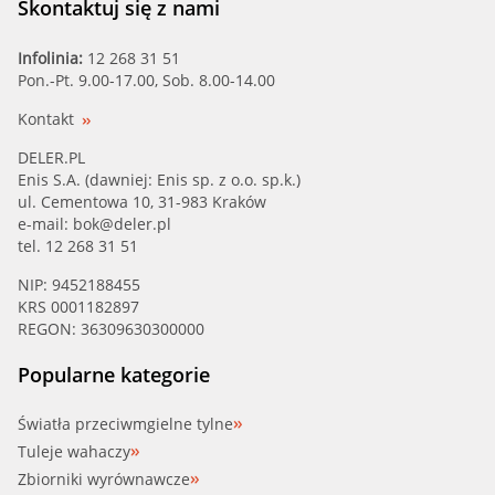
Skontaktuj się z nami
Infolinia:
12 268 31 51
Pon.-Pt. 9.00-17.00, Sob. 8.00-14.00
Kontakt
DELER.PL
Enis S.A. (dawniej: Enis sp. z o.o. sp.k.)
ul. Cementowa 10, 31-983 Kraków
e-mail:
bok@deler.pl
tel. 12 268 31 51
NIP: 9452188455
KRS 0001182897
REGON: 36309630300000
Popularne kategorie
Światła przeciwmgielne tylne
Tuleje wahaczy
Zbiorniki wyrównawcze