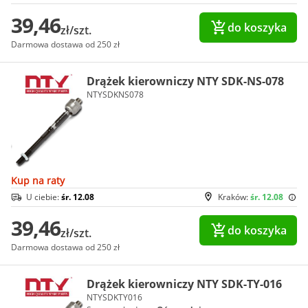
39,46
do koszyka
zł/szt.
Darmowa dostawa od 250 zł
Drążek kierowniczy NTY SDK-NS-078
NTYSDKNS078
Kup na raty
U ciebie:
śr. 12.08
Kraków:
śr. 12.08
39,46
do koszyka
zł/szt.
Darmowa dostawa od 250 zł
Drążek kierowniczy NTY SDK-TY-016
NTYSDKTY016