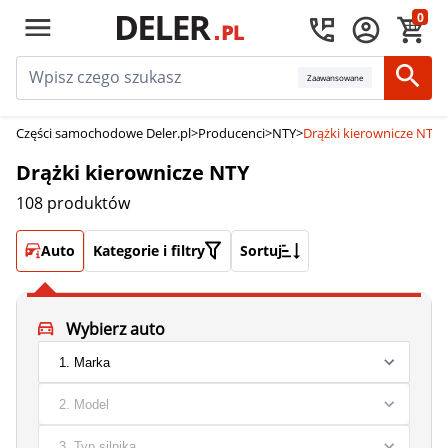
0
Zaawansowane
Części samochodowe Deler.pl
>
Producenci
>
NTY
>
Drążki kierownicze NTY
Drążki kierownicze NTY
108 produktów
Auto
Kategorie i filtry
Sortuj
Wybierz auto