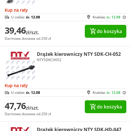
Kup na raty
U ciebie:
śr. 12.08
Kraków:
śr. 12.08
39,46
do koszyka
zł/szt.
Darmowa dostawa od 250 zł
Drążek kierowniczy NTY SDK-CH-052
NTYSDKCH052
Kup na raty
U ciebie:
śr. 12.08
Kraków:
śr. 12.08
47,76
do koszyka
zł/szt.
Darmowa dostawa od 250 zł
Drążek kierowniczy NTY SDK-HD-047