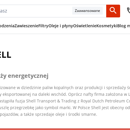
Zaawansowane
odzenia
Zawieszenie
Filtry
Oleje i płyny
Oświetlenie
Kosmetyki
Blog 
ELL
ży energetycznej
izowane w dziedzinie paliw kopalnych oraz produkcji i sprzedaży ś
ty eksportowanej na daleki wschód. Oprócz nafty firma założona w
tąpiła fuzja Shell Transport & Trading z Royal Dutch Petroleum C
zlę przegrzebkę jako symbol marki. W Polsce Shell jest obecny od 1
 pojazdów, a także sprzedaje oleje i środki smarne.