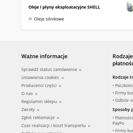
Oleje i płyny eksploatacyjne SHELL
Oleje silnikowe
Ważne informacje
Rodzaje
płatnoś
Sprawdź status zamówienia
Rodzaje t
Ustawienia cookies
Producenci części
• Paczkom
• Firmy ku
O nas
• Odbiór 
Regulamin sklepu
Zwroty
Sposoby p
Zgłoś reklamacje
• Płatnośc
PayPo
Czas realizacji i koszt transportu
• Firmy ku