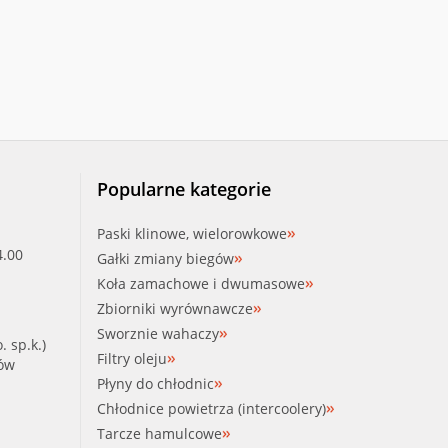
Popularne kategorie
Paski klinowe, wielorowkowe
4.00
Gałki zmiany biegów
Koła zamachowe i dwumasowe
Zbiorniki wyrównawcze
Sworznie wahaczy
. sp.k.)
Filtry oleju
ków
Płyny do chłodnic
Chłodnice powietrza (intercoolery)
Tarcze hamulcowe