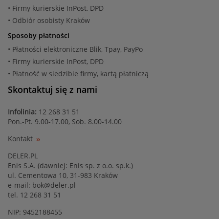
• Firmy kurierskie InPost, DPD
• Odbiór osobisty Kraków
Sposoby płatności
• Płatności elektroniczne Blik, Tpay, PayPo
• Firmy kurierskie InPost, DPD
• Płatność w siedzibie firmy, kartą płatniczą
Skontaktuj się z nami
Infolinia:
12 268 31 51
Pon.-Pt. 9.00-17.00, Sob. 8.00-14.00
Kontakt
DELER.PL
Enis S.A. (dawniej: Enis sp. z o.o. sp.k.)
ul. Cementowa 10, 31-983 Kraków
e-mail:
bok@deler.pl
tel. 12 268 31 51
NIP: 9452188455