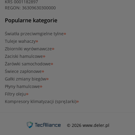
KRS 0001182897
REGON: 36309630300000
Popularne kategorie
Światła przeciwmgielne tylne
Tuleje wahaczy
Zbiorniki wyrównawcze
Zaciski hamulcowe
Żarówki samochodowe
Świece zapłonowe
Gałki zmiany biegów
Płyny hamulcowe
Filtry oleju
Kompresory klimatyzacji (sprężarki)
© 2026 www.deler.pl