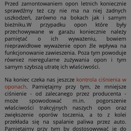
Przed zamontowaniem opon letnich koniecznie
sprawdźmy też czy nie ma na niej żadnych
uszkodzeń, zarówno na bokach jak i samym
bieżniku.W przypadku opon które były
przechowywane w garażu koniecznie należy
pamiętać o ich wyważeniu, bowiem
nieprawidłowe wyważenie opon źle wpływa na
funkcjonowanie zawieszenia. Poza tym powoduje
również nieregularne zużywania opon i tym
samym szybszą utratę ich właściwości.
Na koniec czeka nas jeszcze
kontrola ciśnienia w
oponach
. Pamiętajmy przy tym, że mniejsze
ciśnienie - od zalecanego przez producenta -
może spowodować m.in. pogorszenie
właściwości trakcyjnych naszych opon oraz
zwiększenie oporów toczenia, a to z kolei
przekłada się na spalanie paliwa przez auto.
Pamiętajmy przy tym by dostosowywać je do