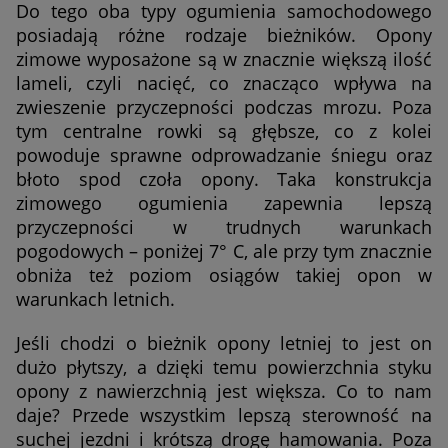
Do tego oba typy ogumienia samochodowego
posiadają różne rodzaje bieżników. Opony
zimowe wyposażone są w znacznie większą ilość
lameli, czyli nacięć, co znacząco wpływa na
zwieszenie przyczepności podczas mrozu. Poza
tym centralne rowki są głębsze, co z kolei
powoduje sprawne odprowadzanie śniegu oraz
błoto spod czoła opony. Taka konstrukcja
zimowego ogumienia zapewnia lepszą
przyczepności w trudnych warunkach
pogodowych – poniżej 7° C, ale przy tym znacznie
obniża też poziom osiągów takiej opon w
warunkach letnich.
Jeśli chodzi o bieżnik opony letniej to jest on
dużo płytszy, a dzięki temu powierzchnia styku
opony z nawierzchnią jest większa. Co to nam
daje? Przede wszystkim lepszą sterowność na
suchej jezdni i krótszą drogę hamowania. Poza