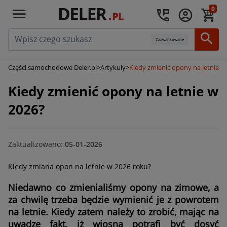
0
Zaawansowane
Części samochodowe Deler.pl
>
Artykuły
>
Kiedy zmienić opony na letnie w
Kiedy zmienić opony na letnie w
2026?
Zaktualizowano:
05-01-2026
Kiedy zmiana opon na letnie w 2026 roku?
Niedawno co zmienialiśmy opony na zimowe, a
za chwilę trzeba będzie wymienić je z powrotem
na letnie. Kiedy zatem należy to zrobić, mając na
uwadze fakt, iż wiosna potrafi być dosyć