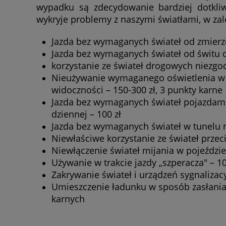
wypadku są zdecydowanie bardziej dotkliwe
wykryje problemy z naszymi światłami, w za
Jazda bez wymaganych świateł od zmierzc
Jazda bez wymaganych świateł od świtu d
korzystanie ze świateł drogowych niezgod
Nieużywanie wymaganego oświetlenia w t
widoczności – 150-300 zł, 3 punkty karne
Jazda bez wymaganych świateł pojazdami
dziennej – 100 zł
Jazda bez wymaganych świateł w tunelu n
Niewłaściwe korzystanie ze świateł przec
Niewłączenie świateł mijania w pojeździe
Używanie w trakcie jazdy „szperacza" – 10
Zakrywanie świateł i urządzeń sygnalizac
Umieszczenie ładunku w sposób zasłaniają
karnych