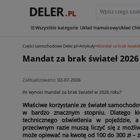
Wszystkie kategorie
Układ Hamulcowy
Układ Chł
Części samochodowe Deler.pl
>
Artykuły
>
Mandat za brak świateł
Mandat za brak świateł 2026 
Zaktualizowano:
02-07-2026
Ile wynosi mandat za brak świateł w 2026 roku?
Właściwe korzystanie ze świateł samochodow
w bardzo znacznym stopniu. Dlatego ki
technicznego oświetlenia w pojeździe, 
przeciwnym razie muszą liczyć się z możli
może opiewać na kwotę od 100 do 300 zł – z