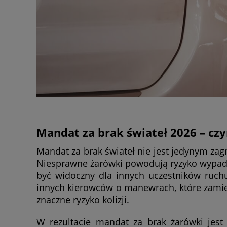
Mandat za brak świateł 2026 – cz
Mandat za brak świateł nie jest jedynym zag
Niesprawne żarówki powodują ryzyko wypad
być widoczny dla innych uczestników ruch
innych kierowców o manewrach, które zamier
znaczne ryzyko kolizji.
W rezultacie mandat za brak żarówki jes