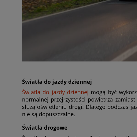
Światła do jazdy dziennej
Światła do jazdy dziennej
mogą być wykorzy
normalnej przejrzystości powietrza zamiast
służą oświetleniu drogi. Dlatego podczas ja
nie są dopuszczalne.
Światła drogowe