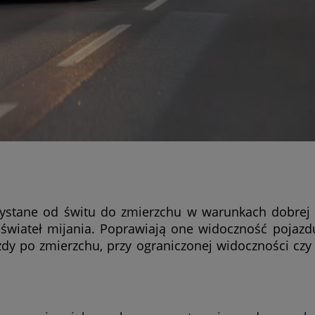
stane od świtu do zmierzchu w warunkach dobrej 
 świateł mijania. Poprawiają one widoczność pojazdu
zdy po zmierzchu, przy ograniczonej widoczności czy