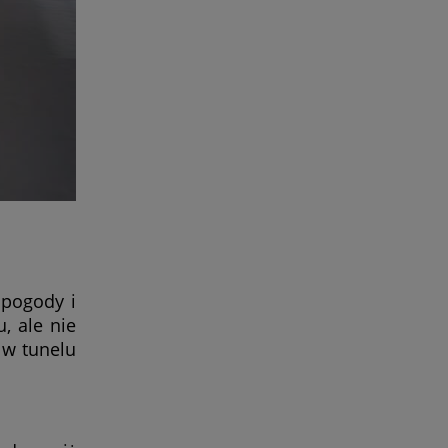
pogody i
, ale nie
 w tunelu