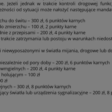
. Jeżeli jednak w trakcie kontroli drogowej funkc
leżności od sytuacji może nałożyć następujące manda
hu do świtu – 300 zł, 6 punktów karnych
o zmierzchu – 100 zł, 2 punkty karne
nie z przepisami – 200 zł, 4 punkty karne
rakcie zatrzymania lub postoju w warunkach niedost
 niewyposażonymi w światła mijania, drogowe lub do
iezależnie od pory doby – 200 zł, 6 punktów karnych
iwmgielnych – 200 zł, 4 punkty karne
 holującym – 100 zł
0 zł
yjnych – 300 zł, 8 punktów karnych
cy światła lub urządzenia sygnalizacyjne – 200 zł, 8