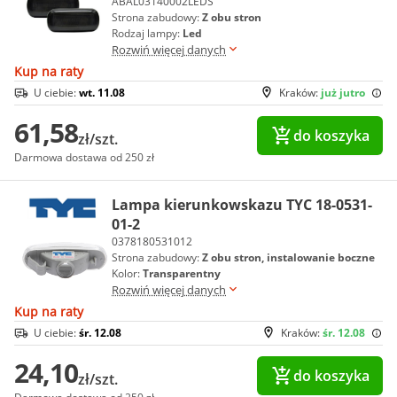
ABAL03140002LEDS
Strona zabudowy:
Z obu stron
Rodzaj lampy:
Led
Rozwiń więcej danych
Kup na raty
U ciebie:
wt. 11.08
Kraków:
już jutro
61,58
do koszyka
zł/szt.
Darmowa dostawa od 250 zł
Lampa kierunkowskazu TYC 18-0531-
01-2
0378180531012
Strona zabudowy:
Z obu stron, instalowanie boczne
Kolor:
Transparentny
Rozwiń więcej danych
Kup na raty
U ciebie:
śr. 12.08
Kraków:
śr. 12.08
24,10
do koszyka
zł/szt.