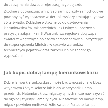
do zatrzymania dowodu rejestracyjnego pojazdu.
Zgodnie z obowiązującymi przepisami pojazdy samochodowe
powinny być wyposażone w kierunkowskazy emitujące typowe
żółte światło. Dokładne wytyczne co do usytuowania
kierunkowskazów, tak przednich, jak i tylnych i bocznych
precyzuje załącznik nr 6 „Warunki szczegółowe dotyczące
świateł zewnętrznych pojazdów samochodowych i przyczepy”
do rozporządzenia Ministra w sprawie warunków
technicznych pojazdów oraz zakresu ich niezbędnego
wyposażenia.
Jak kupić dobrą lampę kierunkowskazu
Dobre lampa kierunkowskazu może być wyposażona w klosz
w typowym żółtym kolorze lub biały w przypadku lamp
przednich. Natomiast klosz migaczy tylnych może nawiązywać
do ogólnej stylistyki lamp tylnych. Niezależnie od barwy lamp,
migacz powinien emitować żółte światło. Ponadto, lampa