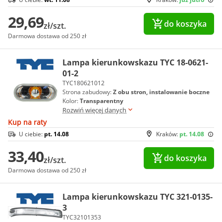
29,69
do koszyka
zł/szt.
Darmowa dostawa od 250 zł
Lampa kierunkowskazu TYC 18-0621-
01-2
TYC180621012
Strona zabudowy:
Z obu stron, instalowanie boczne
Kolor:
Transparentny
Rozwiń więcej danych
Kup na raty
U ciebie:
pt. 14.08
Kraków:
pt. 14.08
33,40
do koszyka
zł/szt.
Darmowa dostawa od 250 zł
Lampa kierunkowskazu TYC 321-0135-
3
TYC32101353