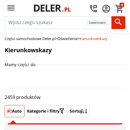
0
Zaawansowane
Części samochodowe Deler.pl
>
Oświetlenie
>
Kierunkowskazy
Kierunkowskazy
Mamy części do
2459 produktów
Auto
Kategorie i filtry
Sortuj