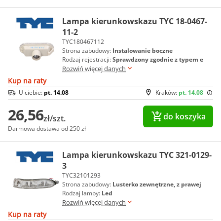
Lampa kierunkowskazu TYC 18-0467-
11-2
TYC180467112
Strona zabudowy:
Instalowanie boczne
Rodzaj rejestracji:
Sprawdzony zgodnie z typem e
Rozwiń więcej danych
Kup na raty
U ciebie:
pt. 14.08
Kraków:
pt. 14.08
26,56
do koszyka
zł/szt.
Darmowa dostawa od 250 zł
Lampa kierunkowskazu TYC 321-0129-
3
TYC32101293
Strona zabudowy:
Lusterko zewnętrzne, z prawej
Rodzaj lampy:
Led
Rozwiń więcej danych
Kup na raty