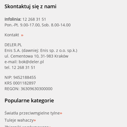
Skontaktuj się z nami
Infolinia:
12 268 31 51
Pon.-Pt. 9.00-17.00, Sob. 8.00-14.00
Kontakt
DELER.PL
Enis S.A. (dawniej: Enis sp. z o.o. sp.k.)
ul. Cementowa 10, 31-983 Kraków
e-mail:
bok@deler.pl
tel. 12 268 31 51
NIP: 9452188455
KRS 0001182897
REGON: 36309630300000
Popularne kategorie
Światła przeciwmgielne tylne
Tuleje wahaczy