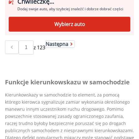
Chwileczkę...
Dodaj swoje auto, aby szybciej znaleźć i dobrze dobrać części
Wybierz auto
Następna
z
123
Funkcje kierunkowskazu w samochodzie
Kierunkowskazy w samochodzie to element, za pomocą
którego kierowca sygnalizuje zamiar wykonania określonego
manewru innym uczestnikom ruchu drogowego. Pomimo
powszechnie stosowanej zasady ograniczonego zaufania,
raczej trudno byłoby bezpiecznie poruszać się po drogach
publicznych samochodem z niesprawnymi kierunkowskazami.
Dlatego defekt popularnych migaczy może stanowić podstawę