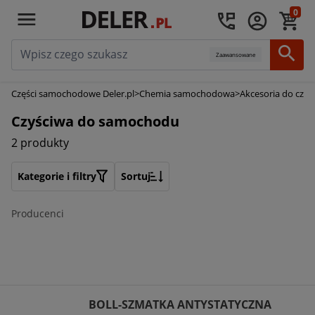
0
Zaawansowane
Części samochodowe Deler.pl
>
Chemia samochodowa
>
Akcesoria do czy
Czyściwa do samochodu
2 produkty
Kategorie i filtry
Sortuj
Producenci
BOLL-SZMATKA ANTYSTATYCZNA