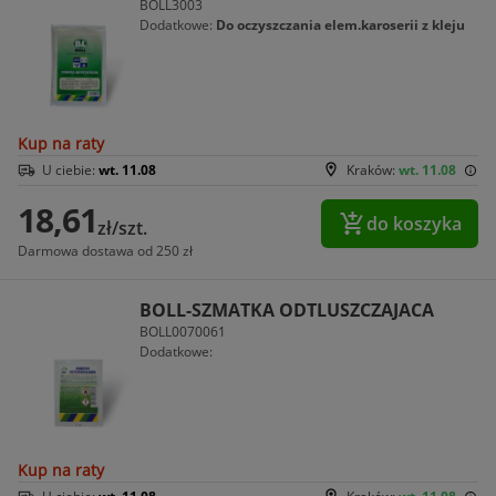
BOLL3003
Dodatkowe:
Do oczyszczania elem.karoserii z kleju
Kup na raty
U ciebie:
wt. 11.08
Kraków:
wt. 11.08
18,61
do koszyka
zł/szt.
Darmowa dostawa od 250 zł
BOLL-SZMATKA ODTLUSZCZAJACA
BOLL0070061
Dodatkowe:
Kup na raty