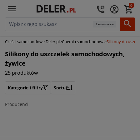
0
Zaawansowane
Części samochodowe Deler.pl
>
Chemia samochodowa
>
Silikony do uszc
Silikony do uszczelek samochodowych,
żywice
25 produktów
Kategorie i filtry
Sortuj
Producenci