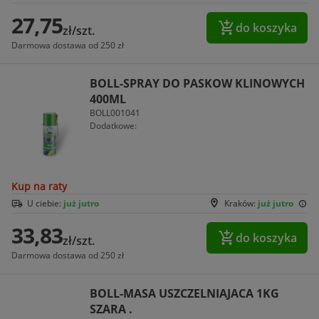
27,75
do koszyka
zł/szt.
Darmowa dostawa od 250 zł
BOLL-SPRAY DO PASKOW KLINOWYCH
400ML
BOLL001041
Dodatkowe:
Kup na raty
U ciebie:
już jutro
Kraków:
już jutro
33,83
do koszyka
zł/szt.
Darmowa dostawa od 250 zł
BOLL-MASA USZCZELNIAJACA 1KG
SZARA .