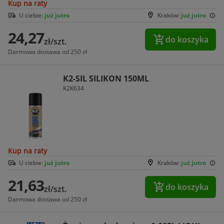
Kup na raty
U ciebie:
już jutro
Kraków:
już jutro
24,27
do koszyka
zł/szt.
Darmowa dostawa od 250 zł
K2-SIL SILIKON 150ML
K2K634
Kup na raty
U ciebie:
już jutro
Kraków:
już jutro
21,63
do koszyka
zł/szt.
Darmowa dostawa od 250 zł