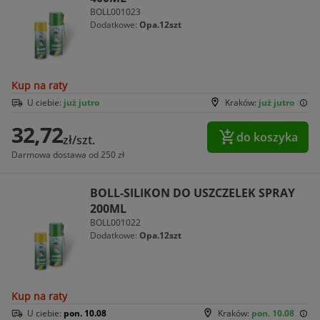
BOLL001023
Dodatkowe:
Opa.12szt
Kup na raty
U ciebie:
już jutro
Kraków:
już jutro
32,72
do koszyka
zł/szt.
Darmowa dostawa od 250 zł
BOLL-SILIKON DO USZCZELEK SPRAY
200ML
BOLL001022
Dodatkowe:
Opa.12szt
Kup na raty
U ciebie:
pon. 10.08
Kraków:
pon. 10.08