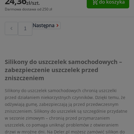
24,36
do koszyka
zł/szt.
Darmowa dostawa od 250 zł
Następna
Silikony do uszczelek samochodowych –
zabezpieczenie uszczelek przed
zniszczeniem
Silikony do uszczelek samochodowych chronią uszczelki
przed działaniem niekorzystnych czynników. Dzięki temu, że
odżywiają gumę, zabezpieczają ją przed przedwczesnym
zniszczeniem. Silikony do uszczelek są szczególnie przydatne
w sezonie zimowym – chronią przed przymarzaniem
uszczelek, co pomaga uniknąć problemów z otwieraniem
drzwi w mroźne dni. Na Deler.pl możesz zamówić silikon do