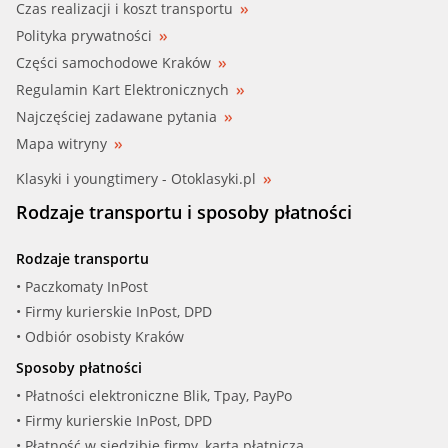
Czas realizacji i koszt transportu
Polityka prywatności
Części samochodowe Kraków
Regulamin Kart Elektronicznych
Najczęściej zadawane pytania
Mapa witryny
Klasyki i youngtimery - Otoklasyki.pl
Rodzaje transportu i sposoby płatności
Rodzaje transportu
• Paczkomaty InPost
• Firmy kurierskie InPost, DPD
• Odbiór osobisty Kraków
Sposoby płatności
• Płatności elektroniczne Blik, Tpay, PayPo
• Firmy kurierskie InPost, DPD
• Płatność w siedzibie firmy, kartą płatniczą