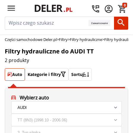
0
Zaawansowane
Części samochodowe Deler.pl
>
Filtry
>
Filtry hydrauliczne
>
Filtry hydraulic
Filtry hydrauliczne do AUDI TT
2 produkty
Auto
Kategorie i filtry
Sortuj
Wybierz auto