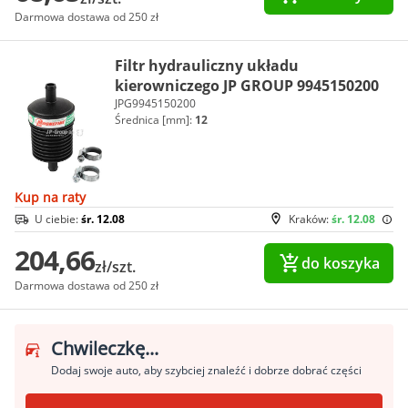
Darmowa dostawa od 250 zł
Filtr hydrauliczny układu
kierowniczego JP GROUP 9945150200
JPG9945150200
Średnica [mm]:
12
Kup na raty
U ciebie:
śr. 12.08
Kraków:
śr. 12.08
204,66
do koszyka
zł/szt.
Darmowa dostawa od 250 zł
Chwileczkę...
Dodaj swoje auto, aby szybciej znaleźć i dobrze dobrać części