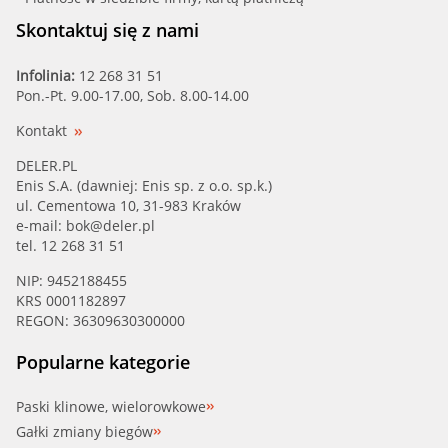
Skontaktuj się z nami
Infolinia:
12 268 31 51
Pon.-Pt. 9.00-17.00, Sob. 8.00-14.00
Kontakt
DELER.PL
Enis S.A. (dawniej: Enis sp. z o.o. sp.k.)
ul. Cementowa 10, 31-983 Kraków
e-mail:
bok@deler.pl
tel. 12 268 31 51
NIP: 9452188455
KRS 0001182897
REGON: 36309630300000
Popularne kategorie
Paski klinowe, wielorowkowe
Gałki zmiany biegów