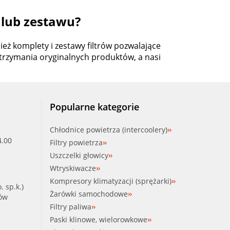
 lub zestawu?
ż komplety i zestawy filtrów pozwalające
otrzymania oryginalnych produktów, a nasi
Popularne kategorie
Chłodnice powietrza (intercoolery)
4.00
Filtry powietrza
Uszczelki głowicy
Wtryskiwacze
Kompresory klimatyzacji (sprężarki)
. sp.k.)
Żarówki samochodowe
ków
Filtry paliwa
Paski klinowe, wielorowkowe