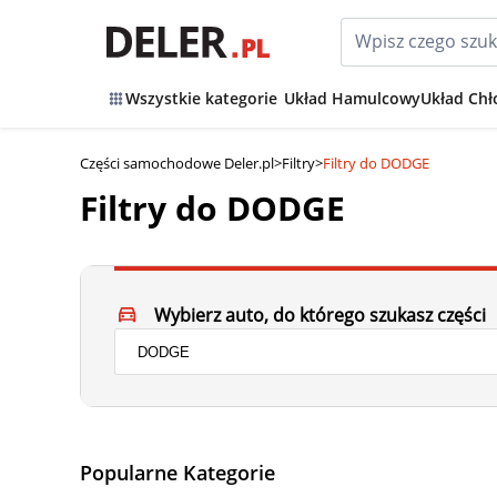
Wszystkie kategorie
Układ Hamulcowy
Układ Chł
Części samochodowe Deler.pl
>
Filtry
>
Filtry do DODGE
Filtry do DODGE
Wybierz auto, do którego szukasz części
Popularne Kategorie