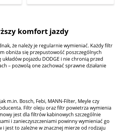
ższy komfort jazdy
ak, że należy je regularnie wymieniać. Każdy filtr
em obniża się przepustowość poszczególnych
racę układów pojazdu DODGE i nie chronią przed
nach – pozwolą one zachować sprawne działanie
 m.in. Bosch, Febi, MANN-Filter, Meyle czy
centa. Filtr oleju oraz filtr powietrza wymienia
imowy jest dla filtrów kabinowych szczególnie
kami i zanieczyszczeniami powinny wymieniać go
 i jest to zależne w znacznej mierze od rodzaju