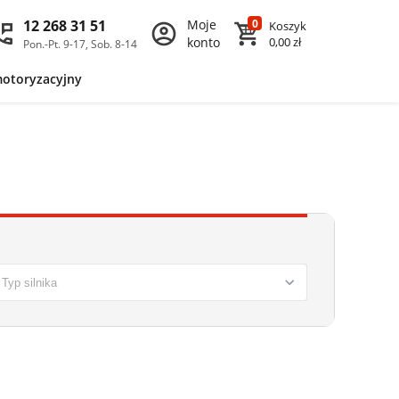
12 268 31 51
Moje
0
Koszyk
konto
0,00 zł
Pon.-Pt. 9-17, Sob. 8-14
motoryzacyjny