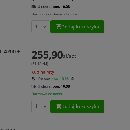
U ciebie:
pon. 10.08
Darmowa dostawa od 250 zł
Dodaj
do koszyka
255,90
C 4200 +
zł/szt.
(51.18 zł/l)
Kup na raty
Kraków:
pon. 10.08
U ciebie:
pon. 10.08
Darmowa dostawa
Dodaj
do koszyka