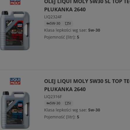
OLEJ LIQUI MOLY 5W30 5L TOP TE
PŁUKANKA 2640
LIQ2324F
5W-30
5l
Klasa lepkości wg sae:
5w-30
Pojemność [litr]:
5
OLEJ LIQUI MOLY 5W30 5L TOP TE
PŁUKANKA 2640
LIQ2316F
5W-30
5l
Klasa lepkości wg sae:
5w-30
Pojemność [litr]:
5