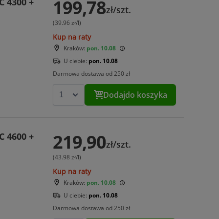
199,78
C 4300 +
zł/szt.
(39.96 zł/l)
Kup na raty
Kraków:
pon. 10.08
U ciebie:
pon. 10.08
Darmowa dostawa od 250 zł
Dodaj
do koszyka
219,90
C 4600 +
zł/szt.
(43.98 zł/l)
Kup na raty
Kraków:
pon. 10.08
U ciebie:
pon. 10.08
Darmowa dostawa od 250 zł