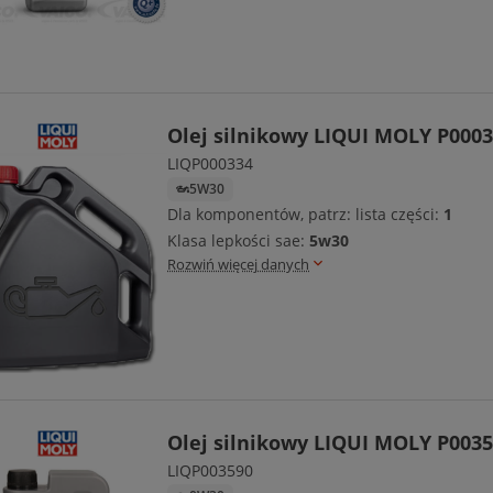
Olej silnikowy LIQUI MOLY P000
LIQP000334
5W30
Dla komponentów, patrz: lista części:
1
Klasa lepkości sae:
5w30
Rozwiń więcej danych
Olej silnikowy LIQUI MOLY P003
LIQP003590