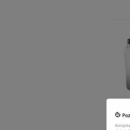
Poz
Korzysta