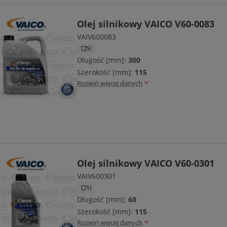
Olej silnikowy VAICO V60-0083
VAIV600083
5l
Długość [mm]:
300
Szerokość [mm]:
115
Rozwiń więcej danych
Olej silnikowy VAICO V60-0301
VAIV600301
1l
Długość [mm]:
60
Szerokość [mm]:
115
Rozwiń więcej danych