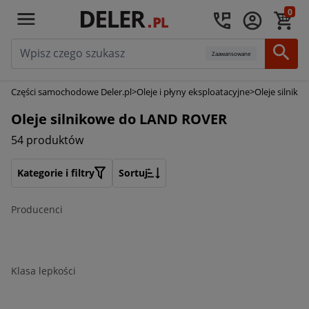
0
Zaawansowane
Części samochodowe Deler.pl
>
Oleje i płyny eksploatacyjne
>
Oleje silniko
Oleje silnikowe do LAND ROVER
54 produktów
Kategorie i filtry
Sortuj
Producenci
Klasa lepkości