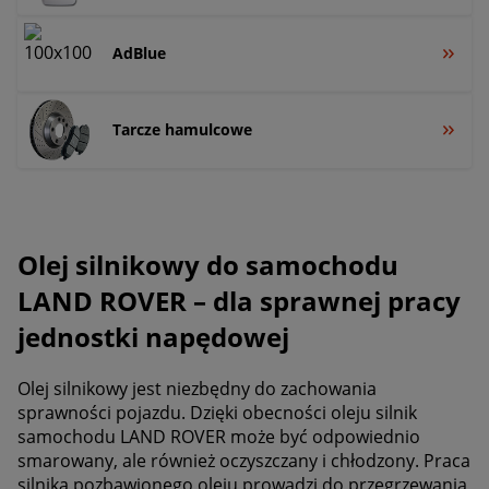
AdBlue
Tarcze hamulcowe
Olej silnikowy do samochodu
LAND ROVER – dla sprawnej pracy
jednostki napędowej
Olej silnikowy jest niezbędny do zachowania
sprawności pojazdu. Dzięki obecności oleju silnik
samochodu LAND ROVER może być odpowiednio
smarowany, ale również oczyszczany i chłodzony. Praca
silnika pozbawionego oleju prowadzi do przegrzewania