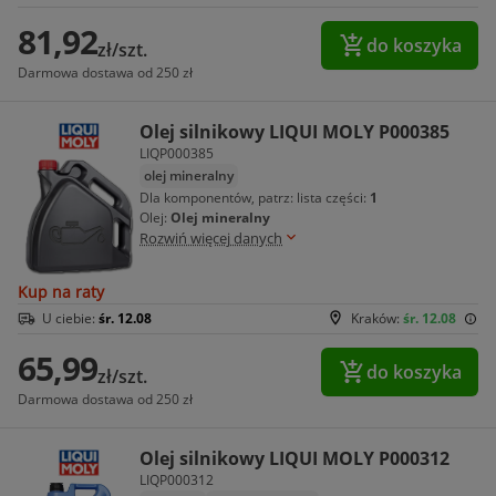
81,92
do koszyka
zł/szt.
Darmowa dostawa od 250 zł
Olej silnikowy LIQUI MOLY P000385
LIQP000385
olej mineralny
Dla komponentów, patrz: lista części:
1
Olej:
Olej mineralny
Rozwiń więcej danych
Kup na raty
U ciebie:
śr. 12.08
Kraków:
śr. 12.08
65,99
do koszyka
zł/szt.
Darmowa dostawa od 250 zł
Olej silnikowy LIQUI MOLY P000312
LIQP000312